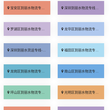
宝安区到丽水物流专线_需要几天「要几天到」
深圳到丽水物流专线_全程直达「快速直达」
罗湖区到丽水物流专线_省事省心「要几天到」
龙华区到丽水物流专线_放心物流「要几天到」
深圳到丽水货运专线-深圳到丽水物流公司_按时送达「高效运输」
福田区到丽水物流专线_全境到达「上门取件」
龙岗区到丽水物流专线_合同承运「一站直达」
南山区到丽水物流专线_直达到站「实时反馈」
坪山区到丽水物流专线_按时送达「多久时间」
光明区到丽水物流专线_保证时效「准时准点」