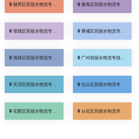
越秀区到丽水物流专线_省事省心「天天发车」
番禺区到丽水物流专线_直达往返「怎么收费」
增城区到丽水物流专线_收费标准「损坏理赔」
黄埔区到丽水物流专线_运费多少「一站直达」
海珠区到丽水物流专线_直达不中转「需要几天」
广州到丽水物流专线_运价行情「送货到门」
天河区到丽水物流专线_收费介绍「合理收费」
白云区到丽水物流专线_上门提货「高效运输」
花都区到丽水物流专线_计费标准「费用多少」
从化区到丽水物流专线_送货到门「合理收费」