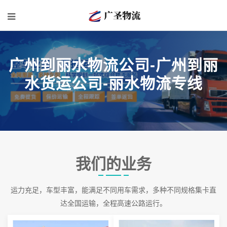
广州到丽水物流公司-广州到丽
水货运公司-丽水物流专线
我们的业务
运力充足，车型丰富，能满足不同用车需求，多种不同规格集卡直
达全国运输，全程高速公路运行。