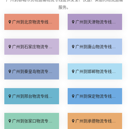
服务。
广州到北京物流专线_高效快运「合同承运」
广州到天津物流专线_全程定位「天天发车」
广州到石家庄物流专线_快速直达「上门取件」
广州到唐山物流专线_需要几天「急你所需」
广州到秦皇岛物流专线_费用多少「运价查询」
广州到邯郸物流专线_高效运输「门到门配送」
广州到邢台物流专线_多久时间「实时反馈」
广州到保定物流专线_市县派送「全程直达」
广州到张家口物流专线_市县闪送「托运放心」
广州到承德物流专线_运保时效「专线直达」