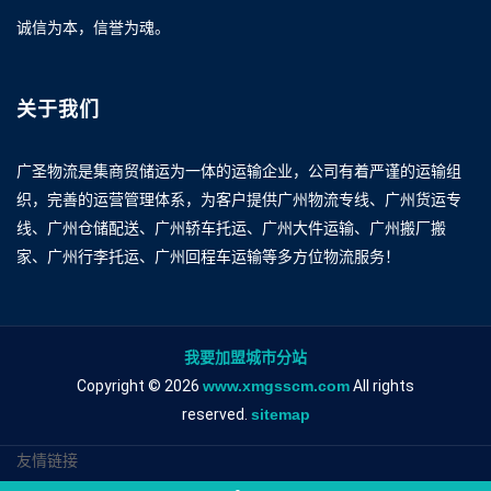
诚信为本，信誉为魂。
关于我们
广圣物流是集商贸储运为一体的运输企业，公司有着严谨的运输组
织，完善的运营管理体系，为客户提供广州物流专线、广州货运专
线、广州仓储配送、广州轿车托运、广州大件运输、广州搬厂搬
家、广州行李托运、广州回程车运输等多方位物流服务！
我要加盟城市分站
Copyright © 2026
www.xmgsscm.com
All rights
reserved.
sitemap
友情链接
广州到南京物流专线
广州到南京物流公司
广州到南京专线