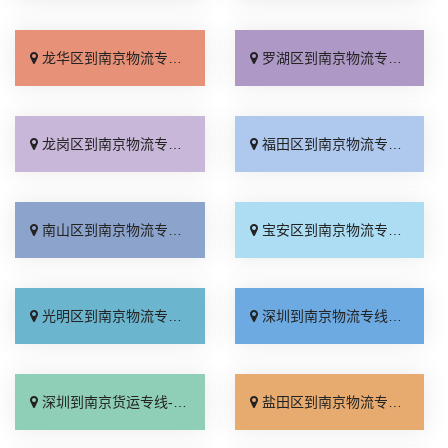
龙华区到南京物流专线_损坏理赔「快运直达」
罗湖区到南京物流专线_合理收费「全境派送」
龙岗区到南京物流专线_定点发车「上门提货」
福田区到南京物流专线_按时送达「直达不中转」
南山区到南京物流专线_合理收费「不随意加价」
宝安区到南京物流专线_直达到站「专线查询」
光明区到南京物流专线_专线快运「运费多少」
深圳到南京物流专线_一站式托运「不随意加价」
深圳到南京货运专线-深圳到南京物流公司_高速快运「专业可靠」
盐田区到南京物流专线_费用多少「价位合理」