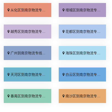
从化区到南京物流专线_全程直达「收费标准」
增城区到南京物流专线_整车配货「直达特快专线」
越秀区到南京物流专线_直通专线「托运放心」
花都区到南京物流专线_专业靠谱「多年经验」
广州到南京物流专线_保证时效「门到门接送」
海珠区到南京物流专线_定点发车「快运有保障」
天河区到南京物流专线_运价查询「托运放心」
白云区到南京物流专线_全程直达「多久时间」
番禺区到南京物流专线_门到门配送「零担配货」
南沙区到南京物流专线_诚信为先「定点发车」