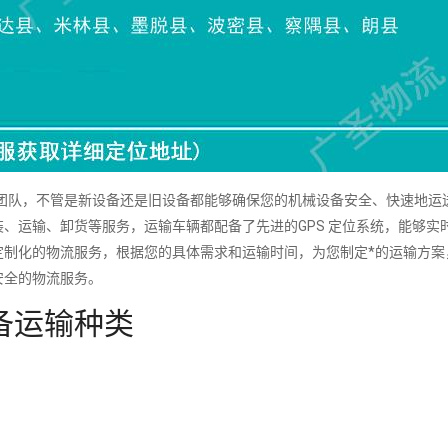
队，不管是新设备还是旧设备都能够确保您的机械设备安全、快速地运
、运输、卸货等服务，运输车辆都配备了先进的GPS 定位系统，能够实
定制化的物流服务，根据您的具体需求和运输时间，为您制定*的运输方案
安全的物流服务。
备运输种类