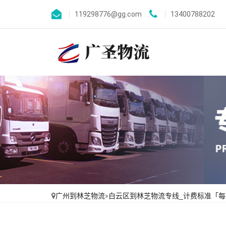
119298776@gg.com
13400788202
广州到林芝物流
»
白云区到林芝物流专线_计费标准「