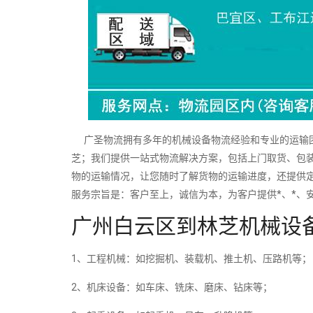
广圣物流拥有多年的机械设备物流经验和专业的运输团
芝；我们提供一站式物流解决方案，包括上门取货、包装
物的运输情况，让您随时了解货物的运输进度，还提供
服务宗旨是：客户至上，诚信为本，为客户提供*、*、
广州白云区到林芝机械设
1、工程机械：如挖掘机、装载机、推土机、压路机等；
2、机床设备：如车床、铣床、磨床、钻床等；