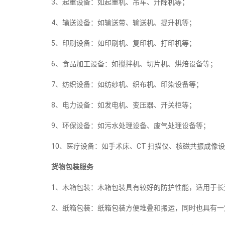
3、起重设备：如起重机、吊车、升降机等；
4、输送设备：如输送带、输送机、提升机等；
5、印刷设备：如印刷机、复印机、打印机等；
6、食品加工设备：如搅拌机、切片机、烘焙设备等；
7、纺织设备：如纺纱机、织布机、印染设备等；
8、电力设备：如发电机、变压器、开关柜等；
9、环保设备：如污水处理设备、废气处理设备等；
10、医疗设备：如手术床、CT 扫描仪、核磁共振成像
货物包装服务
1、木箱包装：木箱包装具有较好的防护性能，适用于长
2、纸箱包装：纸箱包装方便堆叠和搬运，同时也具有一