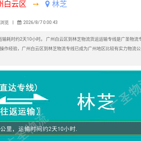
州白云区
➙
林芝
8浏览 |
2026/8/7 0:00:43
输耗时约2天10小时。 广州白云区到林芝物流货运运输专线是广圣物流
操作经验，广州白云区到林芝物流专线已成为广州地区比较有实力物流公