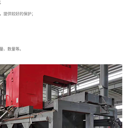
；
，提供较好的保护；
量、数量等。