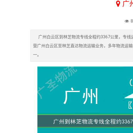
广
广州白云区到林芝物流专线全程约3367公里，专线运
营广州白云区至林芝直达物流运输业务，多年物流运输
一。