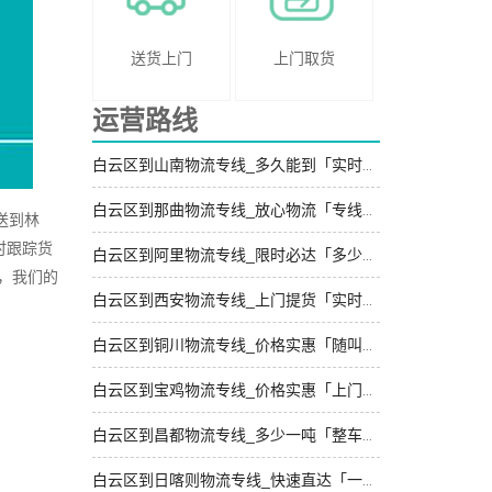
送货上门
上门取货
运营路线
白云区到山南物流专线_多久能到「实时跟踪 」
白云区到那曲物流专线_放心物流「专线查询」
送到林
时跟踪货
白云区到阿里物流专线_限时必达「多少一吨」
，我们的
白云区到西安物流专线_上门提货「实时跟踪 」
白云区到铜川物流专线_价格实惠「随叫随到」
白云区到宝鸡物流专线_价格实惠「上门提货」
白云区到昌都物流专线_多少一吨「整车配货」
白云区到日喀则物流专线_快速直达「一站直达」