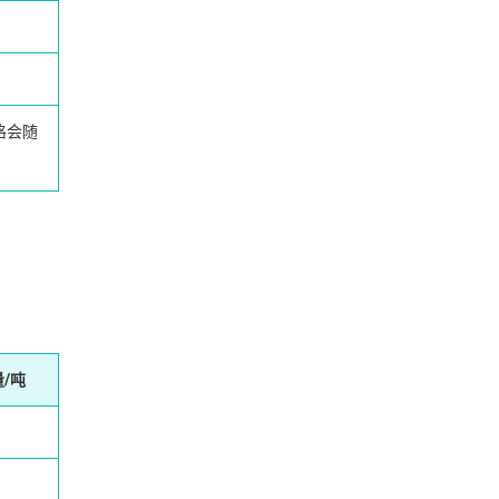
格会随
/吨