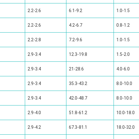
2.2-2.6
6.1-9.2
1.0-1.5
2.2-2.6
4.2-6.7
0.8-1.2
2.2-2.8
7.2-9.6
1.0-1.5
2.9-3.4
12.3-19.8
1.5-2.0
2.9-3.4
21-28.6
4.0-6.0
2.9-3.4
35.3-43.2
8.0-10.0
2.9-3.4
42.0-48.7
8.0-10.0
2.9-4.0
51.8-61.2
10.0-18.0
2.9-4.2
67.3-81.1
18.0-32.0