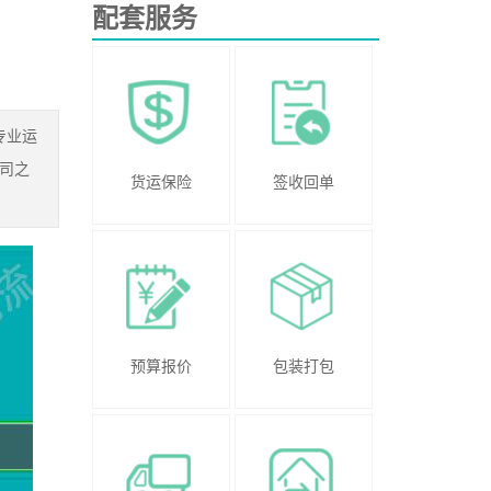
配套服务
专业运
司之
货运保险
签收回单
预算报价
包装打包