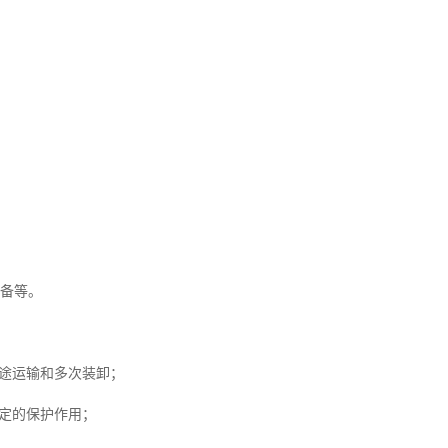
设备等。
途运输和多次装卸；
定的保护作用；