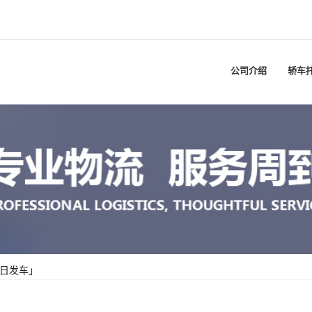
公司介绍
轿车
每日发车」