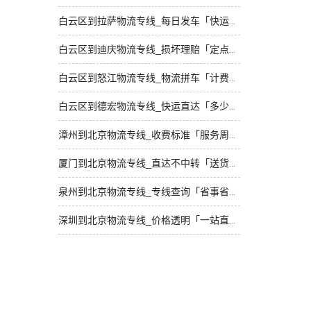
白云区到拉萨物流专线_每日发车「快运有保障」
白云区到迪庆物流专线_损坏理赔「定点发车」
白云区到怒江物流专线_物流拼车「计费标准」
白云区到德宏物流专线_快运直达「多少公里」
漳州到北京物流专线_收费标准「服务周到」
厦门到北京物流专线_直达不中转「送货到门」
泉州到北京物流专线_专线查询「省事省心」
深圳到北京物流专线_价格透明「一站直达」