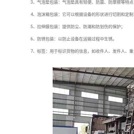
3、气泡垫包装：气泡垫具有轻便、防震、防摩擦等特点
4、泡沫箱包装：它可以根据设备的形状进行切割和定制
5、拉伸膜包装：提供防尘、防潮和防划伤的保护；
6、防锈包装：以防止设备在运输过程中生锈。
7、标签：用于标识货物的信息，如收件人、发件人、重