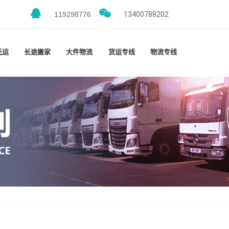
|
119298776
|
13400788202
托运
长途搬家
大件物流
货运专线
物流专线