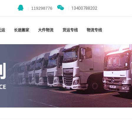
|
119298776
|
13400788202
托运
长途搬家
大件物流
货运专线
物流专线