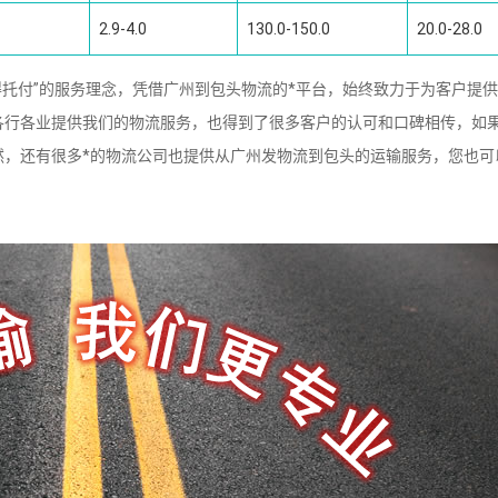
2.9-4.0
130.0-150.0
20.0-28.0
托付”的服务理念，凭借广州到包头物流的*平台，始终致力于为客户提
各行各业提供我们的物流服务，也得到了很多客户的认可和口碑相传，如
然，还有很多*的物流公司也提供从广州发物流到包头的运输服务，您也可