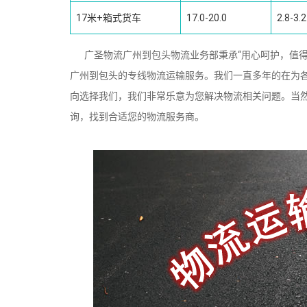
17米+箱式货车
17.0-20.0
2.8-3.2
广圣物流广州到包头物流业务部秉承“用心呵护，值得
广州到包头的专线物流运输服务。我们一直多年的在为
向选择我们，我们非常乐意为您解决物流相关问题。当
询，找到合适您的物流服务商。