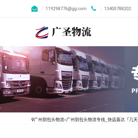
119298776@gg.com
13400788202
广州到包头物流
»
广州到包头物流专线_快运直达「几天