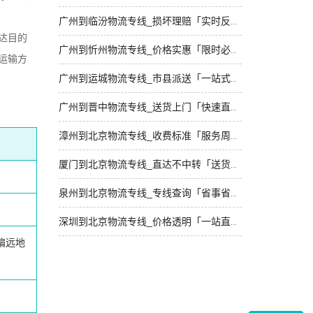
广州到临汾物流专线_损坏理赔「实时反馈」
达目的
广州到忻州物流专线_价格实惠「限时必达」
运输方
广州到运城物流专线_市县派送「一站式托运」
广州到晋中物流专线_送货上门「快速直达」
漳州到北京物流专线_收费标准「服务周到」
厦门到北京物流专线_直达不中转「送货到门」
泉州到北京物流专线_专线查询「省事省心」
深圳到北京物流专线_价格透明「一站直达」
偏远地