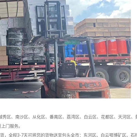
秀区、南沙区、从化区、番禺区、荔湾区、白云区、花都区、天河区、
货上门服务。
，全程3-7天可将您的货物送至包头全市：东河区、白云鄂博矿区、石