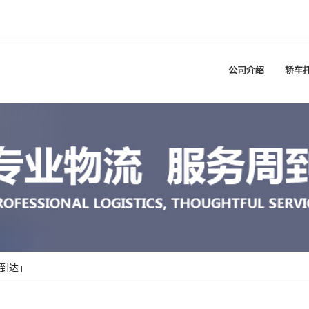
公司介绍
轿车
到达」