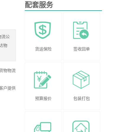
配套服务
物流公
达物
货运保险
签收回单
货物物流
客户提供
预算报价
包装打包