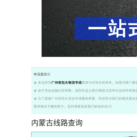
温馨提示
★ 本站所列
广州到包头物流专线
费用与时效仅供参考，如需详细了解
★ 由于货运运输比较特殊，请您托运之前仔细清点您所托运的所有物
★ 为了提高广州到包头货运专线服务质量，欢迎您对我们的服务提出
需求做出不懈的努力，您的满意就是我们前进的动力!
内蒙古线路查询