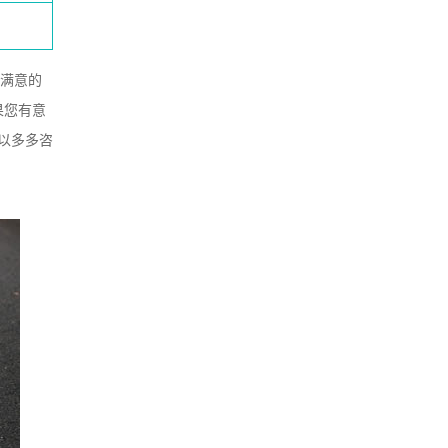
供满意的
果您有意
以多多咨