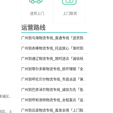
送货上门
上门取货
运营路线
广州到乌海物流专线_直通专线「送货到门」
广州到赤峰物流专线_托运放心「准时到货」
广州到通辽物流专线_按时送达「诚信经营」
广州到鄂尔多斯物流专线_损坏理赔「全境到达」
广州到呼伦贝尔物流专线_市县派送「保证时效」
广州到巴彦淖尔物流专线_诚信为先「急你所需」
黄埔区、
广州到呼和浩特物流专线_全程直达「运价查询」
广州到吕梁物流专线_直发全境「上门取件」
拐区、土