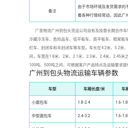
由于市场环境及发货需求的
备注
着各种行情经常动，因此广
广圣物流广州到包头货运公司自有及挂靠长期合作车辆
冷藏冷冻车、危险品车、低平板车、高平板车、框架板车
栏车、封闭车和半封闭车等车型。车长在4.2米、5.2米、6.2米
间，车宽在1.8米、2米、2.1米、2.3米、2.4米、2.4
100吨、500吨之间，可根据客户产品特点及运输要求
广州到包头物流运输车辆参数
车型
车厢长度/米
车
小面包车
1.8-2.4
1.6-1.8
中型面包车
2.4-3.2
1.6-1.8