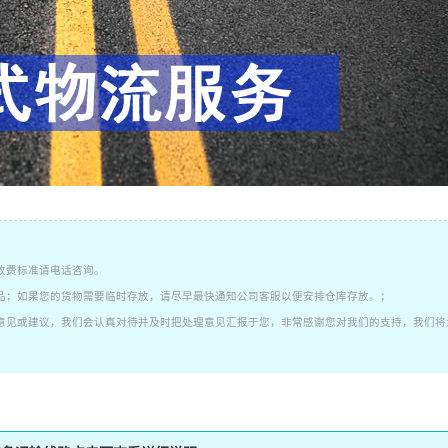
收费标准请电话咨询。
品；如果您的货物需要临时存放，请尽早最快通知公司客服以便安排仓库存放。；
意见或建议，我们会认真对待并及时把处理意见汇报于您，非常感谢您对我们的支持，我们将