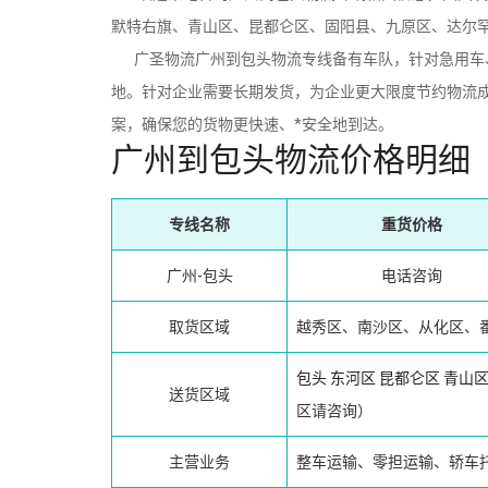
默特右旗、青山区、昆都仑区、固阳县、九原区、达尔
广圣物流广州到包头物流专线备有车队，针对急用车、
地。针对企业需要长期发货，为企业更大限度节约物流成
案，确保您的货物更快速、*安全地到达。
广州到包头物流价格明细
专线名称
重货价格
广州-包头
电话咨询
取货区域
越秀区、南沙区、从化区、
包头
东河区
昆都仑区
青山
送货区域
区请咨询）
主营业务
整车运输、零担运输、轿车