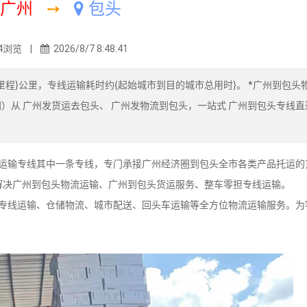
广州
➙
包头
4浏览 |
2026/8/7 8:48:41
里程}公里，专线运输耗时约{起始城市到目的城市总用时}。 *广州到包头
）从 广州发货运去包头、 广州发物流到包头，一站式 广州到包头专线直
输专线其中一条专线，专门承接广州经济圈到包头全市各类产品托运的
解决广州到包头物流运输、广州到包头货运服务、整车零担专线运输。
线运输、仓储物流、城市配送、回头车运输等全方位物流运输服务。为