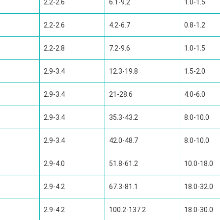
2.2-2.6
6.1-9.2
1.0-1.5
2.2-2.6
4.2-6.7
0.8-1.2
2.2-2.8
7.2-9.6
1.0-1.5
2.9-3.4
12.3-19.8
1.5-2.0
2.9-3.4
21-28.6
4.0-6.0
2.9-3.4
35.3-43.2
8.0-10.0
2.9-3.4
42.0-48.7
8.0-10.0
2.9-4.0
51.8-61.2
10.0-18.0
2.9-4.2
67.3-81.1
18.0-32.0
2.9-4.2
100.2-137.2
18.0-30.0