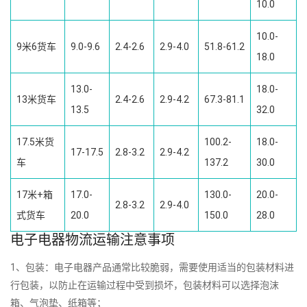
10.0
10.0-
9米6货车
9.0-9.6
2.4-2.6
2.9-4.0
51.8-61.2
18.0
13.0-
18.0-
13米货车
2.4-2.6
2.9-4.2
67.3-81.1
13.5
32.0
17.5米货
100.2-
18.0-
17-17.5
2.8-3.2
2.9-4.2
车
137.2
30.0
17米+箱
17.0-
130.0-
20.0-
2.8-3.2
2.9-4.0
式货车
20.0
150.0
28.0
电子电器物流运输注意事项
1、包装：电子电器产品通常比较脆弱，需要使用适当的包装材料进
行包装，以防止在运输过程中受到损坏，包装材料可以选择泡沫
箱、气泡垫、纸箱等；