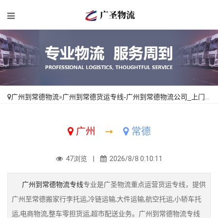
广州到常德物流
»
广州到常德货运专线-广州到常德物流公司_上门提货「全境派送」
广州
➙
常德
47浏览 |
2026/8/8 0:10:11
广州到常德物流专线
专业是广圣物流重点运营货运专线，提供
广州至常德搬家行李托运,冷链运输,大件运输,航空托运,小轿车托
运,电商物流,整车零担货运,超市配送业务。广州到常德物流专线