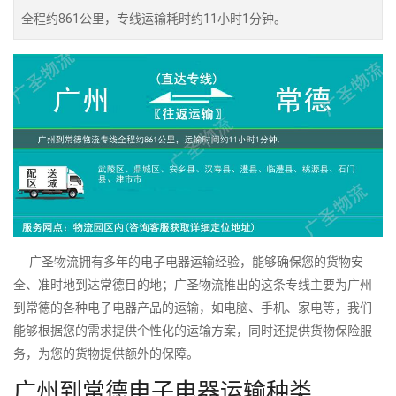
全程约861公里，专线运输耗时约11小时1分钟。
广圣物流拥有多年的电子电器运输经验，能够确保您的货物安
全、准时地到达常德目的地；广圣物流推出的这条专线主要为广州
到常德的各种电子电器产品的运输，如电脑、手机、家电等，我们
能够根据您的需求提供个性化的运输方案，同时还提供货物保险服
务，为您的货物提供额外的保障。
广州到常德电子电器运输种类