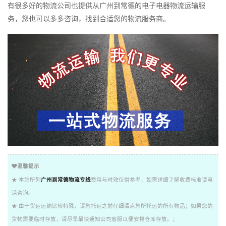
有很多好的物流公司也提供从广州到常德的电子电器物流运输服
务，您也可以多多咨询，找到合适您的物流服务商。
温馨提示
★ 本站所列
广州到常德物流专线
费用与时效仅供参考，如需详细了解收费标准请电
话咨询。
★ 由于货运运输比较特殊，请您托运之前仔细清点您所托运的所有物品；如果您的
货物需要临时存放，请尽早最快通知公司客服以便安排仓库存放。；