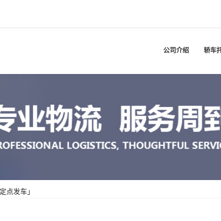
公司介绍
轿车
「定点发车」