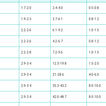
1.7-2.0
2.4-4.0
0.5-0.8
1.9-2.3
3.7-6.1
0.8-1.2
2.2-2.6
6.1-9.2
1.0-1.5
2.2-2.6
4.2-6.7
0.8-1.2
2.2-2.8
7.2-9.6
1.0-1.5
2.9-3.4
12.3-19.8
1.5-2.0
2.9-3.4
21-28.6
4.0-6.0
2.9-3.4
35.3-43.2
8.0-10.0
2.9-3.4
42.0-48.7
8.0-10.0