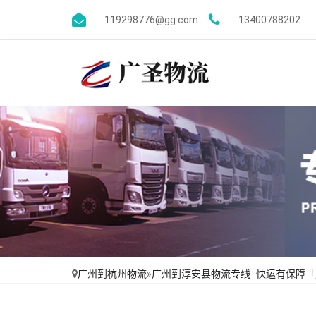
119298776@gg.com
13400788202
广州到杭州物流
»
广州到淳安县物流专线_快运有保障