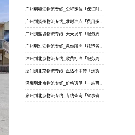
广州到镇江物流专线_全程定位「保证时效」
广州到扬州物流专线_准时准点「费用多少」
广州到盐城物流专线_天天发车「服务周到」
广州到淮安物流专线_急你所需「托运省心」
漳州到北京物流专线_收费标准「服务周到」
厦门到北京物流专线_直达不中转「送货到门」
深圳到北京物流专线_价格透明「一站直达」
泉州到北京物流专线_专线查询「省事省心」