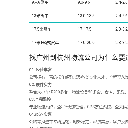
9米6货车
9.0-9.6
2.4-2.6
13米货车
13.0-13.5
2.4-2.6
17.5米货车
17-17.5
2.8-3.2
17米+箱式货车
17.0-20.0
2.8-3.2
找广州到杭州物流公司为什么要
01. 经验丰富
公司拥有丰富的操作经验以及各类专业人才，全程遵从海
02. 硬件实力
整合大小车辆200多台，物流设备50多套，仓库，配载，
03.全程监控
专业物流系统，全程*快速管理，GPS定位系统，全天候跟
04.
经济
实惠
公路零担整车专线运输，时效稳定，经济实惠，客户反应