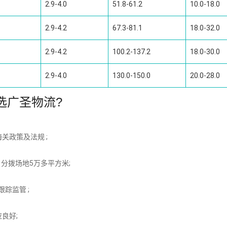
2.9-4.0
51.8-61.2
10.0-18.0
2.9-4.2
67.3-81.1
18.0-32.0
2.9-4.2
100.2-137.2
18.0-30.0
2.9-4.0
130.0-150.0
20.0-28.0
选广圣物流?
关政策及法规 ;
分拨场地5万多平方米;
踪监管 ;
良好;