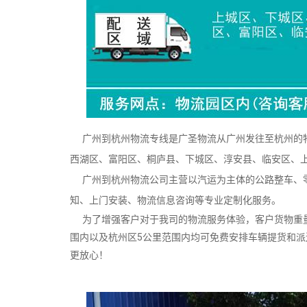
广州到杭州物流专线是广圣物流从广州发往至杭州的物
西湖区、富阳区、桐庐县、下城区、淳安县、临安区、
广州到杭州物流公司主营以汽运为主体的公路整车、零
知、上门安装、物流信息咨询等专业定制化服务。
为了增强客户对于我司的物流服务体验，客户货物重量
围内以及杭州区5公里范围内均可免费安排车辆提货和
更放心！