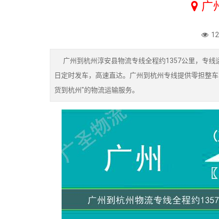
广
1
广州到杭州淳安县物流专线全程约1357公里，专线运
日定时发车，高速直达。广州到杭州专线提供零担整车
货到杭州"的物流运输服务。