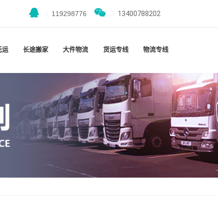
|
119298776
|
13400788202
托运
长途搬家
大件物流
货运专线
物流专线