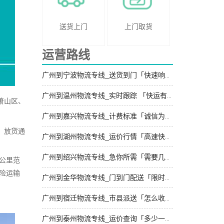
送货上门
上门取货
运营路线
广州到宁波物流专线_送货到门「快速响应」
广州到温州物流专线_实时跟踪 「快运有保障」
萧山区、
广州到嘉兴物流专线_计费标准「诚信为先」
、放货通
广州到湖州物流专线_运价行情「高速快运」
广州到绍兴物流专线_急你所需「需要几天」
公里范
险运输
广州到金华物流专线_门到门配送「限时必达」
广州到宿迁物流专线_市县派送「怎么收费」
广州到泰州物流专线_运价查询「多少一吨」