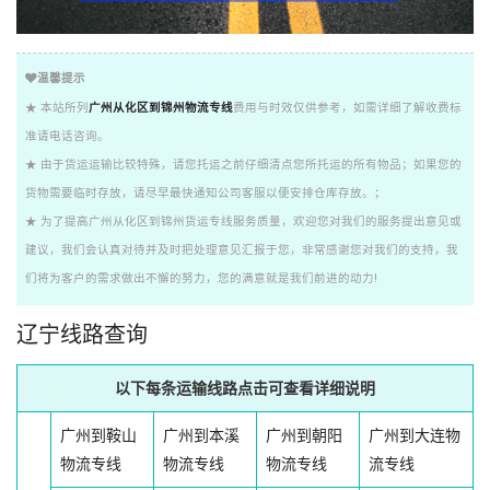
温馨提示
★ 本站所列
广州从化区到锦州物流专线
费用与时效仅供参考，如需详细了解收费标
准请电话咨询。
★ 由于货运运输比较特殊，请您托运之前仔细清点您所托运的所有物品；如果您的
货物需要临时存放，请尽早最快通知公司客服以便安排仓库存放。；
★ 为了提高广州从化区到锦州货运专线服务质量，欢迎您对我们的服务提出意见或
建议，我们会认真对待并及时把处理意见汇报于您，非常感谢您对我们的支持，我
们将为客户的需求做出不懈的努力，您的满意就是我们前进的动力!
辽宁线路查询
以下每条运输线路点击可查看详细说明
广州到鞍山
广州到本溪
广州到朝阳
广州到大连物
物流专线
物流专线
物流专线
流专线