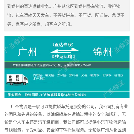
到锦州的直达运输业务。广州从化区到锦州整车物流、零担物
流、包车运输天天发车，不等货拼车、不压货、配送快、急货不
等、急客户之所急，想客户之所想。
广圣物流是一家可以提供轿车托运服务的公司，我公司拥有专业
的团队和先进的设备，以确保轿车在运输过程中的安全和顺利，无
论是个人车主还是汽车经销商，我公司都可以提供小汽车物流运输
专线服务，享受可靠、安全的车辆托运服务。无论是广州从化区到