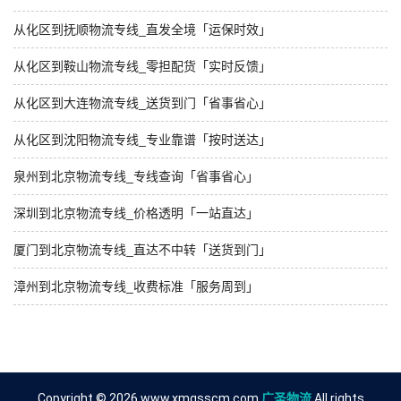
从化区到抚顺物流专线_直发全境「运保时效」
从化区到鞍山物流专线_零担配货「实时反馈」
从化区到大连物流专线_送货到门「省事省心」
从化区到沈阳物流专线_专业靠谱「按时送达」
泉州到北京物流专线_专线查询「省事省心」
深圳到北京物流专线_价格透明「一站直达」
厦门到北京物流专线_直达不中转「送货到门」
漳州到北京物流专线_收费标准「服务周到」
Copyright © 2026 www.xmgsscm.com
广圣物流
All rights