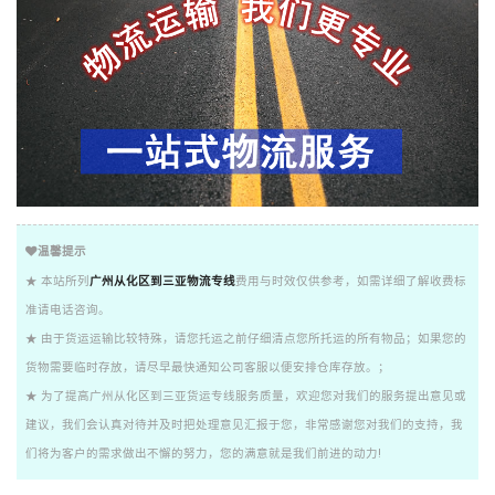
温馨提示
★ 本站所列
广州从化区到三亚物流专线
费用与时效仅供参考，如需详细了解收费标
准请电话咨询。
★ 由于货运运输比较特殊，请您托运之前仔细清点您所托运的所有物品；如果您的
货物需要临时存放，请尽早最快通知公司客服以便安排仓库存放。；
★ 为了提高广州从化区到三亚货运专线服务质量，欢迎您对我们的服务提出意见或
建议，我们会认真对待并及时把处理意见汇报于您，非常感谢您对我们的支持，我
们将为客户的需求做出不懈的努力，您的满意就是我们前进的动力!