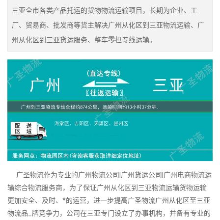
三亚全市各类产品托运的货物物流运输项目，长期为企业、工
厂、贸易商、批发商等货主解决广州从化区到三亚物流运输、广
州从化区到三亚货运服务、整车零担专线运输。
广圣物流作为专业的广州物流公司|广州货运公司|广州电商物流运
输综合物流服务商，为了保证广州从化区到三亚物流运输货物运输
更加安全、及时、*的运营，进一步提高广圣物流广州从化区至三亚
物流品_牌竞争力，公司在三亚专门设立了办事机构，并备有专业的