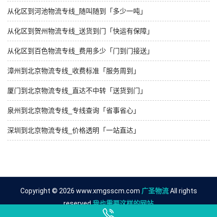
从化区到河池物流专线_随叫随到「多少一吨」
从化区到贺州物流专线_送货到门「快运有保障」
从化区到百色物流专线_费用多少「门到门接送」
漳州到北京物流专线_收费标准「服务周到」
厦门到北京物流专线_直达不中转「送货到门」
泉州到北京物流专线_专线查询「省事省心」
深圳到北京物流专线_价格透明「一站直达」
Copyright © 2026 www.xmgsscm.com
广圣物流
All rights
reserved.
我也需要这样的网站