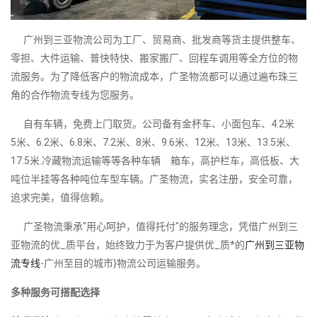
广州到三亚物流公司为工厂、贸易商、批发商等货主提供整车、
零担、大件运输、普快特快、搬家搬厂、回程车调用等全方位的物
流服务。为了降低客户的物流成本，广圣物流都可以通过遍布珠三
角的合作物流专线为您服务。
自有车辆，免费上门取货。公司备有金杯车、小面包车、4.2米
5米、6.2米、6.8米、7.2米、8米、9.6米、12米、13米、13.5米、
17.5米.冷藏物流运输等等各种车辆 箱车，高护栏车，高低板、大
吨位半挂等各种吨位车型车辆。广圣物流，实名注册，安全可靠，
追求完美，值得信赖。
广圣物流秉承"用心呵护，值得托付"的服务理念，凭借广州到三
亚物流的优_质平台，始终致力于为客户提供优_质*的
广州到三亚物
流专线
-广州至目的城市}物流公司运输服务。
多种服务可搭配选择