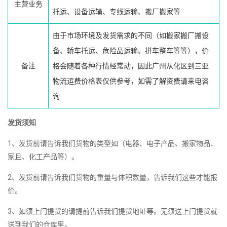
主营业务
托运、设备运输、专线运输、搬厂搬家等
由于市场环境及发货需求的不同（如搬家搬厂搬设
备、轿车托运、危险品运输、拼车整车等等），价
备注
格会随着各种行情经常动，因此广州从化区到三亚
物流运费价格表仅供参考，如需了解资费请来电咨
询
发货须知
1、发货前请告诉我们货物的类型如（电器、电子产品、搬家物品、
家且、化工产品等）。
2、发货前请告诉我们货物的重量与体积数量，告诉我们这些才能报
价。
3、如须上门提货的请提前告诉我们提货地址等。无须送上门提货就
送到我们的仓库里。