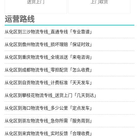
送货上门
上门取货
运营路线
从化区到三沙物流专线_直通专线「专业靠谱」
从化区到儋州物流专线_损坏理赔「保证时效」
从化区到重庆物流专线_全境派送「来电咨询」
从化区到成都物流专线_零担配货「怎么收费」
从化区到自贡物流专线_计费标准「天天发车」
从化区到攀枝花物流专线_送货上门「几天到达」
从化区到海口物流专线_多少公里「定点发车」
从化区到崇左物流专线_急你所需「服务周到」
从化区到来宾物流专线_实时反馈「合理收费」