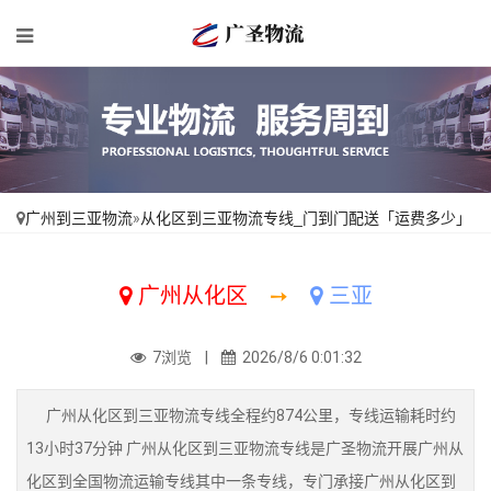
广州到三亚物流
»
从化区到三亚物流专线_门到门配送「运费多少」
广州从化区
➙
三亚
7浏览 |
2026/8/6 0:01:32
广州从化区到三亚物流专线全程约874公里，专线运输耗时约
13小时37分钟 广州从化区到三亚物流专线是广圣物流开展广州从
化区到全国物流运输专线其中一条专线，专门承接广州从化区到