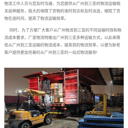
物流工作人员与您及时沟通，为您提供从广州到三亚的物流运输相
关延伸服务，极大的保障了货物的准时到达和及时派送，缩短了货
物在途时间，提高了物流运输效率。
同时，为了方便广大客户从广州物流到三亚的不同运输时效和物
流成本要求，广圣物流特推出广州到三亚多种运输方式，以此来降
低从广州到三亚运输的物流成本，提高到的物流效率，以便为新老
客户提供更加完善的从广州到三亚的一站式物流服务!