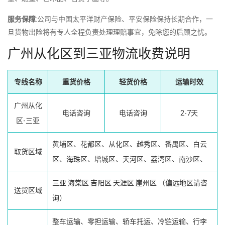
服务保障
:公司与中国太平洋财产保险、平安保险保持长期合作，一
旦货物出险将有专人全程负责处理理赔事宜，免除您的后顾之忧。
广州从化区到三亚物流收费说明
专线名称
重货价格
轻货价格
运输时效
广州从化
电话咨询
电话咨询
2-7天
区-三亚
黄埔区、花都区、从化区、越秀区、番禺区、白云
取货区域
区、海珠区、增城区、天河区、荔湾区、南沙区、
三亚
海棠区
吉阳区
天涯区
崖州区
（偏远地区请咨
送货区域
询）
整车运输、零担运输、轿车托运、冷链运输、行李