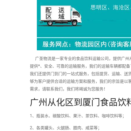
广圣物流是一家专业的食品饮料运输公司，提供广州从
提供*、安全、可靠的运输服务，我们的运输车辆都配
我们还提供门到门的一站式服务，包括提货、运输、送
够为客户提供合适的运输方案和服务，我们的宗旨是以
需求，请联系我们，我们将竭诚为您服务！
广州从化区到厦门食品饮
1、瓶装水、碳酸饮料、果汁、茶饮料、咖啡饮料等；
2、各类罐头、火腿肠、腊肉、咸菜等；