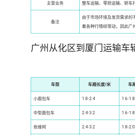
主营业务
整车运输、零担运输、轿车
由于市场环境及发货需求的
备注
着各种行情经常动，因此广
广州从化区到厦门运输车
车型
车厢长度/米
车
小面包车
1.8-2.4
1.6-1.8
中型面包车
2.4-3.2
1.6-1.8
依维柯
2.4-3.2
1.8-2.0