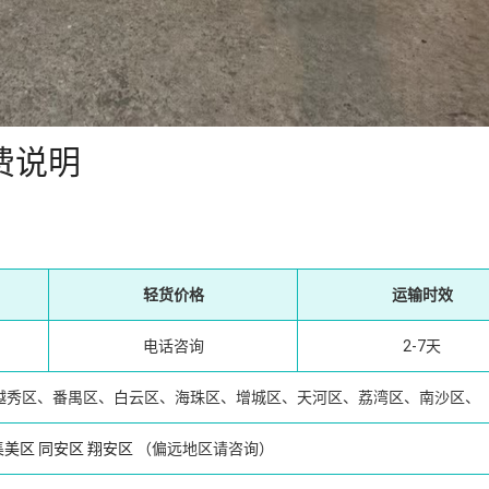
费说明
轻货价格
运输时效
电话咨询
2-7天
越秀区、番禺区、白云区、海珠区、增城区、天河区、荔湾区、南沙区、
集美区
同安区
翔安区
（偏远地区请咨询）