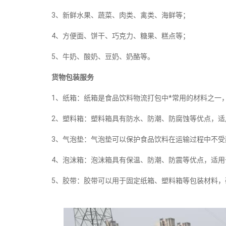
3、新鲜水果、蔬菜、肉类、禽类、海鲜等；
4、方便面、饼干、巧克力、糖果、糕点等；
5、牛奶、酸奶、豆奶、奶酪等。
货物包装服务
1、纸箱：纸箱是食品饮料物流打包中*常用的材料之一
2、塑料箱：塑料箱具有防水、防潮、防腐蚀等优点，
3、气泡垫：气泡垫可以保护食品饮料在运输过程中不
4、泡沫箱：泡沫箱具有保温、防潮、防震等优点，适
5、胶带：胶带可以用于固定纸箱、塑料箱等包装材料