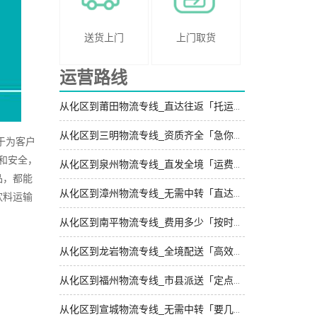
送货上门
上门取货
运营路线
从化区到莆田物流专线_直达往返「托运放心」
从化区到三明物流专线_资质齐全「急你所需」
于为客户
和安全，
从化区到泉州物流专线_直发全境「运费多少」
品，都能
从化区到漳州物流专线_无需中转「直达特快专线」
饮料运输
从化区到南平物流专线_费用多少「按时送达」
从化区到龙岩物流专线_全境配送「高效运输」
从化区到福州物流专线_市县派送「定点发车」
从化区到宣城物流专线_无需中转「要几天到」