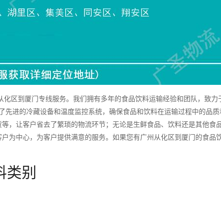
化区到厦门专线服务。我们拥有多年的食品饮料运输经验和团队，致力
备了先进的冷藏设备和温度监控系统，确保食品和饮料在运输过程中的品质
货等，让客户省去了繁琐的物流环节；无论是生鲜食品、饮料还是其他食
客户为中心，为客户提供满意的服务。如果您有广州从化区到厦门的食品
料类别