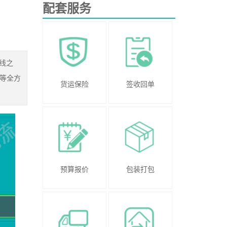
配套服务
线之
等全方
货运保险
签收回单
预算报价
包装打包