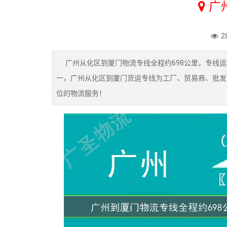
广
2
广州从化区到厦门物流专线全程约698公里，专线运
一，广州从化区到厦门货运专线为工厂、贸易商、批发
位的物流服务！