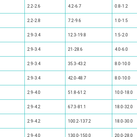
2.2-2.6
4.2-6.7
0.8-1.2
2.2-2.8
7.2-9.6
1.0-1.5
2.9-3.4
12.3-19.8
1.5-2.0
2.9-3.4
21-28.6
4.0-6.0
2.9-3.4
35.3-43.2
8.0-10.0
2.9-3.4
42.0-48.7
8.0-10.0
2.9-4.0
51.8-61.2
10.0-18.0
2.9-4.2
67.3-81.1
18.0-32.0
2.9-4.2
100.2-137.2
18.0-30.0
2.9-4.0
130.0-150.0
20.0-28.0