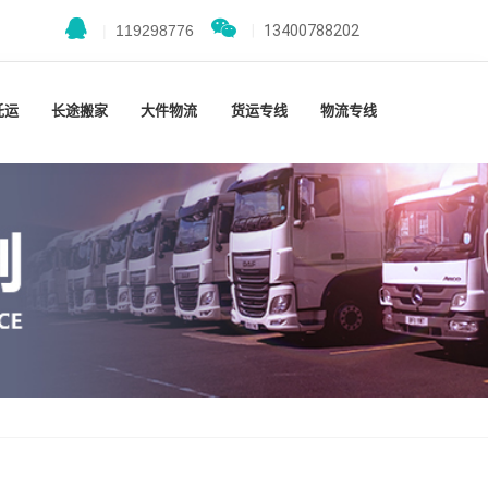
|
119298776
|
13400788202
托运
长途搬家
大件物流
货运专线
物流专线