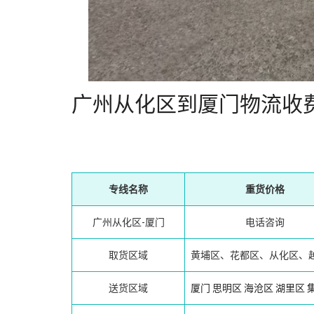
广州从化区到厦门物流收
专线名称
重货价格
广州从化区-厦门
电话咨询
取货区域
黄埔区、花都区、从化区、
送货区域
厦门
思明区
海沧区
湖里区