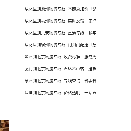
从化区到池州物流专线_不随意加价「整车配货」
从化区到亳州物流专线_实时反馈「定点发车」
从化区到六安物流专线_直通专线「多年经验」
从化区到宿州物流专线_门到门配送「急你所需」
漳州到北京物流专线_收费标准「服务周到」
厦门到北京物流专线_直达不中转「送货到门」
泉州到北京物流专线_专线查询「省事省心」
深圳到北京物流专线_价格透明「一站直达」