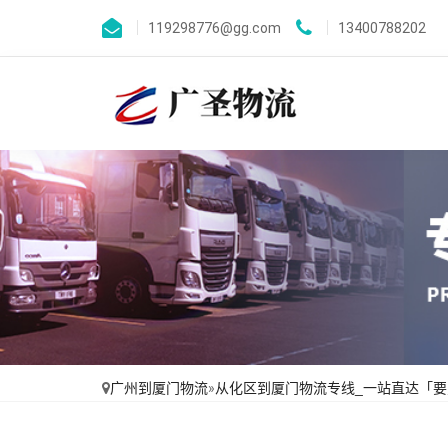
119298776@gg.com
13400788202
广州到厦门物流
»
从化区到厦门物流专线_一站直达「