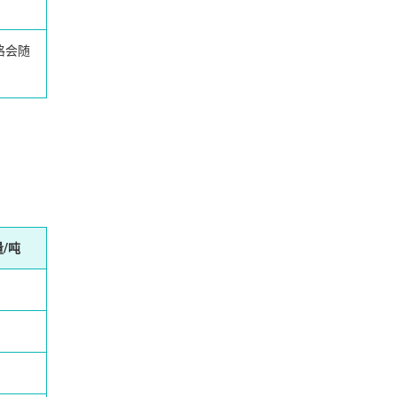
格会随
/吨