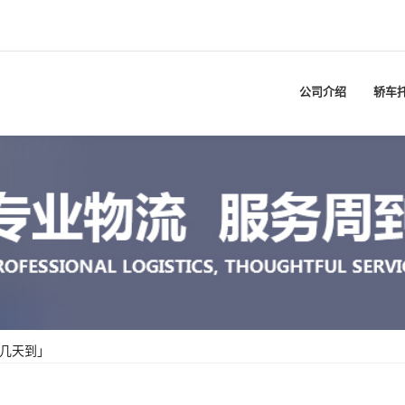
公司介绍
轿车
要几天到」