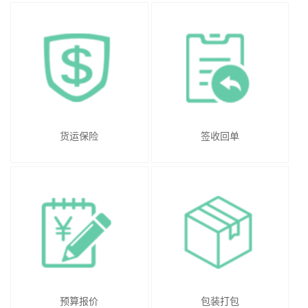
货运保险
签收回单
预算报价
包装打包