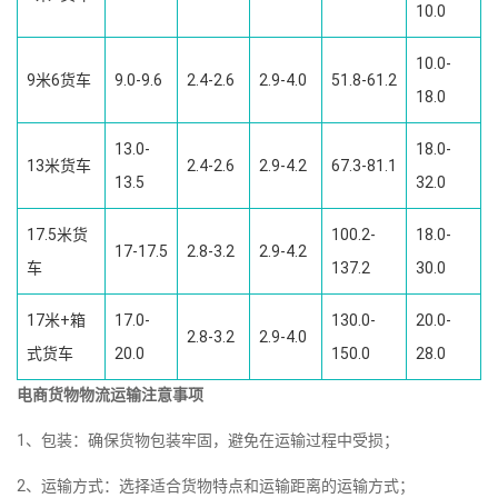
10.0
10.0-
9米6货车
9.0-9.6
2.4-2.6
2.9-4.0
51.8-61.2
18.0
13.0-
18.0-
13米货车
2.4-2.6
2.9-4.2
67.3-81.1
13.5
32.0
17.5米货
100.2-
18.0-
17-17.5
2.8-3.2
2.9-4.2
车
137.2
30.0
17米+箱
17.0-
130.0-
20.0-
2.8-3.2
2.9-4.0
式货车
20.0
150.0
28.0
电商货物物流运输注意事项
1、包装：确保货物包装牢固，避免在运输过程中受损；
2、运输方式：选择适合货物特点和运输距离的运输方式；