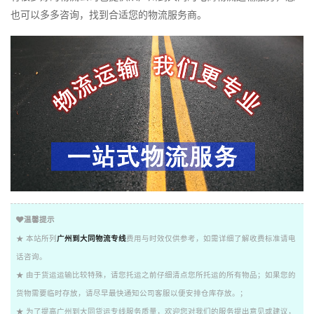
也可以多多咨询，找到合适您的物流服务商。
温馨提示
★ 本站所列
广州到大同物流专线
费用与时效仅供参考，如需详细了解收费标准请电
话咨询。
★ 由于货运运输比较特殊，请您托运之前仔细清点您所托运的所有物品；如果您的
货物需要临时存放，请尽早最快通知公司客服以便安排仓库存放。；
★ 为了提高广州到大同货运专线服务质量，欢迎您对我们的服务提出意见或建议，