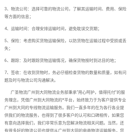
3、物流公司：选择可靠的物流公司，了解其运输时间、费用、保险
等方面的信息；
4、运输时间：合理安排运输时间，避免耽误交货期；
5、保险：考虑购买货物运输保险，以防货物在运输过程中受损或丢
失；
6、跟踪：及时跟踪货物运输情况，确保货物按时到达目的地；
7、签收：在收到货物时，务必仔细检查货物的数量和质量，如有问
题及时与物流公司沟通解决。
广圣物流广州到大同物流业务部秉承“用心呵护，值得托付”的服
务理念，凭借广州到大同物流的*平台，始终致力于为客户提供专业
广州到大同的专线物流运输服务。我们一直多年的在为各行各业提
供我们的物流服务，也得到了很多客户的认可和口碑相传，如果您
有意向选择我们，我们非常乐意为您解决物流相关问题。当然，还
有很多好的物流公司也提供从广州到大同的电商物流运输服务，您