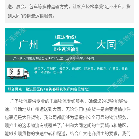
送、展会、包车等多种运输方式，让客户轻松享受"足不出户，货
到大同"的物流运输服务。
广圣物流提供专业的电商物流专线服务，确保您的货物能够快
速、准确地从广州运送到大同，无论你们电商货主是需要运输小件
包裹还是大件货物，我公司都能够为您提供安全可靠的物流服务，
现推出的这条物流专线覆盖了广州和大同之间的主要城市和地区，
能够实现货物的快速中转和配送，结合广大电商货主的要求，我们