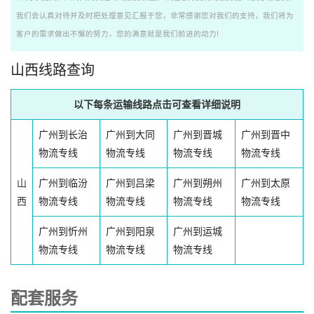
我们会认真对待并及时把处理意见汇报于您，非常感谢您对我们的支持，我们将为
客户的需求做出不懈的努力，您的满意就是我们前进的动力!
山西线路查询
以下每条运输线路点击可查看详细说明
广州到长治
广州到大同
广州到晋城
广州到晋中
物流专线
物流专线
物流专线
物流专线
山
广州到临汾
广州到吕梁
广州到朔州
广州到太原
西
物流专线
物流专线
物流专线
物流专线
广州到忻州
广州到阳泉
广州到运城
物流专线
物流专线
物流专线
配套服务