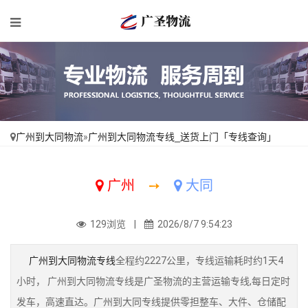
广州到大同物流
»
广州到大同物流专线_送货上门「专线查询」
广州
➙
大同
129浏览 |
2026/8/7 9:54:23
广州到大同物流专线
全程约2227公里，专线运输耗时约1天4
小时， 广州到大同物流专线是广圣物流的主营运输专线,每日定时
发车，高速直达。广州到大同专线提供零担整车、大件、仓储配