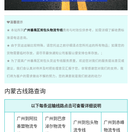
温馨提示
★ 本站所列
广州番禺区到包头物流专线
费用与时效仅供参考，如需详细了解收费标
准请电话咨询。
★ 由于货运运输比较特殊，请您托运之前仔细清点您所托运的所有物品；如果您的
货物需要临时存放，请尽早最快通知公司客服以便安排仓库存放。；
★ 为了提高广州番禺区到包头货运专线服务质量，欢迎您对我们的服务提出意见或
建议，我们会认真对待并及时把处理意见汇报于您，非常感谢您对我们的支持，我
们将为客户的需求做出不懈的努力，您的满意就是我们前进的动力!
内蒙古线路查询
以下每条运输线路点击可查看详细说明
广州到阿拉
广州到巴彦
广州到包头物
广州到赤峰
善盟物流专
淖尔物流专
流专线
物流专线