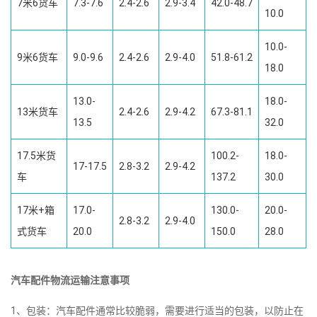
7米6货车
7.3-7.6
2.4-2.6
2.9-3.4
42.0-48.7
10.0
10.0-
9米6货车
9.0-9.6
2.4-2.6
2.9-4.0
51.8-61.2
18.0
13.0-
18.0-
13米货车
2.4-2.6
2.9-4.2
67.3-81.1
13.5
32.0
17.5米货
100.2-
18.0-
17-17.5
2.8-3.2
2.9-4.2
车
137.2
30.0
17米+箱
17.0-
130.0-
20.0-
2.8-3.2
2.9-4.0
式货车
20.0
150.0
28.0
汽车配件物流运输注意事项
1、包装：汽车配件通常比较脆弱，需要进行适当的包装，以防止在