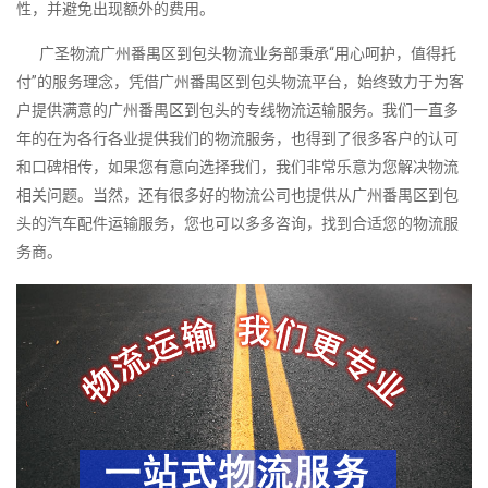
性，并避免出现额外的费用。
广圣物流广州番禺区到包头物流业务部秉承“用心呵护，值得托
付”的服务理念，凭借广州番禺区到包头物流平台，始终致力于为客
户提供满意的广州番禺区到包头的专线物流运输服务。我们一直多
年的在为各行各业提供我们的物流服务，也得到了很多客户的认可
和口碑相传，如果您有意向选择我们，我们非常乐意为您解决物流
相关问题。当然，还有很多好的物流公司也提供从广州番禺区到包
头的汽车配件运输服务，您也可以多多咨询，找到合适您的物流服
务商。