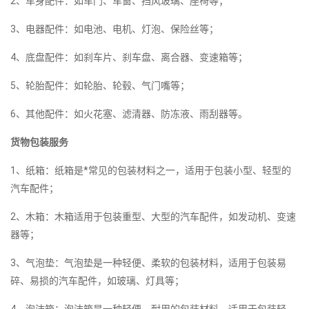
2、车身配件：如车门、车窗、挡风玻璃、座椅等；
3、电器配件：如电池、电机、灯泡、保险丝等；
4、底盘配件：如刹车片、刹车盘、离合器、变速箱等；
5、轮胎配件：如轮胎、轮毂、气门嘴等；
6、其他配件：如火花塞、滤清器、防冻液、雨刮器等。
货物包装服务
1、纸箱：纸箱是*常见的包装材料之一，适用于包装小型、轻型的
汽车配件；
2、木箱：木箱适用于包装重型、大型的汽车配件，如发动机、变速
器等；
3、气泡垫：气泡垫是一种轻便、柔软的包装材料，适用于包装易
碎、易损的汽车配件，如玻璃、灯具等；