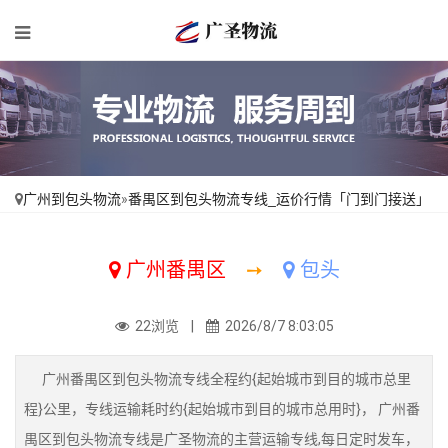
广州到包头物流
»
番禺区到包头物流专线_运价行情「门到门接送」
广州番禺区
➙
包头
22浏览 |
2026/8/7 8:03:05
广州番禺区到包头物流专线全程约{起始城市到目的城市总里
程}公里，专线运输耗时约{起始城市到目的城市总用时}， 广州番
禺区到包头物流专线是广圣物流的主营运输专线,每日定时发车，