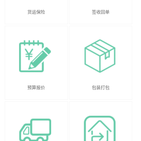
货运保险
签收回单
预算报价
包装打包