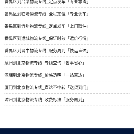
番禺区到吕梁物流专线_定点发车「专业靠谱」
番禺区到临汾物流专线_全程定位「专业调车」
番禺区到忻州物流专线_定点发车「上门取件」
番禺区到运城物流专线_保证时效「运价行情」
番禺区到晋中物流专线_服务周到「快运直达」
泉州到北京物流专线_专线查询「省事省心」
深圳到北京物流专线_价格透明「一站直达」
厦门到北京物流专线_直达不中转「送货到门」
漳州到北京物流专线_收费标准「服务周到」