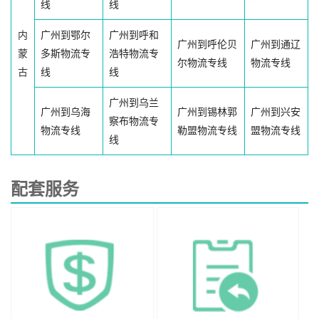
线
线
内
广州到鄂尔
广州到呼和
广州到呼伦贝
广州到通辽
蒙
多斯物流专
浩特物流专
尔物流专线
物流专线
古
线
线
广州到乌兰
广州到乌海
广州到锡林郭
广州到兴安
察布物流专
物流专线
勒盟物流专线
盟物流专线
线
配套服务