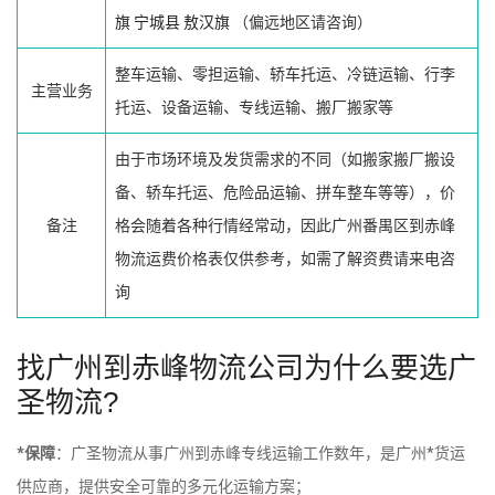
旗
宁城县
敖汉旗
（偏远地区请咨询）
整车运输、零担运输、轿车托运、冷链运输、行李
主营业务
托运、设备运输、专线运输、搬厂搬家等
由于市场环境及发货需求的不同（如搬家搬厂搬设
备、轿车托运、危险品运输、拼车整车等等），价
备注
格会随着各种行情经常动，因此广州番禺区到赤峰
物流运费价格表仅供参考，如需了解资费请来电咨
询
找广州到赤峰物流公司为什么要选广
圣物流?
*保障
：广圣物流从事广州到赤峰专线运输工作数年，是广州*货运
供应商，提供安全可靠的多元化运输方案；