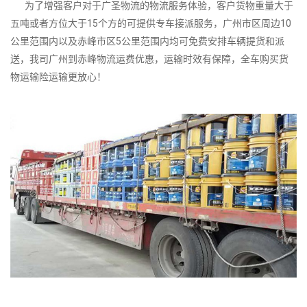
为了增强客户对于广圣物流的物流服务体验，客户货物重量大于
五吨或者方位大于15个方的可提供专车接派服务，广州市区周边10
公里范围内以及赤峰市区5公里范围内均可免费安排车辆提货和派
送，我司广州到赤峰物流运费优惠，运输时效有保障，全车购买货
物运输险运输更放心！