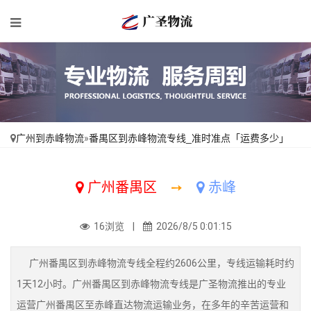
广州到赤峰物流
»
番禺区到赤峰物流专线_准时准点「运费多少」
广州番禺区
➙
赤峰
16浏览 |
2026/8/5 0:01:15
广州番禺区到赤峰物流专线全程约2606公里，专线运输耗时约
1天12小时。广州番禺区到赤峰物流专线是广圣物流推出的专业
运营广州番禺区至赤峰直达物流运输业务，在多年的辛苦运营和