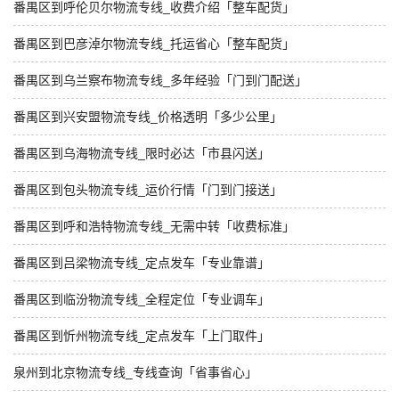
番禺区到呼伦贝尔物流专线_收费介绍「整车配货」
番禺区到巴彦淖尔物流专线_托运省心「整车配货」
番禺区到乌兰察布物流专线_多年经验「门到门配送」
番禺区到兴安盟物流专线_价格透明「多少公里」
番禺区到乌海物流专线_限时必达「市县闪送」
番禺区到包头物流专线_运价行情「门到门接送」
番禺区到呼和浩特物流专线_无需中转「收费标准」
番禺区到吕梁物流专线_定点发车「专业靠谱」
番禺区到临汾物流专线_全程定位「专业调车」
番禺区到忻州物流专线_定点发车「上门取件」
泉州到北京物流专线_专线查询「省事省心」