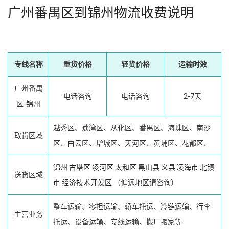
广州番禺区到锦州物流收费说明
专线名称
重货价格
轻货价格
运输时效
广州番禺
电话咨询
电话咨询
2-7天
区-锦州
越秀区、荔湾区、从化区、番禺区、海珠区、南沙
取货区域
区、白云区、增城区、天河区、黄埔区、花都区、
锦州
古塔区
凌河区
太和区
黑山县
义县
凌海市
北镇
送货区域
市
经济技术开发区
（偏远地区请咨询）
整车运输、零担运输、轿车托运、冷链运输、行李
主营业务
托运、设备运输、专线运输、搬厂搬家等