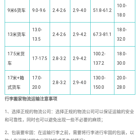
10.0-
9米6货车
9.0-9.6
2.4-2.6
2.9-4.0
51.8-61.2
18.0
13.0-
18.0-
13米货车
2.4-2.6
2.9-4.2
67.3-81.1
13.5
32.0
17.5米货
100.2-
18.0-
17-17.5
2.8-3.2
2.9-4.2
车
137.2
30.0
17米+箱
17.0-
130.0-
20.0-
2.8-3.2
2.9-4.0
式货车
20.0
150.0
28.0
行李搬家物流运输注意事项
1、选择正规的物流公司：选择正规的物流公司可以保证运输的安全
和可靠性，同时也可以避免出现一些不必要的麻烦；
2、包装要牢固：在运输行李之前，需要将行李进行牢固的包装，以