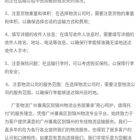
防止在运输过程中出现破损或丢失的情况；
3、注意货物重量和体积：在选择物流公司时，需要注意货物的重量
和体积，以确保选择合适的运输方式和费用；
4、填写详细的收件人信息：在填写收件人信息时，需要填写详细的
收件人姓名、地址、电话等信息，以确保行李能够准确无误地送达
收件人手中；
5、注意保险问题：在运输行李时，可以考虑购买保险，以保障行李
的安全；
6、注意物流公司的服务范围：在选择物流公司时，需要注意物流公
司的服务范围，以确保行李能够送达锦州目的地。
广圣物流广州番禺区到锦州物流业务部秉承“用心呵护，值得托
付”的服务理念，凭借广州番禺区到锦州物流专业平台，始终致力于
为客户提供满意的广州番禺区到锦州的专线物流运输服务。我们一
直多年的在为各行各业提供我们的物流服务，也得到了很多客户的
认可和口碑相传，如果您有意向选择我们，我们非常乐意为您解决