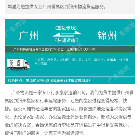
竭诚为您提供专业广州番禺区到锦州物流货运服务。
广圣物流是一家专业行李搬家运输公司，我们为货主提供广州番
禺区到锦州搬家和行李运输服务，让您的搬家过程变得轻松、快
捷。我公司拥有经验丰富的搬家团队，能够熟练地处理各种搬家需
求，无论是家庭搬家、办公室搬迁还是长途搬运，都能为您提供专
业的解决方案；会确保您的行李物品在运输过程中得到妥善保护，
提供门到门的服务，让您无需为搬运烦恼。