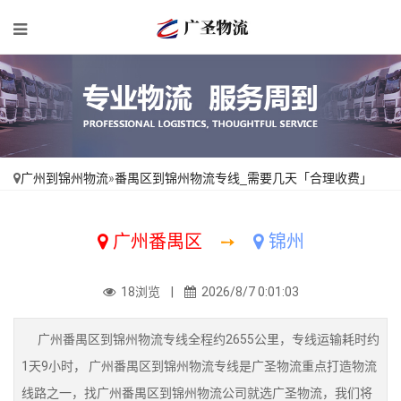
广州到锦州物流
»
番禺区到锦州物流专线_需要几天「合理收费」
广州番禺区
➙
锦州
18浏览 |
2026/8/7 0:01:03
广州番禺区到锦州物流专线全程约2655公里，专线运输耗时约
1天9小时， 广州番禺区到锦州物流专线是广圣物流重点打造物流
线路之一，找广州番禺区到锦州物流公司就选广圣物流，我们将