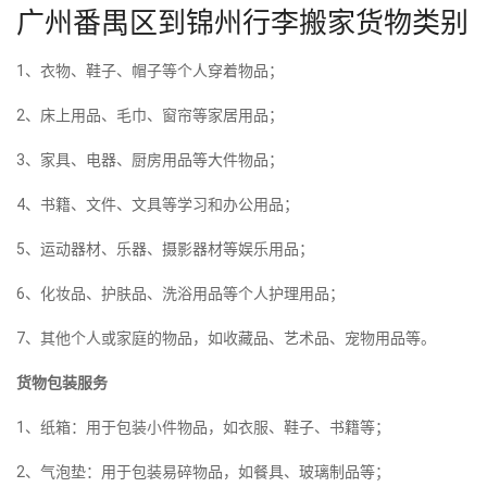
广州番禺区到锦州行李搬家货物类别
1、衣物、鞋子、帽子等个人穿着物品；
2、床上用品、毛巾、窗帘等家居用品；
3、家具、电器、厨房用品等大件物品；
4、书籍、文件、文具等学习和办公用品；
5、运动器材、乐器、摄影器材等娱乐用品；
6、化妆品、护肤品、洗浴用品等个人护理用品；
7、其他个人或家庭的物品，如收藏品、艺术品、宠物用品等。
货物包装服务
1、纸箱：用于包装小件物品，如衣服、鞋子、书籍等；
2、气泡垫：用于包装易碎物品，如餐具、玻璃制品等；