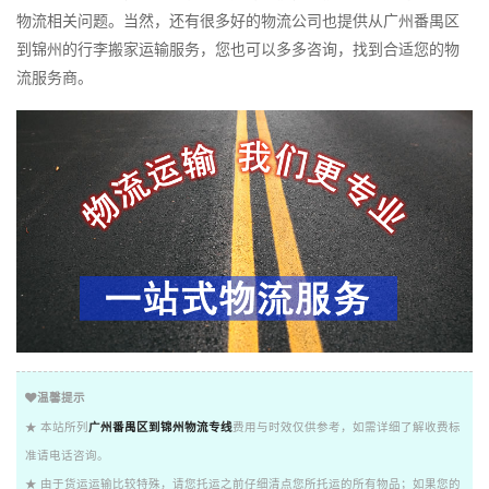
物流相关问题。当然，还有很多好的物流公司也提供从广州番禺区
到锦州的行李搬家运输服务，您也可以多多咨询，找到合适您的物
流服务商。
温馨提示
★ 本站所列
广州番禺区到锦州物流专线
费用与时效仅供参考，如需详细了解收费标
准请电话咨询。
★ 由于货运运输比较特殊，请您托运之前仔细清点您所托运的所有物品；如果您的