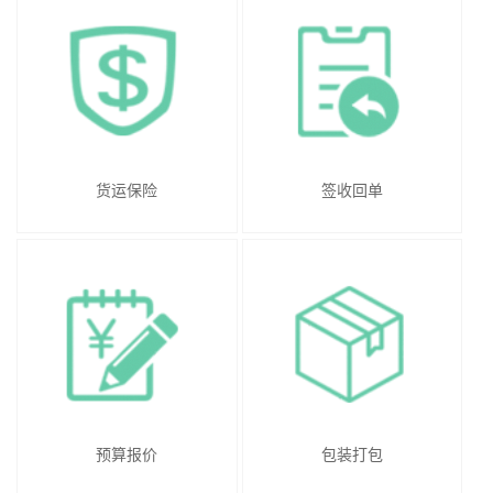
货运保险
签收回单
预算报价
包装打包