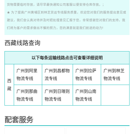
货物需要临时存放，请尽早最快通知公司客服以便安排仓库存放。；
★ 为了提高广州黄埔区到林芝货运专线服务质量，欢迎您对我们的服务提出意见或
建议，我们会认真对待并及时把处理意见汇报于您，非常感谢您对我们的支持，我
们将为客户的需求做出不懈的努力，您的满意就是我们前进的动力!
西藏线路查询
以下每条运输线路点击可查看详细说明
广州到阿里
广州到昌都物
广州到拉萨
广州到林芝
物流专线
流专线
物流专线
物流专线
西
藏
广州到那曲
广州到日喀则
广州到山南
物流专线
物流专线
物流专线
配套服务