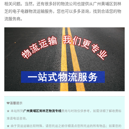
相关问题。当然，还有很多好的物流公司也提供从广州黄埔区到林
芝的电子电器物流运输服务，您也可以多多咨询，找到合适您的物
流服务商。
温馨提示
★ 本站所列
广州黄埔区到林芝物流专线
费用与时效仅供参考，如需详细了解收费标
准请电话咨询。
★ 由于货运运输比较特殊，请您托运之前仔细清点您所托运的所有物品；如果您的