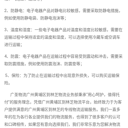
2、防静电：电子电器产品对静电比较敏感，需要采取防静电措施，
例如使用防静电袋、防静电泡沫等；
3、温度和湿度：一些电子电器产品对温度和湿度比较敏感，需要在
运输过程中保持适宜的温度和湿度，可以选择使用冷藏车或空调车
进行运输；
4、防震：电子电器产品在运输过程中容易受到震动和冲击，需要采
取防震措施，例如使用防震泡沫、防震垫等；
5、保险：为了防止在运输过程中出现意外损失，可以购买运输保
险。
广圣物流广州黄埔区到林芝物流业务部秉承“用心呵护，值得托
付”的服务理念，凭借广州黄埔区到林芝物流平台，始终致力于为客
户提供满意的广州黄埔区到林芝的专线物流运输服务。我们一直多
年的在为各行各业提供我们的物流服务，也得到了很多客户的认可
和口碑相传，如果您有意向选择我们，我们非常乐意为您解决物流