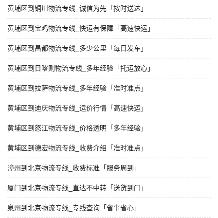
黄埔区到铜川物流专线_诚信为先「按时送达」
黄埔区到宝鸡物流专线_快运有保障「高速快运」
黄埔区到昌都物流专线_多少公里「每日发车」
黄埔区到日喀则物流专线_多年经验「托运放心」
黄埔区到拉萨物流专线_多年经验「准时准点」
黄埔区到迪庆物流专线_运价行情「高速快运」
黄埔区到怒江物流专线_价格透明「多年经验」
黄埔区到德宏物流专线_收费介绍「准时准点」
漳州到北京物流专线_收费标准「服务周到」
厦门到北京物流专线_直达不中转「送货到门」
泉州到北京物流专线_专线查询「省事省心」