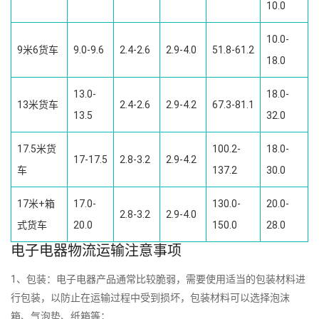
10.0
10.0-
9米6货车
9.0-9.6
2.4-2.6
2.9-4.0
51.8-61.2
18.0
13.0-
18.0-
13米货车
2.4-2.6
2.9-4.2
67.3-81.1
13.5
32.0
17.5米货
100.2-
18.0-
17-17.5
2.8-3.2
2.9-4.2
车
137.2
30.0
17米+箱
17.0-
130.0-
20.0-
2.8-3.2
2.9-4.0
式货车
20.0
150.0
28.0
电子电器物流运输注意事项
1、包装：电子电器产品通常比较脆弱，需要使用适当的包装材料进
行包装，以防止在运输过程中受到损坏，包装材料可以选择泡沫
箱、气泡垫、纸箱等；