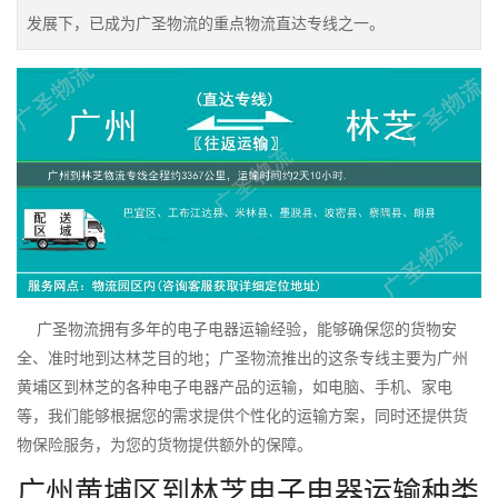
发展下，已成为广圣物流的重点物流直达专线之一。
广圣物流拥有多年的电子电器运输经验，能够确保您的货物安
全、准时地到达林芝目的地；广圣物流推出的这条专线主要为广州
黄埔区到林芝的各种电子电器产品的运输，如电脑、手机、家电
等，我们能够根据您的需求提供个性化的运输方案，同时还提供货
物保险服务，为您的货物提供额外的保障。
广州黄埔区到林芝电子电器运输种类