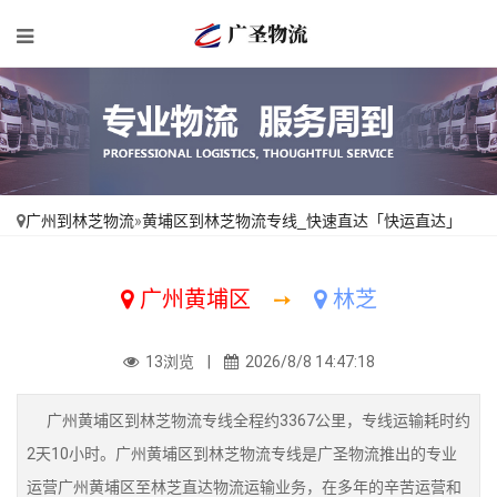
广州到林芝物流
»
黄埔区到林芝物流专线_快速直达「快运直达」
广州黄埔区
➙
林芝
13浏览 |
2026/8/8 14:47:18
广州黄埔区到林芝物流专线全程约3367公里，专线运输耗时约
2天10小时。广州黄埔区到林芝物流专线是广圣物流推出的专业
运营广州黄埔区至林芝直达物流运输业务，在多年的辛苦运营和