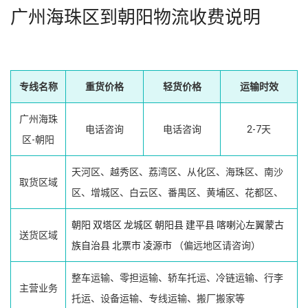
广州海珠区到朝阳物流收费说明
专线名称
重货价格
轻货价格
运输时效
广州海珠
电话咨询
电话咨询
2-7天
区-朝阳
天河区、越秀区、荔湾区、从化区、海珠区、南沙
取货区域
区、增城区、白云区、番禺区、黄埔区、花都区、
朝阳
双塔区
龙城区
朝阳县
建平县
喀喇沁左翼蒙古
送货区域
族自治县
北票市
凌源市
（偏远地区请咨询）
整车运输、零担运输、轿车托运、冷链运输、行李
主营业务
托运、设备运输、专线运输、搬厂搬家等