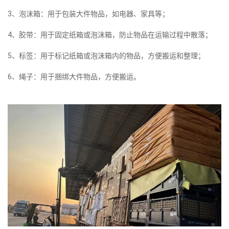
3、泡沫箱：用于包装大件物品，如电器、家具等；
4、胶带：用于固定纸箱或泡沫箱，防止物品在运输过程中散落；
5、标签：用于标记纸箱或泡沫箱内的物品，方便搬运和整理；
6、绳子：用于捆绑大件物品，方便搬运。