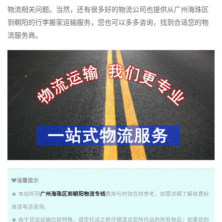
物流相关问题。当然，还有很多好的物流公司也提供从广州海珠区
到朝阳的行李搬家运输服务，您也可以多多咨询，找到合适您的物
流服务商。
温馨提示
★ 本站所列
广州海珠区到朝阳物流专线
费用与时效仅供参考，如需详细了解收费标
准请电话咨询。
★ 由于货运运输比较特殊，请您托运之前仔细清点您所托运的所有物品；如果您的