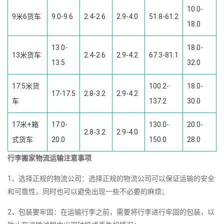
10.0-
9米6货车
9.0-9.6
2.4-2.6
2.9-4.0
51.8-61.2
18.0
13.0-
18.0-
13米货车
2.4-2.6
2.9-4.2
67.3-81.1
13.5
32.0
17.5米货
100.2-
18.0-
17-17.5
2.8-3.2
2.9-4.2
车
137.2
30.0
17米+箱
17.0-
130.0-
20.0-
2.8-3.2
2.9-4.0
式货车
20.0
150.0
28.0
行李搬家物流运输注意事项
1、选择正规的物流公司：选择正规的物流公司可以保证运输的安全
和可靠性，同时也可以避免出现一些不必要的麻烦；
2、包装要牢固：在运输行李之前，需要将行李进行牢固的包装，以