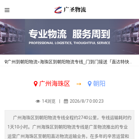
广州到朝阳物流
»
海珠区到朝阳物流专线_门到门接送「直达特快专线」
广州海珠区
➙
朝阳
14浏览 |
2026/8/7 0:00:23
广州海珠区到朝阳物流专线全程约2740公里，专线运输耗时约
1天10小时。广州海珠区到朝阳物流专线是广圣物流推出的专业
运营广州海珠区至朝阳直达物流运输业务，在多年的辛苦运营和