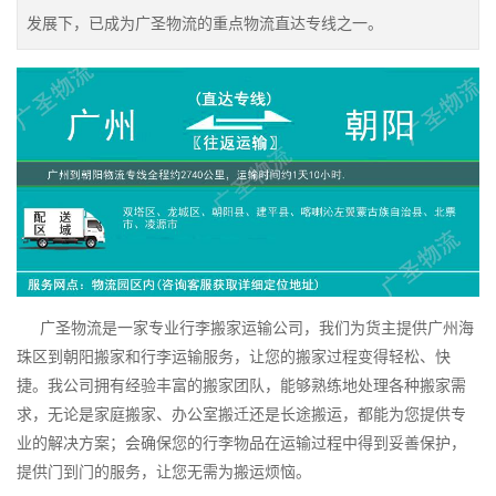
发展下，已成为广圣物流的重点物流直达专线之一。
广圣物流是一家专业行李搬家运输公司，我们为货主提供广州海
珠区到朝阳搬家和行李运输服务，让您的搬家过程变得轻松、快
捷。我公司拥有经验丰富的搬家团队，能够熟练地处理各种搬家需
求，无论是家庭搬家、办公室搬迁还是长途搬运，都能为您提供专
业的解决方案；会确保您的行李物品在运输过程中得到妥善保护，
提供门到门的服务，让您无需为搬运烦恼。