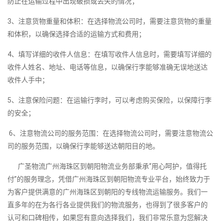
防止在运输过程中出现破损或丢失的情况；
3、注意货物重量和体积：在选择物流公司时，需要注意货物的重量
和体积，以确保选择合适的运输方式和费用；
4、填写详细的收件人信息：在填写收件人信息时，需要填写详细的
收件人姓名、地址、电话等信息，以确保行李能够准确无误地送达
收件人手中；
5、注意保险问题：在运输行李时，可以考虑购买保险，以保障行李
的安全；
6、注意物流公司的服务范围：在选择物流公司时，需要注意物流公
司的服务范围，以确保行李能够送达朝阳目的地。
广圣物流广州海珠区到朝阳物流业务部秉承“用心呵护，值得托
付”的服务理念，凭借广州海珠区到朝阳物流专业平台，始终致力于
为客户提供满意的广州海珠区到朝阳的专线物流运输服务。我们一
直多年的在为各行各业提供我们的物流服务，也得到了很多客户的
认可和口碑相传，如果您有意向选择我们，我们非常乐意为您解决