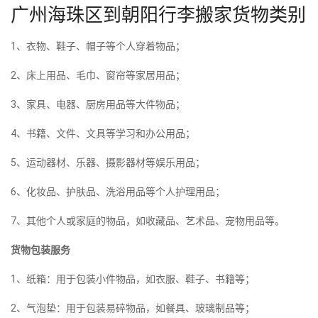
广州海珠区到朝阳行李搬家货物类别
1、衣物、鞋子、帽子等个人穿着物品；
2、床上用品、毛巾、窗帘等家居用品；
3、家具、电器、厨房用品等大件物品；
4、书籍、文件、文具等学习和办公用品；
5、运动器材、乐器、摄影器材等娱乐用品；
6、化妆品、护肤品、洗浴用品等个人护理用品；
7、其他个人或家庭的物品，如收藏品、艺术品、宠物用品等。
货物包装服务
1、纸箱：用于包装小件物品，如衣服、鞋子、书籍等；
2、气泡垫：用于包装易碎物品，如餐具、玻璃制品等；