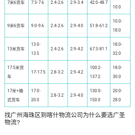
7米6货车
7.3-7.6
2.4-2.6
2.9-3.4
42.0-48.7
10.0
10.0-
9米6货车
9.0-9.6
2.4-2.6
2.9-4.0
51.8-61.2
18.0
13.0-
18.0-
13米货车
2.4-2.6
2.9-4.2
67.3-81.1
13.5
32.0
17.5米货
100.2-
18.0-
17-17.5
2.8-3.2
2.9-4.2
车
137.2
30.0
17米+箱
17.0-
130.0-
20.0-
2.8-3.2
2.9-4.0
式货车
20.0
150.0
28.0
找广州海珠区到喀什物流公司为什么要选广圣
物流?