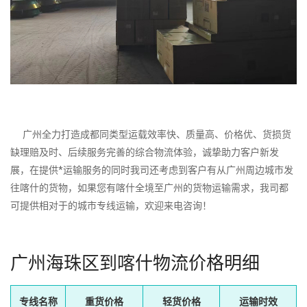
广州全力打造成都同类型运载效率快、质量高、价格优、货损货
缺理赔及时、后续服务完善的综合物流体验，诚挚助力客户新发
展，在提供*运输服务的同时我司还考虑到客户有从广州周边城市发
往喀什的货物，如果您有喀什全境至广州的货物运输需求，我司都
可提供相对于的城市专线运输，欢迎来电咨询！
广州海珠区到喀什物流价格明细
专线名称
重货价格
轻货价格
运输时效