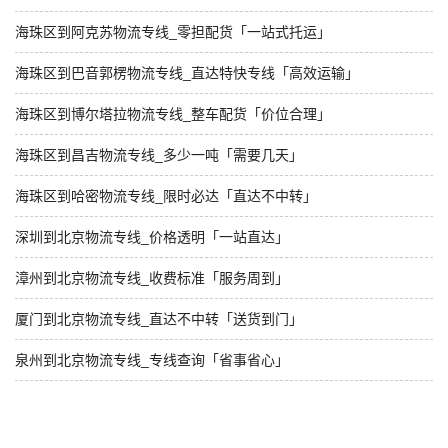
海珠区到阿克苏物流专线_零担配货「一站式托运」
海珠区到巴音郭楞物流专线_直达特快专线「高效运输」
海珠区到博尔塔拉物流专线_整车配货「价位合理」
海珠区到昌吉物流专线_多少一吨「需要几天」
海珠区到哈密物流专线_限时必达「直达不中转」
深圳到北京物流专线_价格透明「一站直达」
漳州到北京物流专线_收费标准「服务周到」
厦门到北京物流专线_直达不中转「送货到门」
泉州到北京物流专线_专线查询「省事省心」