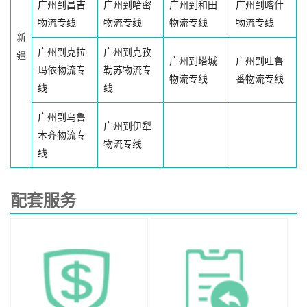
广州到昌吉
广州到哈密
广州到和田
广州到喀什
物流专线
物流专线
物流专线
物流专线
新
广州到克拉
广州到克孜
疆
广州到塔城
广州到吐鲁
玛依物流专
勒苏物流专
物流专线
番物流专线
线
线
广州到乌鲁
广州到伊犁
木齐物流专
物流专线
线
配套服务