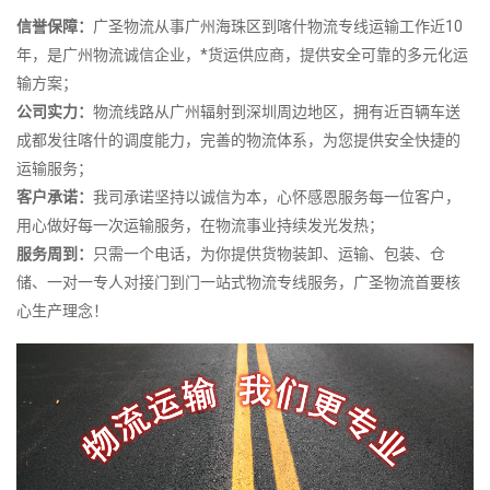
信誉保障：
广圣物流从事广州海珠区到喀什物流专线运输工作近10
年，是广州物流诚信企业，*货运供应商，提供安全可靠的多元化运
输方案；
公司实力：
物流线路从广州辐射到深圳周边地区，拥有近百辆车送
成都发往喀什的调度能力，完善的物流体系，为您提供安全快捷的
运输服务；
客户承诺：
我司承诺坚持以诚信为本，心怀感恩服务每一位客户，
用心做好每一次运输服务，在物流事业持续发光发热；
服务周到：
只需一个电话，为你提供货物装卸、运输、包装、仓
储、一对一专人对接门到门一站式物流专线服务，广圣物流首要核
心生产理念！