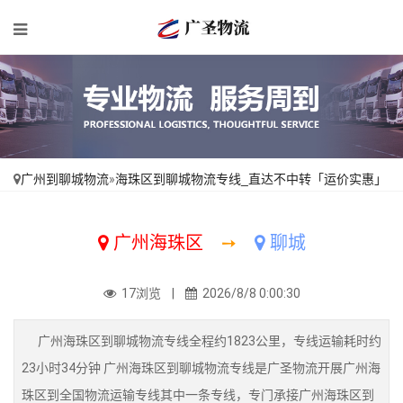
广州到聊城物流
»
海珠区到聊城物流专线_直达不中转「运价实惠」
广州海珠区
➙
聊城
17浏览 |
2026/8/8 0:00:30
广州海珠区到聊城物流专线全程约1823公里，专线运输耗时约
23小时34分钟 广州海珠区到聊城物流专线是广圣物流开展广州海
珠区到全国物流运输专线其中一条专线，专门承接广州海珠区到