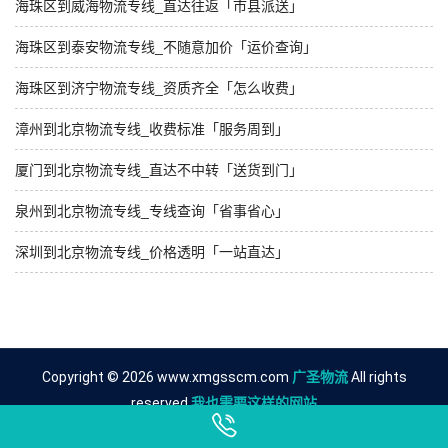
海珠区到威海物流专线_直达往返「市县派送」
海珠区到泰安物流专线_不随意加价「运价查询」
海珠区到济宁物流专线_资质齐全「怎么收费」
漳州到北京物流专线_收费标准「服务周到」
厦门到北京物流专线_直达不中转「送货到门」
泉州到北京物流专线_专线查询「省事省心」
深圳到北京物流专线_价格透明「一站直达」
Copyright © 2026 www.xmgsscm.com
广圣物流
All rights
reserved.
我也需要这样的网站
友情链接
广州到聊城物流公司