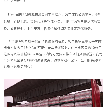
广州海珠区到聊城物流公司主营以汽运为主体的公路整车、零担
运输、仓储配送、货运代理等物流业务，同时可为客户提送代收货
款、放货通知、上门安装、物流信息咨询等专业定制化服务。
为了增强客户对于我司的物流服务体验，客户货物重量大于五吨
或者方位大于15个方的可提供专车接派服务，广州市区周边10公里
范围内以及聊城区5公里范围内均可免费安排车辆提货和派送，我司
广州海珠区到聊城物流运费优惠，运输时效有保障，全车购买货物
运输险运输更放心！