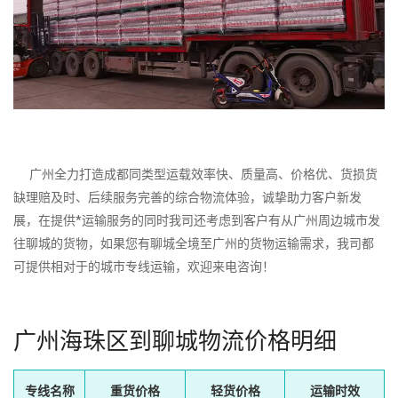
广州全力打造成都同类型运载效率快、质量高、价格优、货损货
缺理赔及时、后续服务完善的综合物流体验，诚挚助力客户新发
展，在提供*运输服务的同时我司还考虑到客户有从广州周边城市发
往聊城的货物，如果您有聊城全境至广州的货物运输需求，我司都
可提供相对于的城市专线运输，欢迎来电咨询！
广州海珠区到聊城物流价格明细
专线名称
重货价格
轻货价格
运输时效