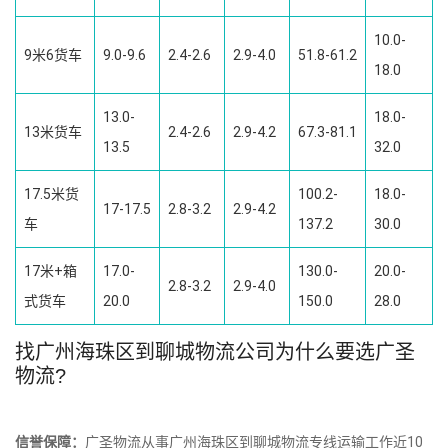
10.0-
9米6货车
9.0-9.6
2.4-2.6
2.9-4.0
51.8-61.2
18.0
13.0-
18.0-
13米货车
2.4-2.6
2.9-4.2
67.3-81.1
13.5
32.0
17.5米货
100.2-
18.0-
17-17.5
2.8-3.2
2.9-4.2
车
137.2
30.0
17米+箱
17.0-
130.0-
20.0-
2.8-3.2
2.9-4.0
式货车
20.0
150.0
28.0
找广州海珠区到聊城物流公司为什么要选广圣
物流?
信誉保障：
广圣物流从事广州海珠区到聊城物流专线运输工作近10