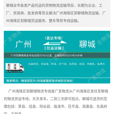
聊城全市各类产品托运的货物物流运输项目，长期为企业、工
厂、贸易商、批发商等货主解决广州海珠区到聊城物流运输、广
州海珠区到聊城货运服务、整车零担专线运输。
广州海珠区到聊城物流专线是广圣物流从广州海珠区发往至聊城
的物流货运专线，天天发车，二到三天即可抵达，聊城可送货的范
围包括：莘县、冠县、阳谷县、临清市、茌平县、高唐县、东昌府
区、东阿县、。