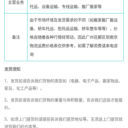
主营业务
托运、设备运输、专线运输、搬厂搬家等
由于市场环境及发货需求的不同（如搬家搬厂搬设
备、轿车托运、危险品运输、拼车整车等等），价
备注
格会随着各种行情经常动，因此广州花都区到南京
物流运费价格表仅供参考，如需了解资费请来电咨
询
发货须知
1、发货前请告诉我们货物的类型如（电器、电子产品、搬家物品、
家且、化工产品等）。
2、发货前请告诉我们货物的重量与体积数量，告诉我们这些才能报
价。
3、如须上门提货的请提前告诉我们提货地址等。无须送上门提货就
送到我们的仓库里。