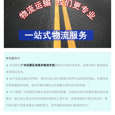
温馨提示
★ 本站所列
广州花都区到南京物流专线
费用与时效仅供参考，如需详细了解收费标
准请电话咨询。
★ 由于货运运输比较特殊，请您托运之前仔细清点您所托运的所有物品；如果您的
货物需要临时存放，请尽早最快通知公司客服以便安排仓库存放。；
★ 为了提高广州花都区到南京货运专线服务质量，欢迎您对我们的服务提出意见或
建议，我们会认真对待并及时把处理意见汇报于您，非常感谢您对我们的支持，我
们将为客户的需求做出不懈的努力，您的满意就是我们前进的动力!