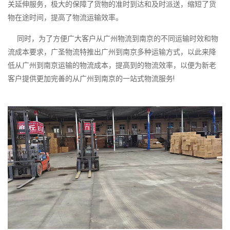
关延伸服务，极大的保障了货物的准时到达和及时派送，缩短了货
物在途时间，提高了物流运输效率。
同时，为了方便广大客户从广州物流到南京的不同运输时效和物
流成本要求，广圣物流特推出广州到南京多种运输方式，以此来降
低从广州到南京运输的物流成本，提高到的物流效率，以便为新老
客户提供更加完善的从广州到南京的一站式物流服务!