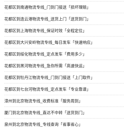
花都区到南通物流专线_门到门接送「损坏理赔」
花都区到连云港物流专线_送货上门「送货到门」
花都区到上海物流专线_保证时效「全程定位」
花都区到大兴安岭物流专线_每日发车「快速响应」
花都区到绥化物流专线_定点发车「费用多少」
花都区到黑河物流专线_急你所需「高速快运」
花都区到牡丹江物流专线_门到门接送「上门取件」
花都区到七台河物流专线_定点发车「专业靠谱」
漳州到北京物流专线_收费标准「服务周到」
厦门到北京物流专线_直达不中转「送货到门」
泉州到北京物流专线_专线查询「省事省心」