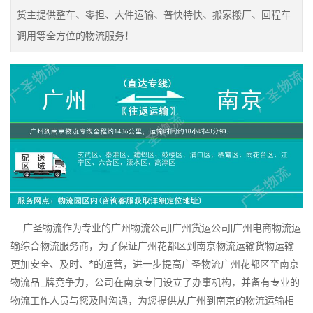
货主提供整车、零担、大件运输、普快特快、搬家搬厂、回程车
调用等全方位的物流服务！
广圣物流作为专业的广州物流公司|广州货运公司|广州电商物流运
输综合物流服务商，为了保证广州花都区到南京物流运输货物运输
更加安全、及时、*的运营，进一步提高广圣物流广州花都区至南京
物流品_牌竞争力，公司在南京专门设立了办事机构，并备有专业的
物流工作人员与您及时沟通，为您提供从广州到南京的物流运输相