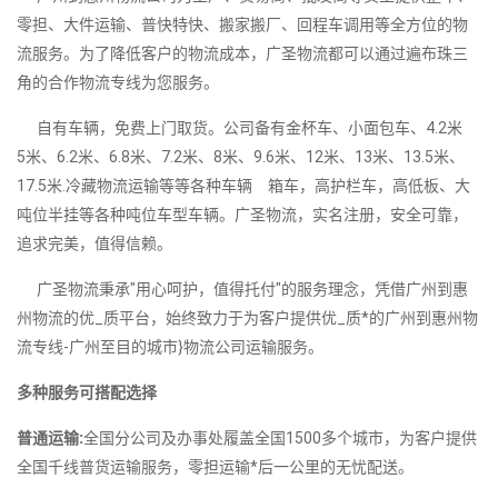
零担、大件运输、普快特快、搬家搬厂、回程车调用等全方位的物
流服务。为了降低客户的物流成本，广圣物流都可以通过遍布珠三
角的合作物流专线为您服务。
自有车辆，免费上门取货。公司备有金杯车、小面包车、4.2米
5米、6.2米、6.8米、7.2米、8米、9.6米、12米、13米、13.5米、
17.5米.冷藏物流运输等等各种车辆 箱车，高护栏车，高低板、大
吨位半挂等各种吨位车型车辆。广圣物流，实名注册，安全可靠，
追求完美，值得信赖。
广圣物流秉承"用心呵护，值得托付"的服务理念，凭借广州到惠
州物流的优_质平台，始终致力于为客户提供优_质*的广州到惠州物
流专线-广州至目的城市}物流公司运输服务。
多种服务可搭配选择
普通运输:
全国分公司及办事处履盖全国1500多个城市，为客户提供
全国千线普货运输服务，零担运输*后一公里的无忧配送。