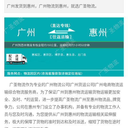
广州发货到惠州，广州物流到惠州，就选广圣物流。
广圣物流作为专业的广州物流公司|广州货运公司|广州电商物流运
输综合物流服务商，为了保证广州到惠州物流运输货物运输更加安
全、及时、*的运营，进一步提高广圣物流广州至惠州物流品_牌竞
争力，公司在惠州专门设立了办事机构，并备有专业的物流工作人
员与您及时沟通，为您提供从广州到惠州的物流运输相关延伸服
务，极大的保障了货物的准时到达和及时派送，缩短了货物在途时