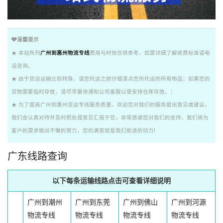
温馨提示
★ 本站所列
广州到惠州物流专线
费用与时效仅供参考，如需详细了解收费标准请电
话咨询。
★ 由于货运运输比较特殊，请您托运之前仔细清点您所托运的所有物品；如果您的
货物需要临时存放，请尽早最快通知公司客服以便安排仓库存放。；
★ 为了提高广州到惠州货运专线服务质量，欢迎您对我们的服务提出意见或建议，
我们会认真对待并及时把处理意见汇报于您，非常感谢您对我们的支持，我们将为
客户的需求做出不懈的努力，您的满意就是我们前进的动力!
广东线路查询
以下每条运输线路点击可查看详细说明
广州到潮州
广州到东莞
广州到佛山
广州到河源
物流专线
物流专线
物流专线
物流专线