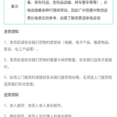
备、轿车托运、危险品运输、拼车整车等等），价
备注
格会随着各种行情经常动，因此广州到惠州物流运
费价格表仅供参考，如需了解资费请来电咨询
发货须知
1、发货前请告诉我们货物的类型如（电器、电子产品、搬家物品、
家且、化工产品等）。
2、发货前请告诉我们货物的重量与体积数量，告诉我们这些才能报
价。
3、如须上门提货的请提前告诉我们提货地址等。无须送上门提货就
送到我们的仓库里。
送货须知
1、本人提货：收货人本人身份原件。
2、委托提货：收货人及代理人的身份原件。