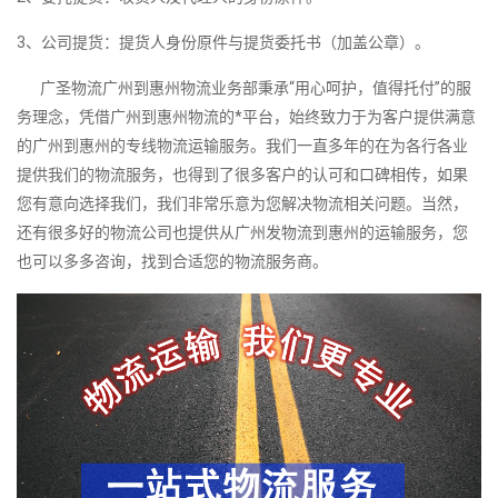
3、公司提货：提货人身份原件与提货委托书（加盖公章）。
广圣物流广州到惠州物流业务部秉承“用心呵护，值得托付”的服
务理念，凭借广州到惠州物流的*平台，始终致力于为客户提供满意
的广州到惠州的专线物流运输服务。我们一直多年的在为各行各业
提供我们的物流服务，也得到了很多客户的认可和口碑相传，如果
您有意向选择我们，我们非常乐意为您解决物流相关问题。当然，
还有很多好的物流公司也提供从广州发物流到惠州的运输服务，您
也可以多多咨询，找到合适您的物流服务商。