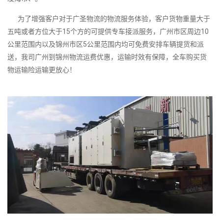
为了增强客户对于广圣物流的物流服务体验，客户货物重量大于
五吨或者方位大于15个方的可提供专车接派服务，广州市区周边10
公里范围内以及锦州市区5公里范围内均可免费安排车辆提货和派
送，我司广州到锦州物流运费优惠，运输时效有保障，全车购买货
物运输险运输更放心！