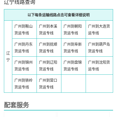
辽宁线路查询
以下每条运输线路点击可查看详细说明
广州到鞍山
广州到本溪
广州到朝阳
广州到大连货
货运专线
货运专线
货运专线
运专线
广州到丹东
广州到抚顺
广州到阜新
广州到葫芦岛
货运专线
货运专线
货运专线
货运专线
辽
宁
广州到锦州
广州到辽阳
广州到盘锦
广州到沈阳货
货运专线
货运专线
货运专线
运专线
广州到铁岭
广州到营口
货运专线
货运专线
配套服务