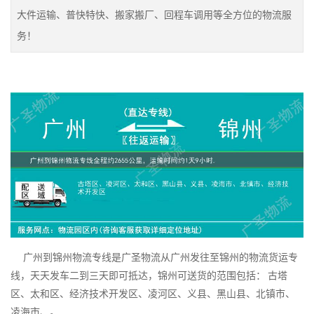
大件运输、普快特快、搬家搬厂、回程车调用等全方位的物流服
务！
广州到锦州物流专线是广圣物流从广州发往至锦州的物流货运专
线，天天发车二到三天即可抵达，锦州可送货的范围包括： 古塔
区、太和区、经济技术开发区、凌河区、义县、黑山县、北镇市、
凌海市、。