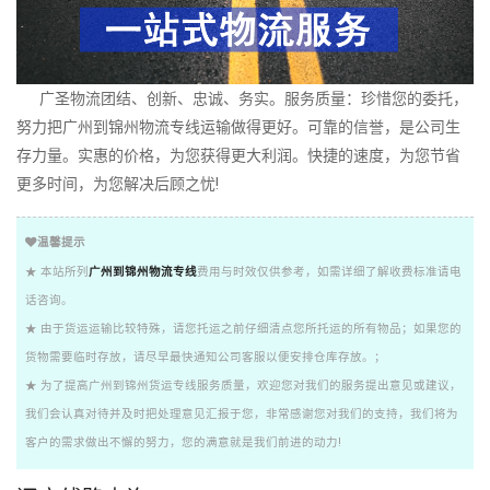
广圣物流团结、创新、忠诚、务实。服务质量：珍惜您的委托，
努力把广州到锦州物流专线运输做得更好。可靠的信誉，是公司生
存力量。实惠的价格，为您获得更大利润。快捷的速度，为您节省
更多时间，为您解决后顾之忧!
温馨提示
★ 本站所列
广州到锦州物流专线
费用与时效仅供参考，如需详细了解收费标准请电
话咨询。
★ 由于货运运输比较特殊，请您托运之前仔细清点您所托运的所有物品；如果您的
货物需要临时存放，请尽早最快通知公司客服以便安排仓库存放。；
★ 为了提高广州到锦州货运专线服务质量，欢迎您对我们的服务提出意见或建议，
我们会认真对待并及时把处理意见汇报于您，非常感谢您对我们的支持，我们将为
客户的需求做出不懈的努力，您的满意就是我们前进的动力!