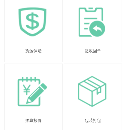
货运保险
签收回单
预算报价
包装打包