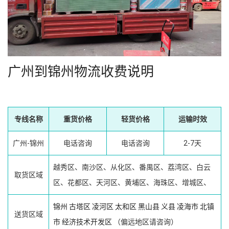
广州到锦州物流收费说明
专线名称
重货价格
轻货价格
运输时效
广州-锦州
电话咨询
电话咨询
2-7天
越秀区、南沙区、从化区、番禺区、荔湾区、白云
取货区域
区、花都区、天河区、黄埔区、海珠区、增城区、
锦州
古塔区
凌河区
太和区
黑山县
义县
凌海市
北镇
送货区域
市
经济技术开发区
（偏远地区请咨询）