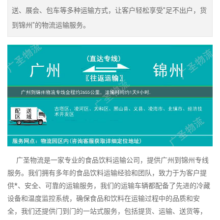
送、展会、包车等多种运输方式，让客户轻松享受"足不出户，货
到锦州"的物流运输服务。
广圣物流是一家专业的食品饮料运输公司，提供广州到锦州专线
服务。我们拥有多年的食品饮料运输经验和团队，致力于为客户提
供*、安全、可靠的运输服务，我们的运输车辆都配备了先进的冷藏
设备和温度监控系统，确保食品和饮料在运输过程中的品质和安
全，我们还提供门到门的一站式服务，包括提货、运输、送货等，