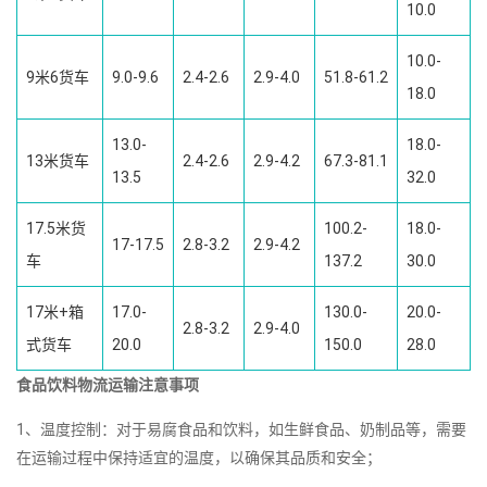
10.0
10.0-
9米6货车
9.0-9.6
2.4-2.6
2.9-4.0
51.8-61.2
18.0
13.0-
18.0-
13米货车
2.4-2.6
2.9-4.2
67.3-81.1
13.5
32.0
17.5米货
100.2-
18.0-
17-17.5
2.8-3.2
2.9-4.2
车
137.2
30.0
17米+箱
17.0-
130.0-
20.0-
2.8-3.2
2.9-4.0
式货车
20.0
150.0
28.0
食品饮料物流运输注意事项
1、温度控制：对于易腐食品和饮料，如生鲜食品、奶制品等，需要
在运输过程中保持适宜的温度，以确保其品质和安全；