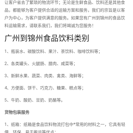
让客户省去了繁琐的物流环节；无论是生鲜食品、饮料还是其他食
品，都能够为客户提供合适的运输方案和服务，我们的宗旨是以客
户为中心，为客户提供满意的服务。如果您有广州到锦州的食品饮
料运输需求，请联系我们，我们将竭诚为您服务！
广州到锦州食品饮料类别
1、瓶装水、碳酸饮料、果汁、茶饮料、咖啡饮料等；
2、各类罐头、火腿肠、腊肉、咸菜等；
3、新鲜水果、蔬菜、肉类、禽类、海鲜等；
4、方便面、饼干、巧克力、糖果、糕点等；
5、牛奶、酸奶、豆奶、奶酪等。
货物包装服务
1、纸箱：纸箱是食品饮料物流打包中*常用的材料之一，它具有轻
便、环保、易于搬运等优点；