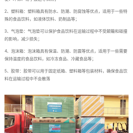
2、塑料箱：塑料箱具有防水、防潮、防腐蚀等优点，适用于一些特
殊的食品饮料，如液体饮料、奶制品等；
3、气泡垫：气泡垫可以保护食品饮料在运输过程中不受颠簸和碰撞
的影响，减少损失；
4、泡沫箱：泡沫箱具有保温、防潮、防震等优点，适用于一些需要
保持温度的食品饮料，如冷冻食品、冷藏食品等；
5、胶带：胶带可以用于固定纸箱、塑料箱等包装材料，确保食品饮
料在运输过程中不会散落