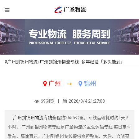
广州到锦州物流
»
广州到锦州物流专线_多年经验「多久能到」
广州
➙
锦州
69浏览 |
2026/8/4 21:27:08
广州到锦州物流专线
全程约2655公里，专线运输耗时约1天9
小时， 广州到锦州物流专线是广圣物流的主营运输专线,每日定时
发车，高速直达。广州到锦州专线提供零担整车、大件、仓储配