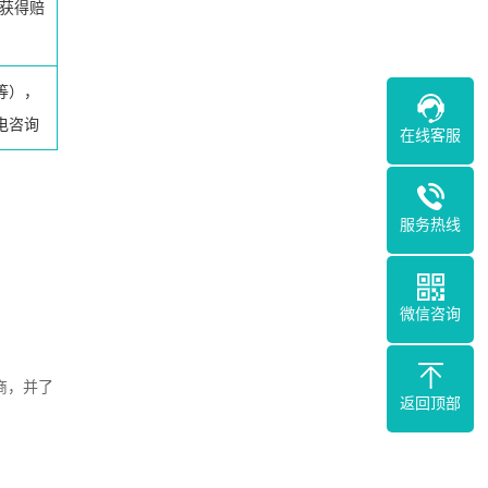
获得赔
等），
电咨询
在线客服
服务热线
微信咨询
商，并了
返回顶部