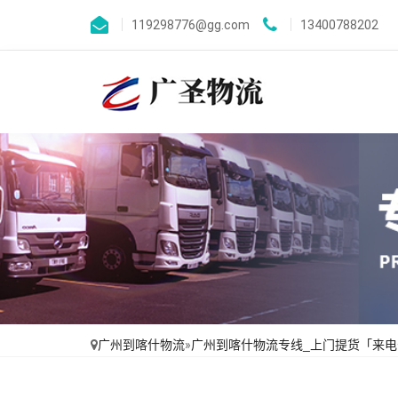
119298776@gg.com
13400788202
广州到喀什物流
»
广州到喀什物流专线_上门提货「来电