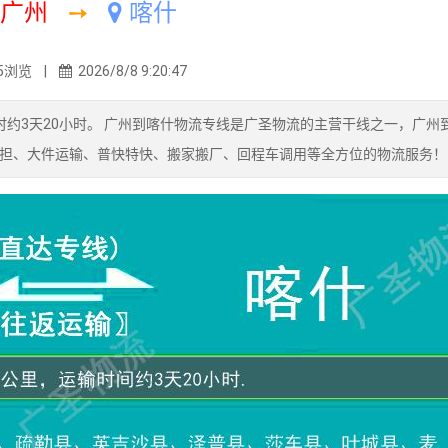
广州
➙
喀什
5浏览 |
2026/8/8 9:20:47
耗时约3天20小时。 广州到喀什物流专线是广圣物流的主营干线之一，广州
担、大件运输、普快特快、搬家搬厂、回程车调用等全方位的物流服务！