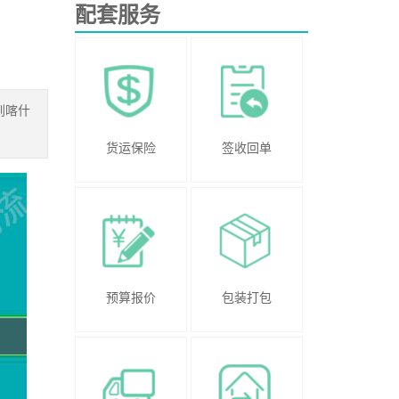
配套服务
到喀什
货运保险
签收回单
预算报价
包装打包