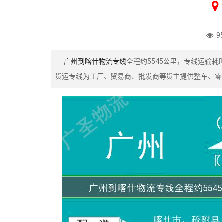
9
广州到喀什物流专线
全程约5545公里，专线运输
货运专线为工厂、贸易商、批发商等货主提供整车、零