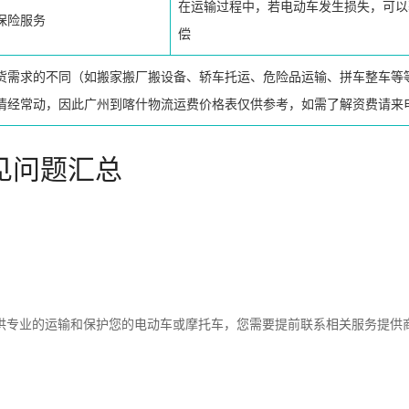
在运输过程中，若电动车发生损失，可以
保险服务
偿
货需求的不同（如搬家搬厂搬设备、轿车托运、危险品运输、拼车整车等
情经常动，因此广州到喀什物流运费价格表仅供参考，如需了解资费请来
见问题汇总
供专业的运输和保护您的电动车或摩托车，您需要提前联系相关服务提供