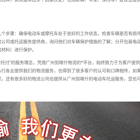
几个步骤：确保电动车或摩托车处于良好的工作状态，检查车辆是否有损
流公司或托运服务提供商，询问他们对车辆保护措施的了解；分开包装电
震材料）进行保护。
托付”的服务理念，凭借广州到喀什物流的*平台，始终致力于为客户提
各行各业提供我们的物流服务，也得到了很多客户的认可和口碑相传，如
然，还有很多好的物流公司也提供从广州到喀什的电动车托运服务，您也