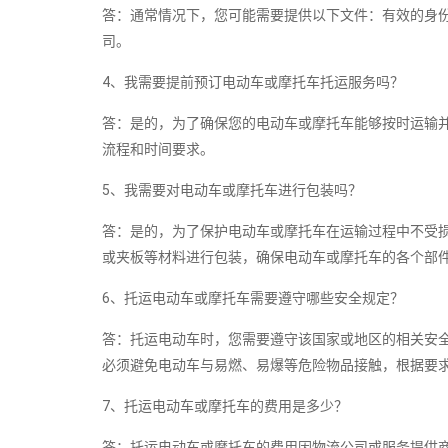
答：通常情况下，您可能需要提供以下文件：有效的身
司。
4、我需要提前预订电动车或摩托车托运服务吗？
答：是的，为了确保您的电动车或摩托车能够按时运输
流程和时间要求。
5、我需要对电动车或摩托车进行包装吗？
答：是的，为了保护电动车或摩托车在运输过程中不受
或夹板等材料进行包装，确保电动车或摩托车的各个部
6、托运电动车或摩托车需要遵守哪些安全规定？
答：托运电动车时，您需要遵守该国家或地区的相关安
必须避免电动车与易燃、易爆等危险物品接触，根据要
7、托运电动车或摩托车的费用是多少？
答：托运电动车或摩托车的费用因物流公司或服务提供