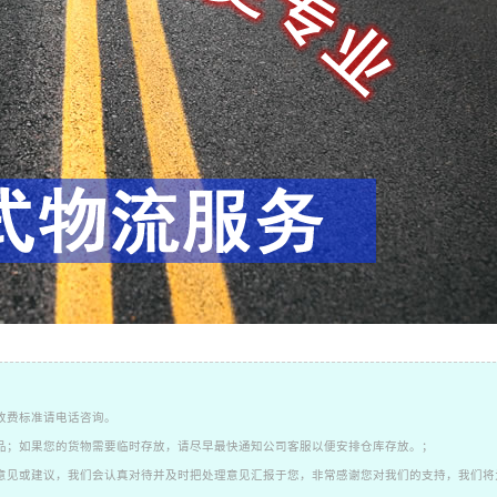
收费标准请电话咨询。
品；如果您的货物需要临时存放，请尽早最快通知公司客服以便安排仓库存放。；
意见或建议，我们会认真对待并及时把处理意见汇报于您，非常感谢您对我们的支持，我们将