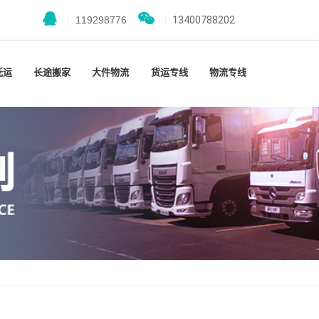
|
119298776
|
13400788202
托运
长途搬家
大件物流
货运专线
物流专线