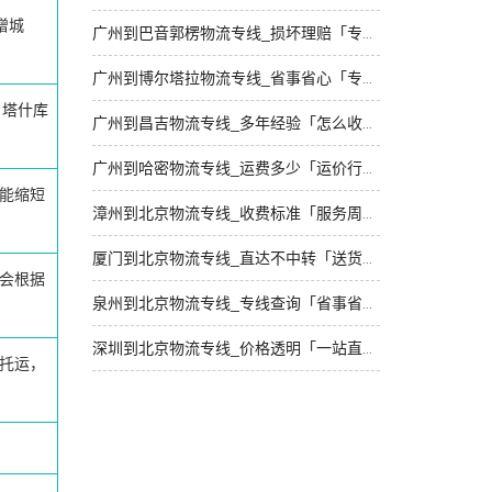
增城
广州到巴音郭楞物流专线_损坏理赔「专线直达」
广州到博尔塔拉物流专线_省事省心「专业可靠」
塔什库
广州到昌吉物流专线_多年经验「怎么收费」
广州到哈密物流专线_运费多少「运价行情」
能缩短
漳州到北京物流专线_收费标准「服务周到」
厦门到北京物流专线_直达不中转「送货到门」
会根据
泉州到北京物流专线_专线查询「省事省心」
深圳到北京物流专线_价格透明「一站直达」
托运，