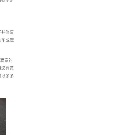
坏并修复
动车或摩
供满意的
果您有意
可以多多