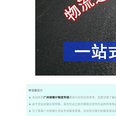
温馨提示
★ 本站所列
广州到喀什物流专线
费用与时效仅供参考，如需详细了解
★ 由于货运运输比较特殊，请您托运之前仔细清点您所托运的所有物
★ 为了提高广州到喀什货运专线服务质量，欢迎您对我们的服务提出