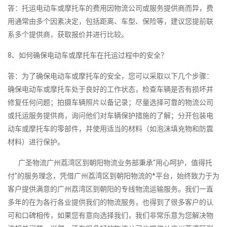
答：托运电动车或摩托车的费用因物流公司或服务提供商而异，费
用通常由多个因素决定，包括距离、车型、保险等，建议您提前联
系多个提供商，获取报价并进行比较。
8、如何确保电动车或摩托车在托运过程中的安全？
答：为了确保电动车或摩托车的安全，您可以采取以下几个步骤：
确保电动车或摩托车处于良好的工作状态，检查车辆是否有损坏并
修复任何问题；拍摄车辆照片以备记录；尽量选择可靠的物流公司
或托运服务提供商，询问他们对车辆保护措施的了解；分开包装电
动车或摩托车的零部件，并使用适当的材料（如泡沫填充物和防震
材料）进行保护。
广圣物流广州荔湾区到朝阳物流业务部秉承“用心呵护，值得托
付”的服务理念，凭借广州荔湾区到朝阳物流的*平台，始终致力于为
客户提供满意的广州荔湾区到朝阳的专线物流运输服务。我们一直
多年的在为各行各业提供我们的物流服务，也得到了很多客户的认
可和口碑相传，如果您有意向选择我们，我们非常乐意为您解决物