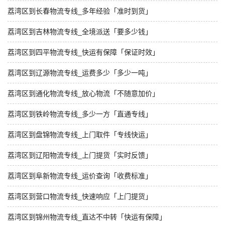
荔湾区到长春物流专线_多年经验「准时到货」
荔湾区到吉林物流专线_全境派送「要多少钱」
荔湾区到四平物流专线_快运有保障「保证时效」
荔湾区到辽源物流专线_运费多少「多少一吨」
荔湾区到通化物流专线_放心物流「不随意加价」
荔湾区到铁岭物流专线_多少一方「直通专线」
荔湾区到盘锦物流专线_上门取件「专线快运」
荔湾区到辽阳物流专线_上门提货「实时反馈」
荔湾区到阜新物流专线_运价查询「收费标准」
荔湾区到营口物流专线_快速响应「上门提货」
荔湾区到锦州物流专线_直达不中转「快运有保障」