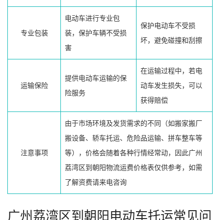
电动车进行专业包
保护电动车不受损
专业包装
装，保护车辆不受损
坏，避免碰撞和刮擦
害
在运输过程中，若电
提供电动车运输的保
运输保险
动车发生损失，可以
险服务
获得赔偿
由于市场环境及发货需求的不同（如搬家搬厂
搬设备、轿车托运、危险品运输、拼车整车等
注意事项
等），价格会随着各种行情经常动，因此广州
荔湾区到朝阳物流运费价格表仅供参考，如需
了解资费请来电咨询
广州荔湾区到朝阳电动车托运常见问