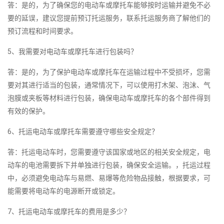
答：是的，为了确保您的电动车或摩托车能够按时运输并避免不必
要的延误，建议您提前预订托运服务，联系托运服务商了解他们的
预订流程和时间要求。
5、我需要对电动车或摩托车进行包装吗？
答：是的，为了保护电动车或摩托车在运输过程中不受损坏，您需
要对其进行适当的包装，通常情况下，可以使用打木架、泡沫、气
泡膜或夹板等材料进行包装，确保电动车或摩托车的各个部件得到
有效的保护。
6、托运电动车或摩托车需要遵守哪些安全规定？
答：托运电动车时，您需要遵守该国家或地区的相关安全规定，电
动车的电池需要拆下并单独进行包装，确保安全运输。，托运过程
中，必须避免电动车与易燃、易爆等危险物品接触，根据要求，可
能需要将电动车的电源断开或锁定。
7、托运电动车或摩托车的费用是多少？