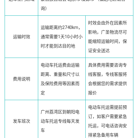
询）
时效会由外在因素所
运输距离约2740km，
影响，广圣物流尽可
运输时效
通常需要1天10小时小
能缩短运输时间，保
时才能到达目的地
证安全送达
电动车托运费由运输
具体费用需要咨询专
距离、重量和尺寸以
线客服，专线客服将
费用说明
及保险费用等因素而
会根据您的需求提供
定
报价
电动车托运需提前预
广州荔湾区到朝阳电
订，如客户需要紧急
发车班次
动车托运专线每天发
托运，可电话咨询安
车
排紧急备用车辆