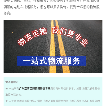
流相关问题。当然，还有很多好的物流公司也提供从广州荔湾区到
朝阳的电动车托运服务，您也可以多多咨询，找到合适您的物流服
务商。
温馨提示
★ 本站所列
广州荔湾区到朝阳物流专线
费用与时效仅供参考，如需详细了解收费标
准请电话咨询。
★ 由于货运运输比较特殊，请您托运之前仔细清点您所托运的所有物品；如果您的