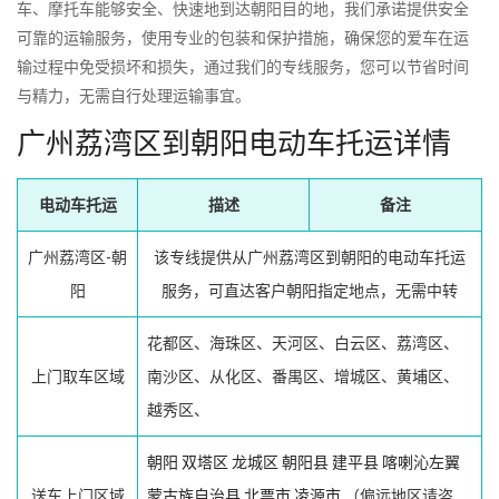
车、摩托车能够安全、快速地到达朝阳目的地，我们承诺提供安全
可靠的运输服务，使用专业的包装和保护措施，确保您的爱车在运
输过程中免受损坏和损失，通过我们的专线服务，您可以节省时间
与精力，无需自行处理运输事宜。
广州荔湾区到朝阳电动车托运详情
电动车托运
描述
备注
广州荔湾区-朝
该专线提供从广州荔湾区到朝阳的电动车托运
阳
服务，可直达客户朝阳指定地点，无需中转
花都区、海珠区、天河区、白云区、荔湾区、
上门取车区域
南沙区、从化区、番禺区、增城区、黄埔区、
越秀区、
朝阳
双塔区
龙城区
朝阳县
建平县
喀喇沁左翼
送车上门区域
蒙古族自治县
北票市
凌源市
（偏远地区请咨