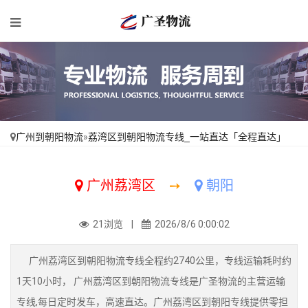
广州到朝阳物流
»
荔湾区到朝阳物流专线_一站直达「全程直达」
广州荔湾区
➙
朝阳
21浏览 |
2026/8/6 0:00:02
广州荔湾区到朝阳物流专线全程约2740公里，专线运输耗时约
1天10小时， 广州荔湾区到朝阳物流专线是广圣物流的主营运输
专线,每日定时发车，高速直达。广州荔湾区到朝阳专线提供零担