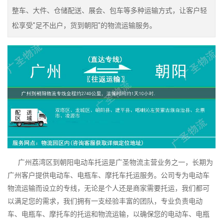
整车、大件、仓储配送、展会、包车等多种运输方式，让客户轻
松享受"足不出户，货到朝阳"的物流运输服务。
广州荔湾区到朝阳电动车托运是广圣物流主营业务之一，长期为
广州客户提供电动车、电瓶车、摩托车托运服务。公司专为电动车
物流运输而设立的专线，无论是个人还是商家需要托运，我们都可
以满足您的需求，我们拥有一支经验丰富的团队，专业负责电动
车、电瓶车、摩托车的托运和物流运输，以确保您的电动车、电瓶