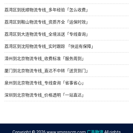
荔湾区到抚顺物流专线_多年经验「怎么收费」
荔湾区到鞍山物流专线_资质齐全「运保时效」
荔湾区到大连物流专线_全境派送「专线查询」
荔湾区到沈阳物流专线_实时跟踪 「快运有保障」
漳州到北京物流专线_收费标准「服务周到」
厦门到北京物流专线_直达不中转「送货到门」
泉州到北京物流专线_专线查询「省事省心」
深圳到北京物流专线_价格透明「一站直达」
Copyright © 2026 www.xmgsscm.com
广圣物流
All rights