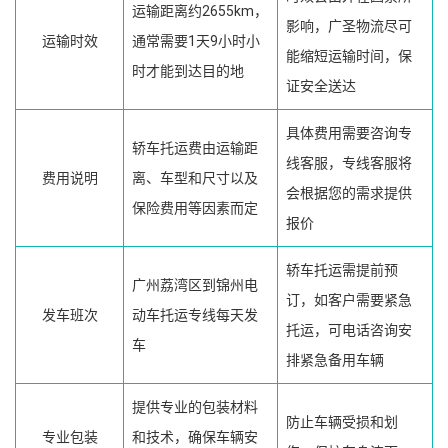
运输距离约2655km，
影响，广圣物流尽可
运输时效
通常需要1天9小时小
能缩短运输时间，保
时才能到达目的地
证安全送达
具体费用需要咨询专
轿车托运费由运输距
线客服，专线客服将
费用说明
离、车型和尺寸以及
会根据您的需求提供
保险费用等因素而定
报价
轿车托运需提前预
广州荔湾区到锦州电
订，如客户需要紧急
发车班次
动车托运专线每天发
托运，可电话咨询安
车
排紧急备用车辆
提供专业的包装材料
防止车辆受损和划
专业包装
和技术，确保车辆安