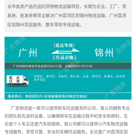
全市各类产品托运的货物物流运输项目，长期为企业、工厂、贸
易商、批发商等货主解决广州荔湾区到锦州物流运输、广州荔湾
区到锦州货运服务、整车零担专线运输。
广圣物流是一家可以提供轿车托运服务的公司，我公司拥有专业
的团队和先进的设备，以确保轿车在运输过程中的安全和顺利，无
论是个人车主还是汽车经销商，我公司都可以提供小汽车物流运输
专线服务，享受可靠、安全的车辆托运服务。无论是广州荔湾区到