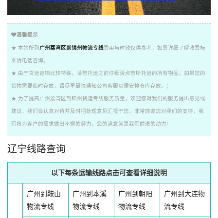
温馨提示
★ 本站所列
广州荔湾区到锦州物流专线
费用与时效仅供参考，如需详细了解收费标
准请电话咨询。
★ 由于货运运输比较特殊，请您托运之前仔细清点您所托运的所有物品；如果您的
货物需要临时存放，请尽早最快通知公司客服以便安排仓库存放。；
★ 为了提高广州荔湾区到锦州货运专线服务质量，欢迎您对我们的服务提出意见或
建议，我们会认真对待并及时把处理意见汇报于您，非常感谢您对我们的支持，我
们将为客户的需求做出不懈的努力，您的满意就是我们前进的动力!
辽宁线路查询
以下每条运输线路点击可查看详细说明
广州到鞍山
广州到本溪
广州到朝阳
广州到大连物
物流专线
物流专线
物流专线
流专线