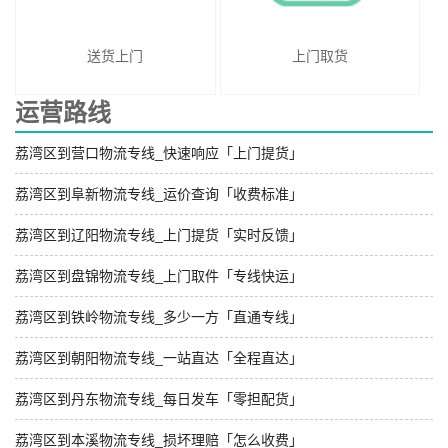
送货上门
上门取货
运营路线
荔湾区到营口物流专线_快速响应「上门提货」
荔湾区到阜新物流专线_运价查询「收费标准」
荔湾区到辽阳物流专线_上门提货「实时反馈」
荔湾区到盘锦物流专线_上门取件「专线快运」
荔湾区到铁岭物流专线_多少一方「直通专线」
荔湾区到朝阳物流专线_一站直达「全程直达」
荔湾区到丹东物流专线_每日发车「零担配货」
荔湾区到本溪物流专线_损坏理赔「怎么收费」