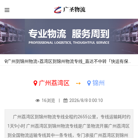
广州到锦州物流
»
荔湾区到锦州物流专线_直达不中转「快运有保障」
广州荔湾区
➙
锦州
16浏览 |
2026/8/8 0:00:10
广州荔湾区到锦州物流专线全程约2655公里，专线运输耗时约
1天9小时 广州荔湾区到锦州物流专线是广圣物流开展广州荔湾区
到全国物流运输专线其中一条专线，专门承接广州荔湾区到锦州