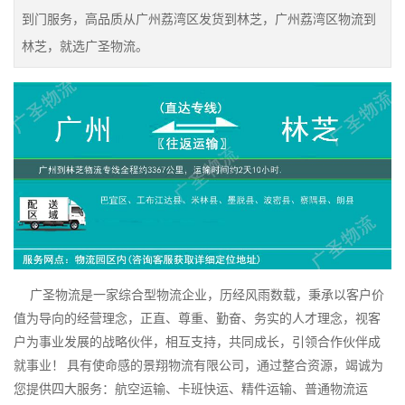
到门服务，高品质从广州荔湾区发货到林芝，广州荔湾区物流到
林芝，就选广圣物流。
广圣物流是一家综合型物流企业，历经风雨数载，秉承以客户价
值为导向的经营理念，正直、尊重、勤奋、务实的人才理念，视客
户为事业发展的战略伙伴，相互支持，共同成长，引领合作伙伴成
就事业！ 具有使命感的景翔物流有限公司，通过整合资源，竭诚为
您提供四大服务：航空运输、卡班快运、精件运输、普通物流运