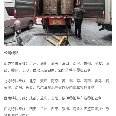
公司线路
南方特快专线：广州、深圳、汕头、海口、南宁、杭州、宁波、南
昌、赣州、长沙、武汉以及湖南、湖北等整车零担业务
北方特快专线：北京、天津、南京、苏、锡、常、济南、青岛、石
家庄、沈阳、长春、哈尔滨东北三省以及内整车零担业务
西南特快专线：成都、重庆、贵阳、昆明零担整车及零担业务
西北特快专线：西安、兰州、西宁、银川、乌鲁木齐整车零担业务
各县城均可中转