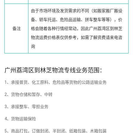
由于市场环境及发货需求的不同（如搬家搬厂搬设
备、轿车托运、危险品运输、拼车整车等等），价
备注
格会随着各种行情经常动，因此广州荔湾区到林芝
物流运费价格表仅供参考，如需了解资费请来电咨
询
广州荔湾区到林芝物流专线业务范围：
1、承接普货、化工原料、危险品等货物的公路运输业务
2、货物仓储和暂存、中转
3、承接整车、零担业务
4、货物运输保险
5、商品打包，订做封闭、半封闭、纸箱包装、木箱包装