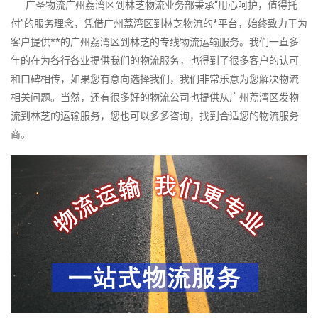
广圣物流广州荔湾区到林芝物流业务部秉承“用心呵护，值得托
付”的服务理念，凭借广州荔湾区到林芝物流的*平台，始终致力于为
客户提供**的广州荔湾区到林芝的专线物流运输服务。我们一直多
年的在为各行各业提供我们的物流服务，也得到了很多客户的认可
和口碑相传，如果您有意向选择我们，我们非常乐意为您解决物流
相关问题。当然，还有很多好的物流公司也提供从广州荔湾区发物
流到林芝的运输服务，您也可以多多咨询，找到合适您的物流服务
商。