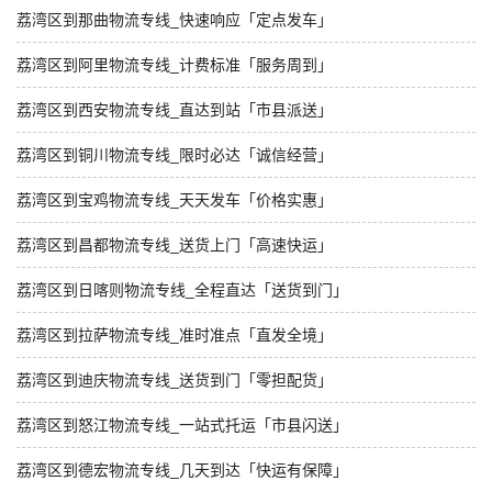
荔湾区到那曲物流专线_快速响应「定点发车」
荔湾区到阿里物流专线_计费标准「服务周到」
荔湾区到西安物流专线_直达到站「市县派送」
荔湾区到铜川物流专线_限时必达「诚信经营」
荔湾区到宝鸡物流专线_天天发车「价格实惠」
荔湾区到昌都物流专线_送货上门「高速快运」
荔湾区到日喀则物流专线_全程直达「送货到门」
荔湾区到拉萨物流专线_准时准点「直发全境」
荔湾区到迪庆物流专线_送货到门「零担配货」
荔湾区到怒江物流专线_一站式托运「市县闪送」
荔湾区到德宏物流专线_几天到达「快运有保障」