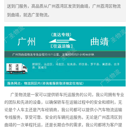
送到门服务，高品质从广州荔湾区发货到曲靖，广州荔湾区物流
到曲靖，就选广圣物流。
广圣物流是一家可以提供轿车托运服务的公司，我公司拥有专业
的团队和先进的设备，以确保轿车在运输过程中的安全和顺利，无
论是个人车主还是汽车经销商，我公司都可以提供小汽车物流运输
专线服务，享受可靠、安全的车辆托运服务。无论是广州荔湾区到
曲靖的一次单程托运，还是长期合作的需求，我公司都将为客户提