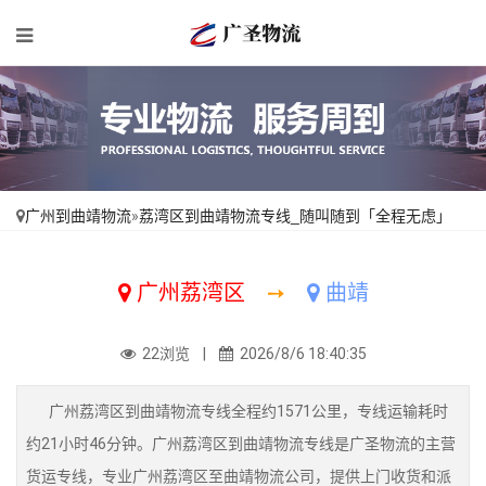
广州到曲靖物流
»
荔湾区到曲靖物流专线_随叫随到「全程无虑」
广州荔湾区
➙
曲靖
22浏览 |
2026/8/6 18:40:35
广州荔湾区到曲靖物流专线全程约1571公里，专线运输耗时
约21小时46分钟。广州荔湾区到曲靖物流专线是广圣物流的主营
货运专线，专业广州荔湾区至曲靖物流公司，提供上门收货和派