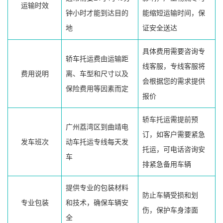
运输时效
钟小时才能到达目的
能缩短运输时间，保
地
证安全送达
具体费用需要咨询专
轿车托运费由运输距
线客服，专线客服将
费用说明
离、车型和尺寸以及
会根据您的需求提供
保险费用等因素而定
报价
轿车托运需提前预
广州荔湾区到曲靖电
订，如客户需要紧急
发车班次
动车托运专线每天发
托运，可电话咨询安
车
排紧急备用车辆
提供专业的包装材料
防止车辆受损和划
专业包装
和技术，确保车辆安
伤，保护车身漆面
全