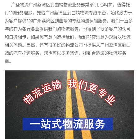
广圣物流广州荔湾区到曲靖物流业务部秉承“用心呵护，值得托
付”的服务理念，凭借广州荔湾区到曲靖物流专线平台，始终致力于
为客户提供*的广州荔湾区到曲靖的专线物流运输服务。我们一直多
年的在为各行各业提供我们的物流服务，也得到了很多客户的认可
和口碑相传，如果您有意向选择我们，我们非常乐意为您解决物流
相关问题。当然，还有很多好的物流公司也提供从广州荔湾区到曲
靖的汽车托运服务，您也可以多多咨询，找到合适您的物流服务
商。