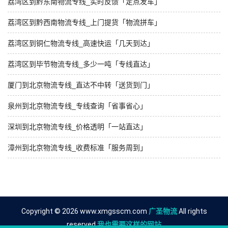
荔湾区到黔东南物流专线_实时反馈「定点发车」
荔湾区到黔西南物流专线_上门提货「物流拼车」
荔湾区到铜仁物流专线_高速快运「几天到达」
荔湾区到毕节物流专线_多少一吨「专线直达」
厦门到北京物流专线_直达不中转「送货到门」
泉州到北京物流专线_专线查询「省事省心」
深圳到北京物流专线_价格透明「一站直达」
漳州到北京物流专线_收费标准「服务周到」
Copyright © 2026 www.xmgsscm.com
广圣物流
All rights
reserved.
我也需要这样的网站