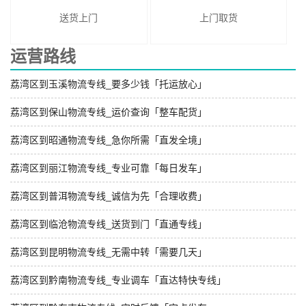
送货上门
上门取货
运营路线
荔湾区到玉溪物流专线_要多少钱「托运放心」
荔湾区到保山物流专线_运价查询「整车配货」
荔湾区到昭通物流专线_急你所需「直发全境」
荔湾区到丽江物流专线_专业可靠「每日发车」
荔湾区到普洱物流专线_诚信为先「合理收费」
荔湾区到临沧物流专线_送货到门「直通专线」
荔湾区到昆明物流专线_无需中转「需要几天」
荔湾区到黔南物流专线_专业调车「直达特快专线」