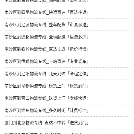
南沙区到吉林物流专线_限时必达「全程无虑」
南沙区到四平物流专线_快运直达「直达往返」
南沙区到辽源物流专线_整车配货「市县派送」
南沙区到通化物流专线_全境配送「运费多少」
南沙区到铁岭物流专线_直达往返「运价行情」
南沙区到盘锦物流专线_一站直达「专业调车」
南沙区到辽阳物流专线_几天到达「全程定位」
南沙区到阜新物流专线_送货上门「送货到门」
南沙区到营口物流专线_送货上门「专线快运」
南沙区到锦州物流专线_多久时间「计费标准」
厦门到北京物流专线_直达不中转「送货到门」