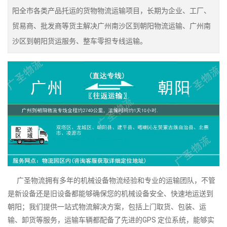
阳全市各类产品托运的货物物流运输项目，长期为企业、工厂、
贸易商、批发商等货主解决广州南沙区到朝阳物流运输、广州南
沙区到朝阳货运服务、整车零担专线运输。
广圣物流拥有多年的机械设备物流经验和专业的运输团队，不管
是新设备还是旧设备都能够确保您的机械设备安全、快速地运送到
朝阳；我们提供一站式物流解决方案，包括上门取货、包装、运
输、卸货等服务，运输车辆都配备了先进的GPS 定位系统，能够实