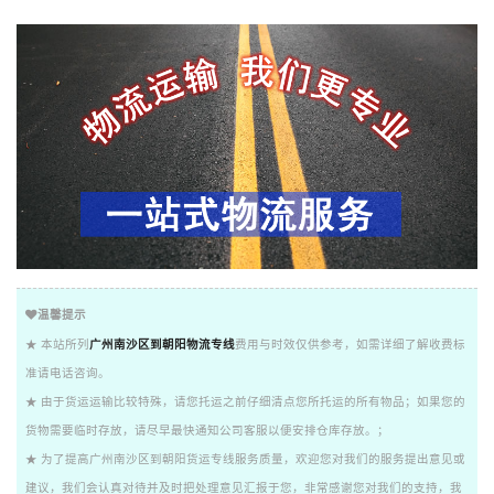
温馨提示
★ 本站所列
广州南沙区到朝阳物流专线
费用与时效仅供参考，如需详细了解收费标
准请电话咨询。
★ 由于货运运输比较特殊，请您托运之前仔细清点您所托运的所有物品；如果您的
货物需要临时存放，请尽早最快通知公司客服以便安排仓库存放。；
★ 为了提高广州南沙区到朝阳货运专线服务质量，欢迎您对我们的服务提出意见或
建议，我们会认真对待并及时把处理意见汇报于您，非常感谢您对我们的支持，我