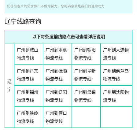
们将为客户的需求做出不懈的努力，您的满意就是我们前进的动力!
辽宁线路查询
以下每条运输线路点击可查看详细说明
广州到鞍山
广州到本溪
广州到朝阳
广州到大连物
物流专线
物流专线
物流专线
流专线
广州到丹东
广州到抚顺
广州到阜新
广州到葫芦岛
物流专线
物流专线
物流专线
物流专线
辽
宁
广州到锦州
广州到辽阳
广州到盘锦
广州到沈阳物
物流专线
物流专线
物流专线
流专线
广州到铁岭
广州到营口
物流专线
物流专线