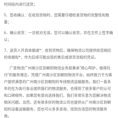
时间段内进行送货；
5、签收确认：在收到货物时，您需要仔细检查货物的完整性和数
量；
6、确认收货：一旦核对无误，您可以确认收货，并在文件上签字确
认；
7、送货人开具收据或*：收到货物后，确保物流公司提供给您相应
的收据和*，作为后续可能出现的售后或退货流程的凭证。
广圣物流广州南沙区到朝阳物流业务部秉承“用心呵护，值得托
付”的服务理念，凭借广州南沙区到朝阳物流平台，始终致力于为客
户提供满意的广州南沙区到朝阳的专线物流运输服务。我们一直多
年的在为各行各业提供我们的物流服务，也得到了很多客户的认可
和口碑相传，如果您有意向选择我们，我们非常乐意为您解决物流
相关问题。当然，还有很多好的物流公司也提供从广州南沙区到朝
阳的设备运输服务，您也可以多多咨询，找到合适您的物流服务
商。