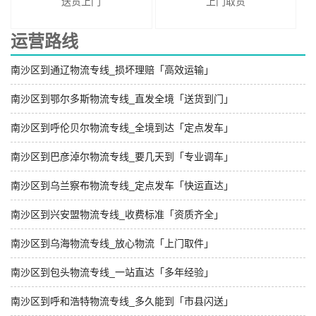
送货上门
上门取货
运营路线
南沙区到通辽物流专线_损坏理赔「高效运输」
南沙区到鄂尔多斯物流专线_直发全境「送货到门」
南沙区到呼伦贝尔物流专线_全境到达「定点发车」
南沙区到巴彦淖尔物流专线_要几天到「专业调车」
南沙区到乌兰察布物流专线_定点发车「快运直达」
南沙区到兴安盟物流专线_收费标准「资质齐全」
南沙区到乌海物流专线_放心物流「上门取件」
南沙区到包头物流专线_一站直达「多年经验」
南沙区到呼和浩特物流专线_多久能到「市县闪送」