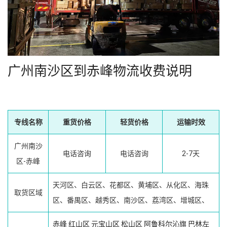
广州南沙区到赤峰物流收费说明
专线名称
重货价格
轻货价格
运输时效
广州南沙
电话咨询
电话咨询
2-7天
区-赤峰
天河区、白云区、花都区、黄埔区、从化区、海珠
取货区域
区、番禺区、越秀区、南沙区、荔湾区、增城区、
赤峰
红山区
元宝山区
松山区
阿鲁科尔沁旗
巴林左