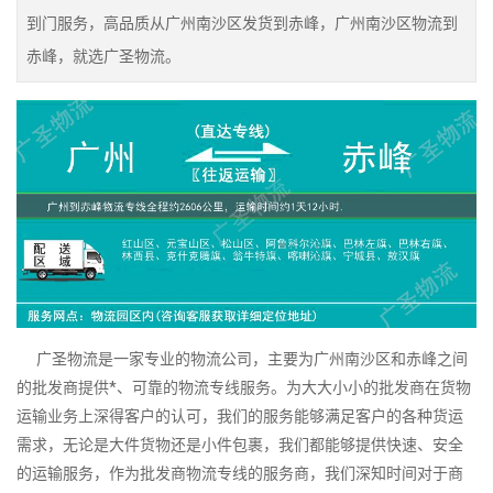
到门服务，高品质从广州南沙区发货到赤峰，广州南沙区物流到
赤峰，就选广圣物流。
广圣物流是一家专业的物流公司，主要为广州南沙区和赤峰之间
的批发商提供*、可靠的物流专线服务。为大大小小的批发商在货物
运输业务上深得客户的认可，我们的服务能够满足客户的各种货运
需求，无论是大件货物还是小件包裹，我们都能够提供快速、安全
的运输服务，作为批发商物流专线的服务商，我们深知时间对于商