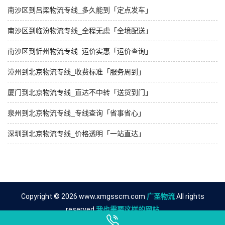
南沙区到吕梁物流专线_多久能到「定点发车」
南沙区到临汾物流专线_全程无虑「全境配送」
南沙区到忻州物流专线_运价实惠「运价查询」
漳州到北京物流专线_收费标准「服务周到」
厦门到北京物流专线_直达不中转「送货到门」
泉州到北京物流专线_专线查询「省事省心」
深圳到北京物流专线_价格透明「一站直达」
Copyright © 2026 www.xmgsscm.com
广圣物流
All rights
reserved.
我也需要这样的网站