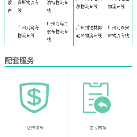
蒙
多斯物流专
浩特物流专
尔物流专线
物流专线
古
线
线
广州到乌兰
广州到乌海
广州到锡林郭
广州到兴安
察布物流专
物流专线
勒盟物流专线
盟物流专线
线
配套服务
货运保险
签收回单