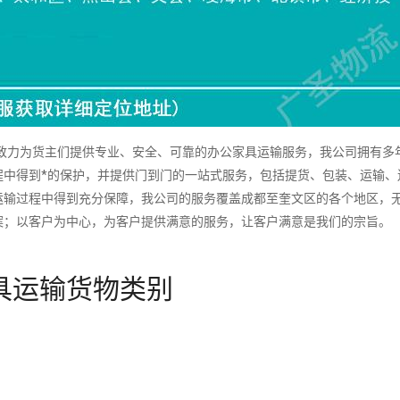
力为货主们提供专业、安全、可靠的办公家具运输服务，我公司拥有多
程中得到*的保护，并提供门到门的一站式服务，包括提货、包装、运输、
运输过程中得到充分保障，我公司的服务覆盖成都至奎文区的各个地区，
案；以客户为中心，为客户提供满意的服务，让客户满意是我们的宗旨。
具运输货物类别