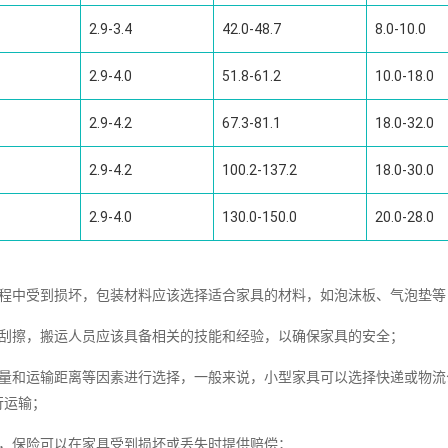
2.9-3.4
42.0-48.7
8.0-10.0
2.9-4.0
51.8-61.2
10.0-18.0
2.9-4.2
67.3-81.1
18.0-32.0
2.9-4.2
100.2-137.2
18.0-30.0
2.9-4.0
130.0-150.0
20.0-28.0
过程中受到损坏，包装材料应该选择适合家具的材料，如泡沫板、气泡垫等
和刮擦，搬运人员应该具备相关的技能和经验，以确保家具的安全；
重量和运输距离等因素进行选择，一般来说，小型家具可以选择快递或物流
行运输；
险，保险可以在家具受到损坏或丢失时提供赔偿；