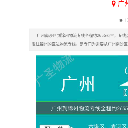
广
1
广州南沙区到锦州物流专线全程约2655公里，专线
发往锦州的直达物流专线。是专门为需要从广州南沙区