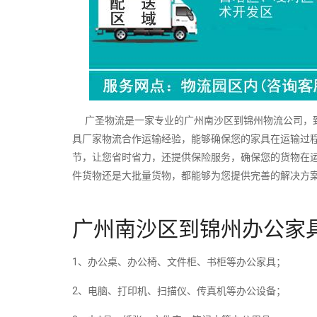
广圣物流是一家专业的广州南沙区到锦州物流公司，致
具厂家物流合作运输经验，能够确保您的家具在运输过
节，让您省时省力，还提供保险服务，确保您的货物在
件货物还是大批量货物，都能够为您提供完善的解决方
广州南沙区到锦州办公家
1、办公桌、办公椅、文件柜、书柜等办公家具；
2、电脑、打印机、扫描仪、传真机等办公设备；