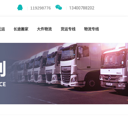
|
119298776
|
13400788202
托运
长途搬家
大件物流
货运专线
物流专线