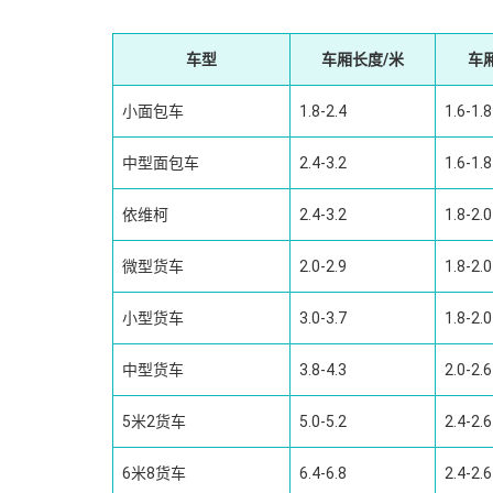
车型
车厢长度/米
车
小面包车
1.8-2.4
1.6-1.8
中型面包车
2.4-3.2
1.6-1.8
依维柯
2.4-3.2
1.8-2.0
微型货车
2.0-2.9
1.8-2.0
小型货车
3.0-3.7
1.8-2.0
中型货车
3.8-4.3
2.0-2.6
5米2货车
5.0-5.2
2.4-2.6
6米8货车
6.4-6.8
2.4-2.6