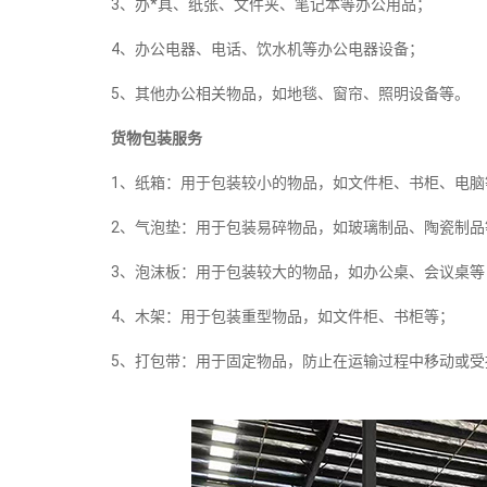
3、办*具、纸张、文件夹、笔记本等办公用品；
4、办公电器、电话、饮水机等办公电器设备；
5、其他办公相关物品，如地毯、窗帘、照明设备等。
货物包装服务
1、纸箱：用于包装较小的物品，如文件柜、书柜、电脑
2、气泡垫：用于包装易碎物品，如玻璃制品、陶瓷制品
3、泡沫板：用于包装较大的物品，如办公桌、会议桌等
4、木架：用于包装重型物品，如文件柜、书柜等；
5、打包带：用于固定物品，防止在运输过程中移动或受