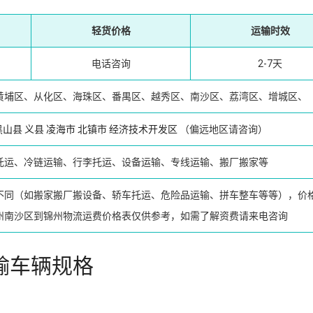
轻货价格
运输时效
电话咨询
2-7天
黄埔区、从化区、海珠区、番禺区、越秀区、南沙区、荔湾区、增城区、
黑山县
义县
凌海市
北镇市
经济技术开发区
（偏远地区请咨询）
托运、冷链运输、行李托运、设备运输、专线运输、搬厂搬家等
不同（如搬家搬厂搬设备、轿车托运、危险品运输、拼车整车等等），价
州南沙区到锦州物流运费价格表仅供参考，如需了解资费请来电咨询
输车辆规格