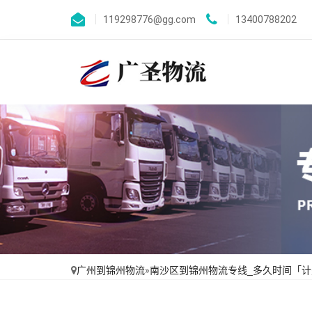
119298776@gg.com
13400788202
广州到锦州物流
»
南沙区到锦州物流专线_多久时间「