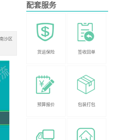
配套服务
南沙区
货运保险
签收回单
预算报价
包装打包