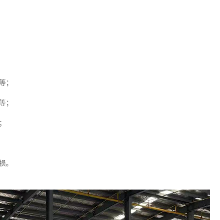
等；
等；
；
损。