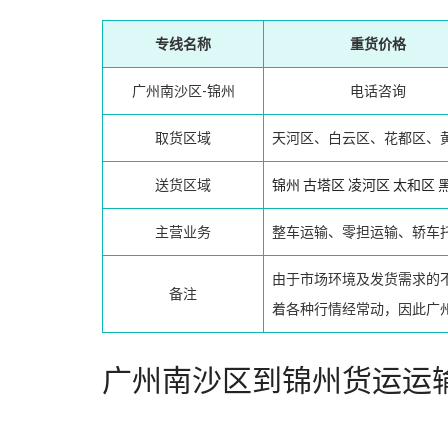
专线名称
重货价格
广州南沙区-锦州
电话咨询
取货区域
天河区、白云区、花都区、
送货区域
锦州
古塔区
凌河区
太和区
主营业务
整车运输、零担运输、轿车
由于市场环境及发货需求的
备注
着各种行情经常动，因此广
广州南沙区到锦州货运运