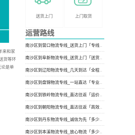
送货上门
上门取货
运营路线
南沙区到营口物流专线_送货上门「专线快运」
年来和家
南沙区到阜新物流专线_送货上门「送货到门」
送货等环
无论是单
南沙区到辽阳物流专线_几天到达「全程定位」
南沙区到盘锦物流专线_一站直达「专业调车」
南沙区到铁岭物流专线_直达往返「运价行情」
南沙区到朝阳物流专线_直达往返「高效运输」
南沙区到丹东物流专线_诚信为先「多少公里」
南沙区到本溪物流专线_放心物流「多少公里」