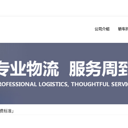
公司介绍
轿车
计费标准」