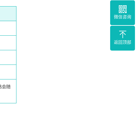
微信咨询
返回顶部
格会随