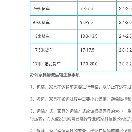
7米6货车
7.3-7.6
2.4-2.6
9米6货车
9.0-9.6
2.4-2.6
13米货车
13.0-13.5
2.4-2.6
17.5米货车
17-17.5
2.8-3.2
17米+箱式货车
17.0-20.0
2.8-3.2
办公家具物流运输注意事项
1、包装：家具在运输前需要进行包装，以防止在运输
2、搬运：家具在搬运过程中需要小心谨慎，避免碰撞
3、运输方式：家具的运输方式应该根据家具的大小、
行运输，而大型家具则需要选择专业的家具运输公司进
4、保险：为了确保家具的安全，建议在运输前购买保