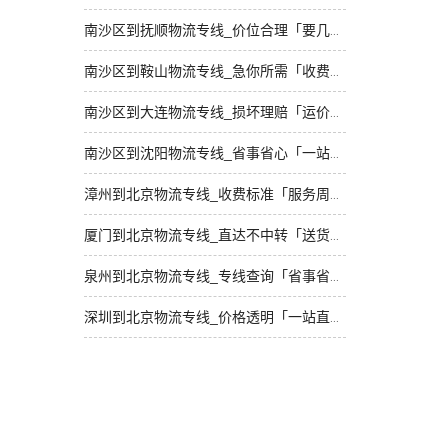
南沙区到抚顺物流专线_价位合理「要几天到」
南沙区到鞍山物流专线_急你所需「收费标准」
南沙区到大连物流专线_损坏理赔「运价实惠」
南沙区到沈阳物流专线_省事省心「一站式托运」
漳州到北京物流专线_收费标准「服务周到」
厦门到北京物流专线_直达不中转「送货到门」
泉州到北京物流专线_专线查询「省事省心」
深圳到北京物流专线_价格透明「一站直达」