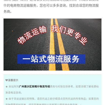
什的电商物流运输服务，您也可以多多咨询，找到合适您的物流服
务商。
温馨提示
★ 本站所列
广州南沙区到喀什物流专线
费用与时效仅供参考，如需详细了解收费标
准请电话咨询。
★ 由于货运运输比较特殊，请您托运之前仔细清点您所托运的所有物品；如果您的
货物需要临时存放，请尽早最快通知公司客服以便安排仓库存放。；