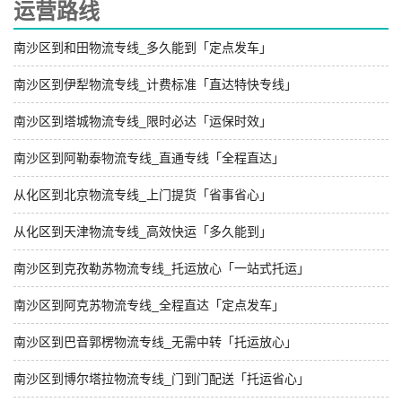
运营路线
南沙区到和田物流专线_多久能到「定点发车」
南沙区到伊犁物流专线_计费标准「直达特快专线」
南沙区到塔城物流专线_限时必达「运保时效」
南沙区到阿勒泰物流专线_直通专线「全程直达」
从化区到北京物流专线_上门提货「省事省心」
从化区到天津物流专线_高效快运「多久能到」
南沙区到克孜勒苏物流专线_托运放心「一站式托运」
南沙区到阿克苏物流专线_全程直达「定点发车」
南沙区到巴音郭楞物流专线_无需中转「托运放心」
南沙区到博尔塔拉物流专线_门到门配送「托运省心」