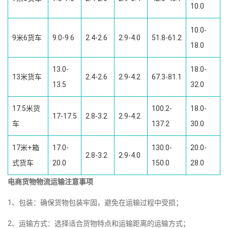
10.0
10.0-
9米6货车
9.0-9.6
2.4-2.6
2.9-4.0
51.8-61.2
18.0
13.0-
18.0-
13米货车
2.4-2.6
2.9-4.2
67.3-81.1
13.5
32.0
17.5米货
100.2-
18.0-
17-17.5
2.8-3.2
2.9-4.2
车
137.2
30.0
17米+箱
17.0-
130.0-
20.0-
2.8-3.2
2.9-4.0
式货车
20.0
150.0
28.0
电商货物物流运输注意事项
1、包装：确保货物包装牢固，避免在运输过程中受损；
2、运输方式：选择适合货物特点和运输距离的运输方式；