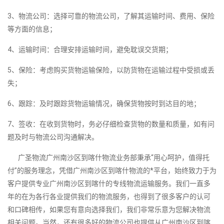
3、物流公司：选择可靠的物流公司，了解其运输时间、费用、保险
等方面的信息；
4、运输时间：合理安排运输时间，避免耽误交货期；
5、保险：考虑购买货物运输保险，以防货物在运输过程中受损或丢
失；
6、跟踪：及时跟踪货物运输情况，确保货物按时到达目的地；
7、签收：在收到货物时，务必仔细检查货物的数量和质量，如有问
题及时与物流公司沟通解决。
广圣物流广州南沙区到喀什物流业务部秉承“用心呵护，值得托
付”的服务理念，凭借广州南沙区到喀什物流的*平台，始终致力于为
客户提供专业广州南沙区到喀什的专线物流运输服务。我们一直多
年的在为各行各业提供我们的物流服务，也得到了很多客户的认可
和口碑相传，如果您有意向选择我们，我们非常乐意为您解决物流
相关问题。当然，还有很多好的物流公司也提供从广州南沙区到喀