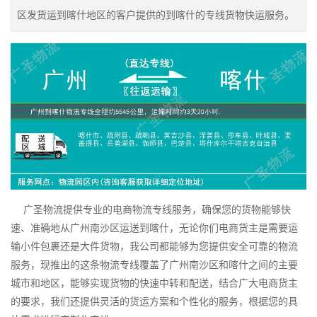
区发货运到喀什地区的客户提供的到喀什的专线货物快运服务。
广圣物流提供专业的电商物流专线服务，确保您的货物能够快
速、准确地从广州南沙区运送到喀什，无论你们电商货主是需要运
输小件包裹还是大件货物，我公司都能够为您提供安全可靠的物流
服务，现推出的这条物流专线覆盖了广州南沙区和喀什之间的主要
城市和地区，能够实现货物的快速中转和配送，结合广大电商货主
的要求，我们还提供灵活的货运方案和个性化的服务，根据您的具