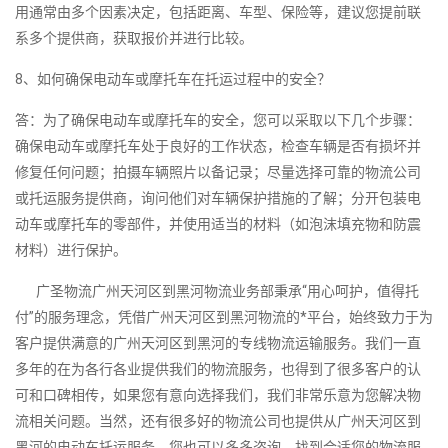
用通常由多个因素决定，包括距离、车型、保险等，建议您提前联
系多个提供商，获取报价并进行比较。
8、如何确保电动车或摩托车在托运过程中的安全？
答：为了确保电动车或摩托车的安全，您可以采取以下几个步骤：
确保电动车或摩托车处于良好的工作状态，检查车辆是否有损坏并
修复任何问题；拍摄车辆照片以备记录；尽量选择可靠的物流公司
或托运服务提供商，询问他们对车辆保护措施的了解；分开包装电
动车或摩托车的零部件，并使用适当的材料（如泡沫填充物和防震
材料）进行保护。
广圣物流广州天河区到黑河物流业务部秉承“用心呵护，值得托
付”的服务理念，凭借广州天河区到黑河物流的*平台，始终致力于为
客户提供满意的广州天河区到黑河的专线物流运输服务。我们一直
多年的在为各行各业提供我们的物流服务，也得到了很多客户的认
可和口碑相传，如果您有意向选择我们，我们非常乐意为您解决物
流相关问题。当然，还有很多好的物流公司也提供从广州天河区到
黑河的电动车托运服务，您也可以多多咨询，找到合适您的物流服