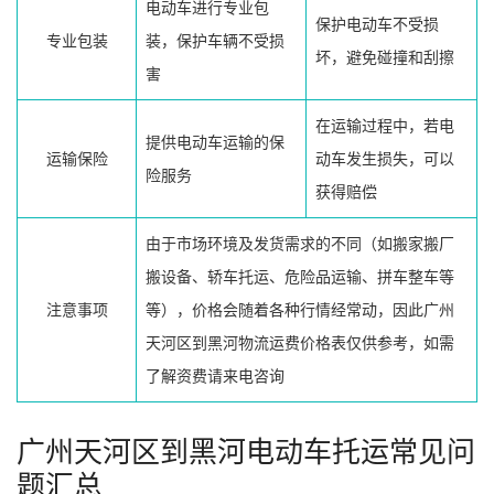
电动车进行专业包
保护电动车不受损
专业包装
装，保护车辆不受损
坏，避免碰撞和刮擦
害
在运输过程中，若电
提供电动车运输的保
运输保险
动车发生损失，可以
险服务
获得赔偿
由于市场环境及发货需求的不同（如搬家搬厂
搬设备、轿车托运、危险品运输、拼车整车等
注意事项
等），价格会随着各种行情经常动，因此广州
天河区到黑河物流运费价格表仅供参考，如需
了解资费请来电咨询
广州天河区到黑河电动车托运常见问
题汇总