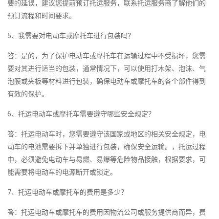
要的延误，建议您提前预订托运服务，联系托运服务商了解他们的
预订流程和时间要求。
5、我需要对电动车或摩托车进行包装吗？
答：是的，为了保护电动车或摩托车在运输过程中不受损坏，您需
要对其进行适当的包装，通常情况下，可以使用打木架、泡沫、气
泡膜或夹板等材料进行包装，确保电动车或摩托车的各个部件得到
有效的保护。
6、托运电动车或摩托车需要遵守哪些安全规定？
答：托运电动车时，您需要遵守该国家或地区的相关安全规定，电
动车的电池需要拆下并单独进行包装，确保安全运输。，托运过程
中，必须避免电动车与易燃、易爆等危险物品接触，根据要求，可
能需要将电动车的电源断开或锁定。
7、托运电动车或摩托车的费用是多少？
答：托运电动车或摩托车的费用因物流公司或服务提供商而异，费