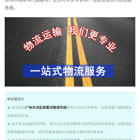
务商。
温馨提示
★ 本站所列
广州天河区到黑河物流专线
费用与时效仅供参考，如需详细了解收费标
准请电话咨询。
★ 由于货运运输比较特殊，请您托运之前仔细清点您所托运的所有物品；如果您的
货物需要临时存放，请尽早最快通知公司客服以便安排仓库存放。；