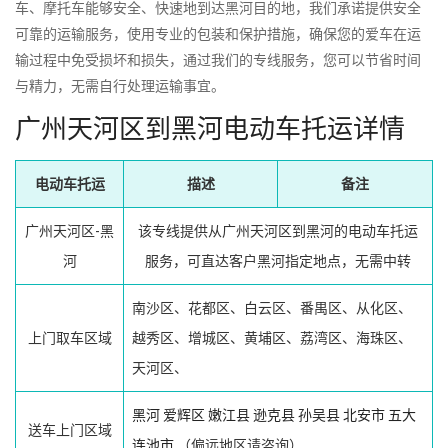
车、摩托车能够安全、快速地到达黑河目的地，我们承诺提供安全
可靠的运输服务，使用专业的包装和保护措施，确保您的爱车在运
输过程中免受损坏和损失，通过我们的专线服务，您可以节省时间
与精力，无需自行处理运输事宜。
广州天河区到黑河电动车托运详情
电动车托运
描述
备注
广州天河区-黑
该专线提供从广州天河区到黑河的电动车托运
河
服务，可直达客户黑河指定地点，无需中转
南沙区、花都区、白云区、番禺区、从化区、
上门取车区域
越秀区、增城区、黄埔区、荔湾区、海珠区、
天河区、
黑河
爱辉区
嫩江县
逊克县
孙吴县
北安市
五大
送车上门区域
连池市
（偏远地区请咨询）