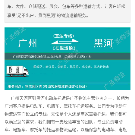
车、大件、仓储配送、展会、包车等多种运输方式，让客户轻松
享受"足不出户，货到黑河"的物流运输服务。
广州天河区到黑河电动车托运是广圣物流主营业务之一，长期为
广州客户提供电动车、电瓶车、摩托车托运服务。公司专为电动车
物流运输而设立的专线，无论是个人还是商家需要托运，我们都可
以满足您的需求，我们拥有一支经验丰富的团队，专业负责电动
车、电瓶车、摩托车的托运和物流运输，以确保您的电动车、电瓶