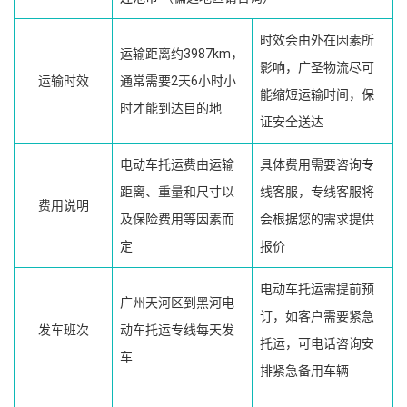
时效会由外在因素所
运输距离约3987km，
影响，广圣物流尽可
运输时效
通常需要2天6小时小
能缩短运输时间，保
时才能到达目的地
证安全送达
电动车托运费由运输
具体费用需要咨询专
距离、重量和尺寸以
线客服，专线客服将
费用说明
及保险费用等因素而
会根据您的需求提供
定
报价
电动车托运需提前预
广州天河区到黑河电
订，如客户需要紧急
发车班次
动车托运专线每天发
托运，可电话咨询安
车
排紧急备用车辆