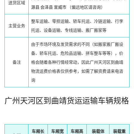
送货区域
源县
会泽县
宣威市
（偏远地区请咨询）
整车运输、零担运输、轿车托运、冷链运输、行李
主营业务
托运、设备运输、专线运输、搬厂搬家等
由于市场环境及发货需求的不同（如搬家搬厂搬设
备、轿车托运、危险品运输、拼车整车等等），价
备注
格会随着各种行情经常动，因此广州天河区到曲靖
物流运费价格表仅供参考，如需了解资费请来电咨
询
广州天河区到曲靖货运运输车辆规格
车厢长
车厢宽
车厢高
装载体
装载重