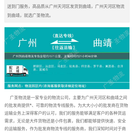
送到门服务，高品质从广州天河区发货到曲靖，广州天河区物流
到曲靖，就选广圣物流。
广圣物流是一家专业的物流公司，主要为广州天河区和曲靖之间
的批发商提供*、可靠的物流专线服务。为大大小小的批发商在货物
运输业务上深得客户的认可，我们的服务能够满足客户的各种货运
需求，无论是大件货物还是小件包裹，我们都能够提供快速、安全
的运输服务，作为批发商物流专线的服务商，我们深知时间对于商