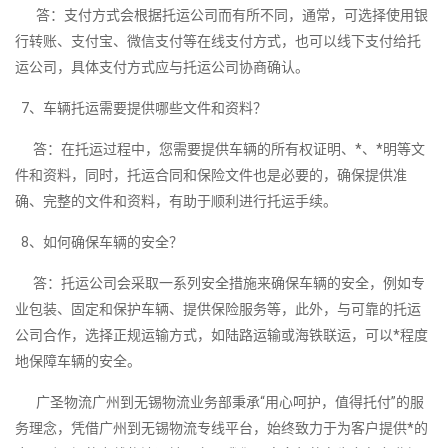
答：支付方式会根据托运公司而有所不同，通常，可选择使用银
行转账、支付宝、微信支付等在线支付方式，也可以线下支付给托
运公司，具体支付方式应与托运公司协商确认。
7、车辆托运需要提供哪些文件和资料？
答：在托运过程中，您需要提供车辆的所有权证明、*、*明等文
件和资料，同时，托运合同和保险文件也是必要的，确保提供准
确、完整的文件和资料，有助于顺利进行托运手续。
8、如何确保车辆的安全？
答：托运公司会采取一系列安全措施来确保车辆的安全，例如专
业包装、固定和保护车辆、提供保险服务等，此外，与可靠的托运
公司合作，选择正规运输方式，如陆路运输或海铁联运，可以*程度
地保障车辆的安全。
广圣物流广州到无锡物流业务部秉承“用心呵护，值得托付”的服
务理念，凭借广州到无锡物流专线平台，始终致力于为客户提供*的