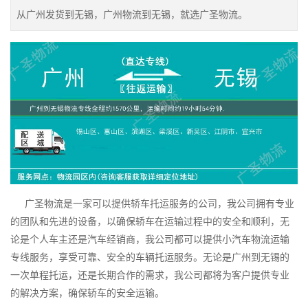
从广州发货到无锡，广州物流到无锡，就选广圣物流。
广圣物流是一家可以提供轿车托运服务的公司，我公司拥有专业
的团队和先进的设备，以确保轿车在运输过程中的安全和顺利，无
论是个人车主还是汽车经销商，我公司都可以提供小汽车物流运输
专线服务，享受可靠、安全的车辆托运服务。无论是广州到无锡的
一次单程托运，还是长期合作的需求，我公司都将为客户提供专业
的解决方案，确保轿车的安全运输。