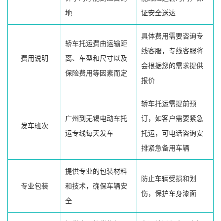
地
证安全送达
具体费用需要咨询专
轿车托运费由运输距
线客服，专线客服将
费用说明
离、车型和尺寸以及
会根据您的需求提供
保险费用等因素而定
报价
轿车托运需提前预
广州到无锡电动车托
订，如客户需要紧急
发车班次
运专线每天发车
托运，可电话咨询安
排紧急备用车辆
提供专业的包装材料
防止车辆受损和划
专业包装
和技术，确保车辆安
伤，保护车身漆面
全