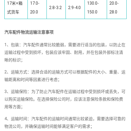
17米+箱
17.0-
130.0-
20.0-
2.8-3.2
2.9-4.0
式货车
20.0
150.0
28.0
汽车配件物流运输注意事项
1、包装：汽车配件通常比较脆弱，需要进行适当的包装，以防止在
运输过程中受到损坏，包装应该牢固、耐用，并在包装外部标注清
晰的标识；
2、运输方式：选择合适的运输方式可以根据配件的大小、重量、运
输距离和时间等因素进行考虑；
3、运输保险：为了防止汽车配件在运输过程中受到损坏或丢失，可
以购买运输保险。在选择保险公司时，应该注意保险条款和保险费
用等方面；
4、运输时间：汽车配件的运输时间通常比较紧迫，需要选择可靠的
物流公司，并确保运输时间能够满足客户的需求；