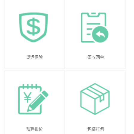
货运保险
签收回单
预算报价
包装打包