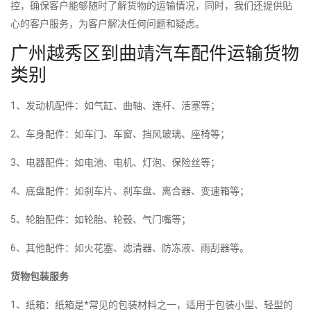
控，确保客户能够随时了解货物的运输情况，同时，我们还提供贴
心的客户服务，为客户解决任何问题和疑虑。
广州越秀区到曲靖汽车配件运输货物
类别
1、发动机配件：如气缸、曲轴、连杆、活塞等；
2、车身配件：如车门、车窗、挡风玻璃、座椅等；
3、电器配件：如电池、电机、灯泡、保险丝等；
4、底盘配件：如刹车片、刹车盘、离合器、变速箱等；
5、轮胎配件：如轮胎、轮毂、气门嘴等；
6、其他配件：如火花塞、滤清器、防冻液、雨刮器等。
货物包装服务
1、纸箱：纸箱是*常见的包装材料之一，适用于包装小型、轻型的