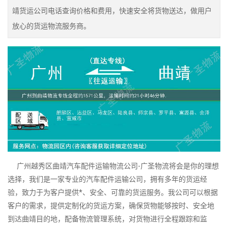
靖货运公司电话查询价格和费用，快速安全将货物送达，做用户
放心的货运物流服务商。
广州越秀区曲靖汽车配件运输物流公司-广圣物流将会是你的理想
选择，我们是一家专业的汽车配件运输公司，拥有多年的货运经
验，致力于为客户提供*、安全、可靠的货运服务。我公司可以根据
客户的需求，提供定制化的货运方案，确保货物能够按时、安全地
到达曲靖目的地，配备物流管理系统，对货物进行全程跟踪和监