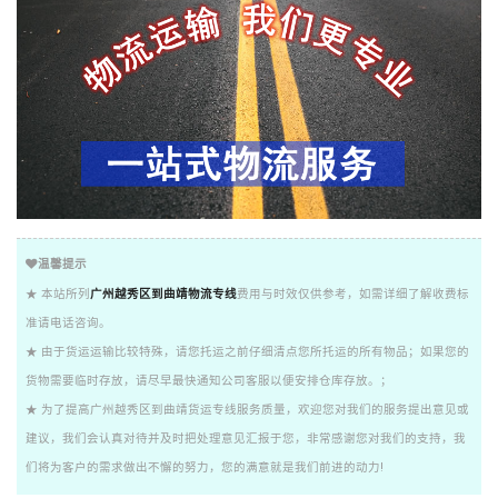
温馨提示
★ 本站所列
广州越秀区到曲靖物流专线
费用与时效仅供参考，如需详细了解收费标
准请电话咨询。
★ 由于货运运输比较特殊，请您托运之前仔细清点您所托运的所有物品；如果您的
货物需要临时存放，请尽早最快通知公司客服以便安排仓库存放。；
★ 为了提高广州越秀区到曲靖货运专线服务质量，欢迎您对我们的服务提出意见或
建议，我们会认真对待并及时把处理意见汇报于您，非常感谢您对我们的支持，我
们将为客户的需求做出不懈的努力，您的满意就是我们前进的动力!