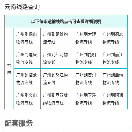
云南线路查询
以下每条运输线路点击可查看详细说明
广州到保山
广州到楚雄物
广州到大理
广州到德宏
物流专线
流专线
物流专线
物流专线
广州到迪庆
广州到红河物
广州到昆明
广州到丽江
物流专线
流专线
物流专线
物流专线
云
南
广州到临沧
广州到怒江物
广州到普洱
广州到曲靖
物流专线
流专线
物流专线
物流专线
广州到文山
广州到西双版
广州到玉溪
广州到昭通
物流专线
纳物流专线
物流专线
物流专线
配套服务