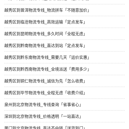
越秀区到普洱物流专线_物流拼车「不随意加价」
越秀区到临沧物流专线_高效运输「定点发车」
越秀区到昆明物流专线_多久时间「全程无虑」
越秀区到黔南物流专线_直达到站「定点发车」
越秀区到黔东南物流专线_需要几天「运价实惠」
越秀区到黔西南物流专线_全境派送「费用多少」
越秀区到铜仁物流专线_诚信为先「怎么收费」
越秀区到毕节物流专线_全程无虑「收费介绍」
泉州到北京物流专线_专线查询「省事省心」
深圳到北京物流专线_价格透明「一站直达」
厦门到北京物流专线_直达不中转「送货到门」