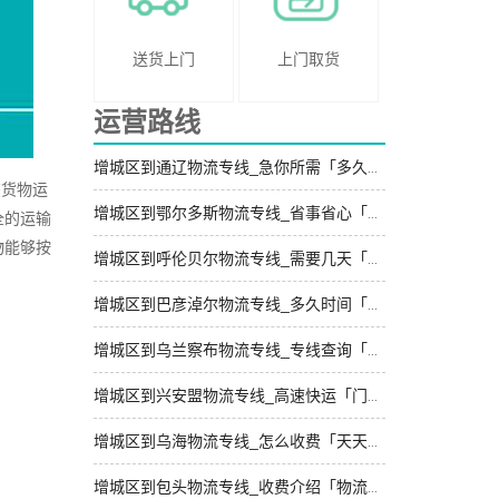
送货上门
上门取货
运营路线
增城区到通辽物流专线_急你所需「多久时间」
在货物运
增城区到鄂尔多斯物流专线_省事省心「运费多少」
全的运输
物能够按
增城区到呼伦贝尔物流专线_需要几天「诚信经营」
增城区到巴彦淖尔物流专线_多久时间「全境派送」
增城区到乌兰察布物流专线_专线查询「专业调车」
增城区到兴安盟物流专线_高速快运「门到门配送」
增城区到乌海物流专线_怎么收费「天天发车」
增城区到包头物流专线_收费介绍「物流拼车」