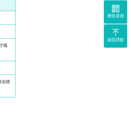
微信咨询
返回顶部
宁城
格会随