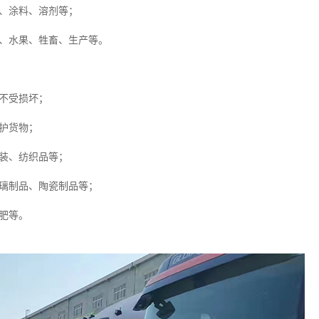
、涂料、溶剂等；
、水果、牲畜、生产等。
不受损坏；
护货物；
装、纺织品等；
璃制品、陶瓷制品等；
肥等。