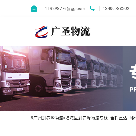
119298776@gg.com
13400788202
广州到赤峰物流
»
增城区到赤峰物流专线_全程直达「