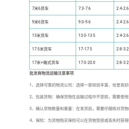
7米6货车
7.3-7.6
2.4-2.6
9米6货车
9.0-9.6
2.4-2.6
13米货车
13.0-13.5
2.4-2.6
17.5米货车
17-17.5
2.8-3.2
17米+箱式货车
17.0-20.0
2.8-3.2
批发商物流运输注意事项
1、选择可靠的物流公司：选择一家经验丰富、信誉良
2、包装货物：确保货物在运输过程中不受损，需要使
3、确认货物数量和重量：在发货前，需要仔细核对货
4、保险：为货物购买保险可以在货物受损或丢失时获得