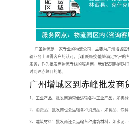
广圣物流是一家专业的物流公司，主要为广州增城区和
输业务上深得客户的认可，我们的服务能够满足客户的
服务，作为批发商物流专线的服务商，我们深知时间对
时到达赤峰目的地。
广州增城区到赤峰批发商
1、工业产品：批发商通常会运输各种工业产品，如机
2、消费品：批发商也会运输各种消费品，如食品、饮
3、建筑材料：批发商还会运输各种建筑材料，如水泥、