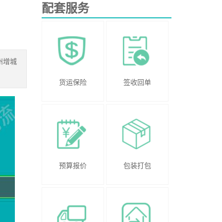
配套服务
州增城
货运保险
签收回单
预算报价
包装打包