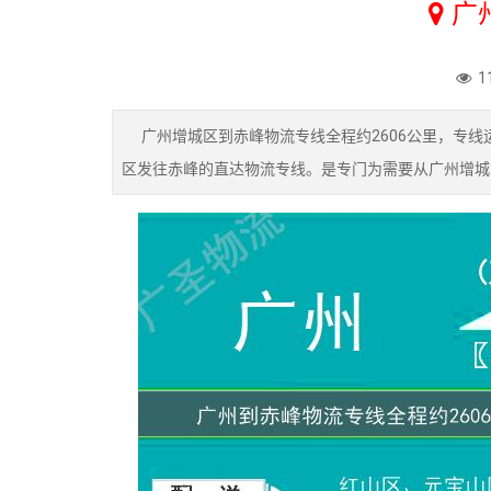
广
1
广州增城区到赤峰物流专线全程约2606公里，专线运
区发往赤峰的直达物流专线。是专门为需要从广州增城