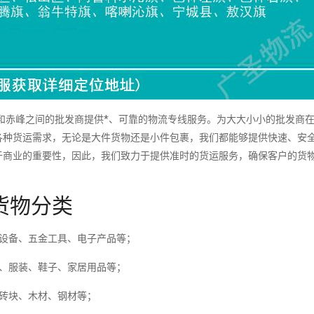
赤峰之间的批发商提供*、可靠的物流专线服务。为大大小小的批发商
各种货运需求，无论是大件货物还是小件包裹，我们都能够提供快速、安
于商业的重要性，因此，我们致力于提供准时的货运服务，确保客户的货
货物分类
械设备、五金工具、电子产品等；
料、服装、鞋子、家居用品等；
砖块、木材、钢材等；