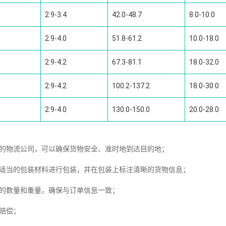
2.9-3.4
42.0-48.7
8.0-10.0
2.9-4.0
51.8-61.2
10.0-18.0
2.9-4.2
67.3-81.1
18.0-32.0
2.9-4.2
100.2-137.2
18.0-30.0
2.9-4.0
130.0-150.0
20.0-28.0
好的物流公司，可以确保货物安全、准时地到达目的地；
用适当的包装材料进行包装，并在包装上标注清晰的货物信息；
物的数量和重量，确保与订单信息一致；
赔偿；