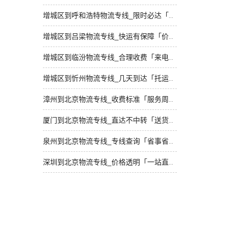
增城区到呼和浩特物流专线_限时必达「多少一方」
增城区到吕梁物流专线_快运有保障「价位合理」
增城区到临汾物流专线_合理收费「来电咨询」
增城区到忻州物流专线_几天到达「托运省心」
漳州到北京物流专线_收费标准「服务周到」
厦门到北京物流专线_直达不中转「送货到门」
泉州到北京物流专线_专线查询「省事省心」
深圳到北京物流专线_价格透明「一站直达」