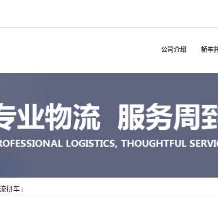
公司介绍
轿车
物流拼车」