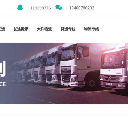
|
119298776
|
13400788202
托运
长途搬家
大件物流
货运专线
物流专线