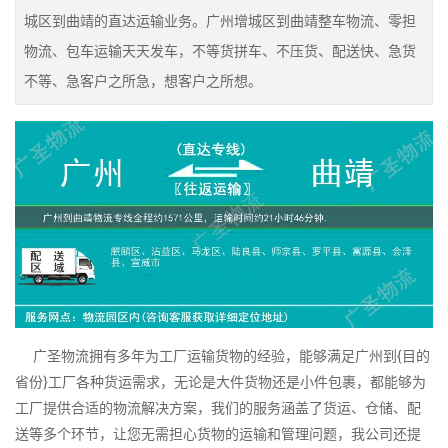
城区到曲靖的直达运输业务。广州增城区到曲靖整车物流、零担
物流、包车运输天天发车，不等货拼车、不压货、配送快、急货
不等、急客户之所急，想客户之所想。
广圣物流拥有多年为工厂运输货物的经验，能够满足广州到{目的
省份}工厂各种货运需求，无论是大件货物还是小件包裹，都能够为
工厂提供合适的物流解决方案，我们的服务涵盖了货运、仓储、配
送等多个环节，让您无需担心货物的运输和管理问题，我公司还提