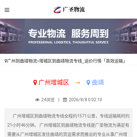
广州到曲靖物流
»
增城区到曲靖物流专线_运价行情「高效运输」
广州增城区
➙
曲靖
24浏览 |
2026/8/8 0:02:10
广州增城区到曲靖物流专线全程约1571公里，专线运输耗时约
21小时46分钟。 广州增城区到曲靖物流专线是广圣物流为满足有
需要从广州增城区发往曲靖的货运需求而推出的专业从事广州增