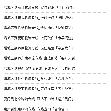
增城区到丽江物流专线_实时跟踪 「上门取件」
增城区到普洱物流专线_准时准点「限时必达」
增城区到临沧物流专线_快速响应「快速直达」
增城区到昆明物流专线_上门取件「市县闪送」
增城区到黔南物流专线_诚信经营「定点发车」
增城区到黔东南物流专线_直达到站「要几天到」
增城区到黔西南物流专线_专线查询「市县闪送」
增城区到铜仁物流专线_多久能到「合理收费」
增城区到毕节物流专线_定点发车「零担配货」
厦门到北京物流专线_直达不中转「送货到门」
泉州到北京物流专线_专线查询「省事省心」