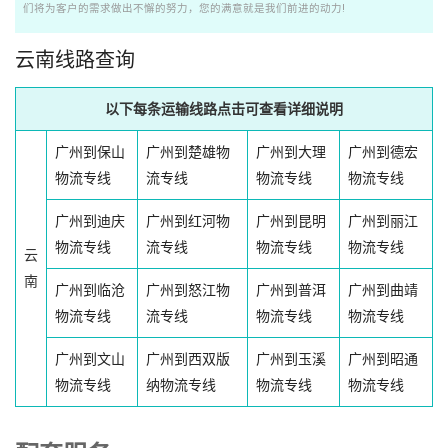
们将为客户的需求做出不懈的努力，您的满意就是我们前进的动力!
云南线路查询
以下每条运输线路点击可查看详细说明
广州到保山
广州到楚雄物
广州到大理
广州到德宏
物流专线
流专线
物流专线
物流专线
广州到迪庆
广州到红河物
广州到昆明
广州到丽江
物流专线
流专线
物流专线
物流专线
云
南
广州到临沧
广州到怒江物
广州到普洱
广州到曲靖
物流专线
流专线
物流专线
物流专线
广州到文山
广州到西双版
广州到玉溪
广州到昭通
物流专线
纳物流专线
物流专线
物流专线