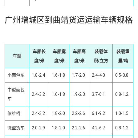
广州增城区到曲靖货运运输车辆规格
车厢长
车厢宽
车厢高
装载体
装载重
车型
度/米
度/米
度/米
积/立方
量/吨
小面包车
1.8-2.4
1.6-1.8
1.7-2.0
2.4-4.0
0.5-0.8
中型面包
2.4-3.2
1.6-1.8
1.9-2.3
3.7-6.1
0.8-1.2
车
依维柯
2.4-3.2
1.8-2.0
2.2-2.6
6.1-9.2
1.0-1.5
微型货车
2.0-2.9
1.8-2.0
2.2-2.6
4.2-6.7
0.8-1.2