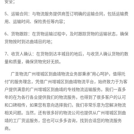
安全；
5、运输合同：与物流服务提供商签订明确的运输合同，包括运输费
用、运输时间、保险责任等内容；
6、货物跟踪：在货物运输过程中，及时跟踪货物的运输状态，确保
货物按时到达曲靖目的地；
7、收货人确认：在货物到达丰城目的地后，与收货人确认货物的数
量和质量，确保货物完好无损。
广圣物流广州增城区到曲靖物流业务部秉承“用心呵护，值得托
付”的服务理念，凭借广州增城区到曲靖物流平台，始终致力于为客
户提供满意的广州增城区到曲靖的专线物流运输服务。我们一直多
年的在为各行各业提供我们的物流服务，也得到了很多客户的认可
和口碑相传，如果您有意向选择我们，我们非常乐意为您解决物流
相关问题。当然，还有很多好的物流公司也提供从广州增城区到曲
靖的工厂货运服务，您也可以多多咨询，找到合适您的物流服务
商。