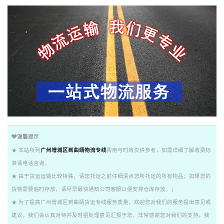
温馨提示
★ 本站所列
广州增城区到曲靖物流专线
费用与时效仅供参考，如需详细了解收费标
准请电话咨询。
★ 由于货运运输比较特殊，请您托运之前仔细清点您所托运的所有物品；如果您的
货物需要临时存放，请尽早最快通知公司客服以便安排仓库存放。；
★ 为了提高广州增城区到曲靖货运专线服务质量，欢迎您对我们的服务提出意见或
建议，我们会认真对待并及时把处理意见汇报于您，非常感谢您对我们的支持，我