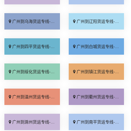
广州到乌海货运专线-广州到乌海物流公司_上门提货「高效运输」
广州到辽阳货运专线-广州到辽阳物流公司_保证时效「快速响应」
广州到四平货运专线-广州到四平物流公司_专线查询「保证时效」
广州到白城货运专线-广州到白城物流公司_全境到达「合理收费」
广州到绥化货运专线-广州到绥化物流公司_直达不中转「上门取件」
广州到镇江货运专线-广州到镇江物流公司_价格透明「计费标准」
广州到温州货运专线-广州到温州物流公司_运费多少「全程无虑」
广州到衢州货运专线-广州到衢州物流公司_价格实惠「一站式托运」
广州到滁州货运专线-广州到滁州物流公司_上门提货「全程定位」
广州到南平货运专线-广州到南平物流公司_放心物流「合理收费」