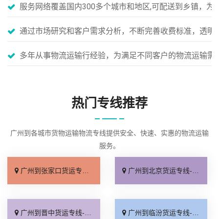
服务网络覆盖国内300多个城市和地区,可配送到乡镇，
通过市场研究和客户需求分析，不断完善收费标准，透明
多年从事物流运输行经验，为满足不同客户的物流运输需
热门专线推荐
广州到各城市货物运输物流专线提供安全、快速、实惠的物流运输
服务。
广州到张家口货运专线-广州到张家口物流公司_直达往返「高效快运」
广州到北京货运专线-广州到北京物流公司_要几天到「随叫随到」
广州到晋中货运专线-广州到晋中物流公司_实时跟踪 「专业可靠」
广州到临汾货运专线-广州到临汾物流公司_准时准点「需要几天」