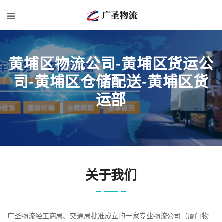
黄埔区物流公司-黄埔区货运公
司-黄埔区仓储配送-黄埔区货
运部
关于我们
广圣物流经工商局、交通局批准成立的一家专业物流公司（厦门物