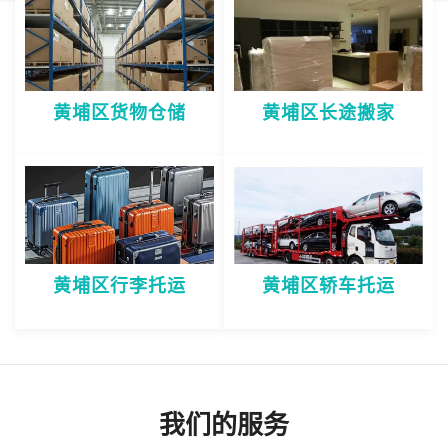
黄埔区货物仓储
黄埔区长途搬家
黄埔区行李托运
黄埔区轿车托运
我们的服务