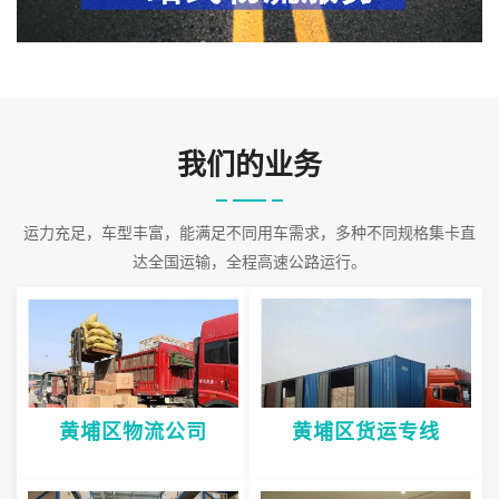
理体系，为客户提供安全可靠的合作保障。对货物的接受到发货以
及货后的信息反馈，单据传递采取了严格的管理，使服务质量得到
保证。公司
2026-08-09 01:02:44
我们的业务
运力充足，车型丰富，能满足不同用车需求，多种不同规格集卡直
达全国运输，全程高速公路运行。
黄埔区物流公司
黄埔区货运专线