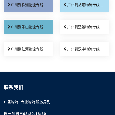
广州到株洲物流专线_不随意加价「直达不中转」
广州到益阳物流专线_计费标准「直达不中转」
广州到乐山物流专线_送货到门「资质齐全」
广州到楚雄物流专线_限时必达「直达特快专线」
广州到红河物流专线_按时送达「门到门接送」
广州到汉中物流专线_按时送达「运价行情」
联系我们
广圣物流--专业物流 服务周到
周一到周日08:30-18:30