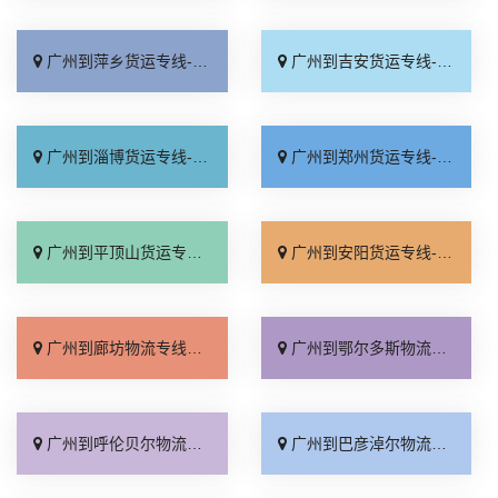
广州到萍乡货运专线-广州到萍乡物流公司_来电咨询「价格实惠」
广州到吉安货运专线-广州到吉安物流公司_定点发车「一站式托运」
广州到淄博货运专线-广州到淄博物流公司_物流拼车「多少一吨」
广州到郑州货运专线-广州到郑州物流公司_专线快运「直达不中转」
广州到平顶山货运专线-广州到平顶山物流公司_专线快运「托运放心」
广州到安阳货运专线-广州到安阳物流公司_全境配送「损坏理赔」
广州到廊坊物流专线_实时跟踪 「全程定位」
广州到鄂尔多斯物流专线_损坏理赔「全境到达」
广州到呼伦贝尔物流专线_市县派送「保证时效」
广州到巴彦淖尔物流专线_诚信为先「急你所需」