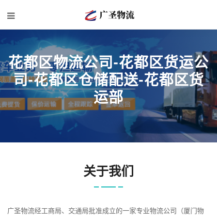
花都区物流公司-花都区货运公
司-花都区仓储配送-花都区货
运部
关于我们
广圣物流经工商局、交通局批准成立的一家专业物流公司（厦门物