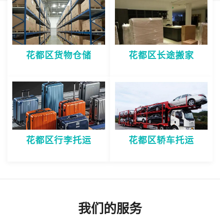
花都区货物仓储
花都区长途搬家
花都区行李托运
花都区轿车托运
我们的服务