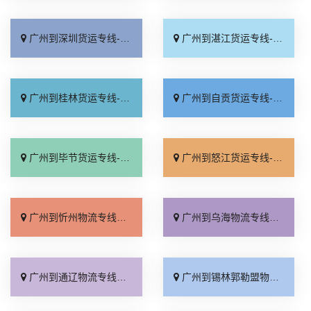
广州到深圳货运专线-广州到深圳物流公司_诚信经营「保证时效」
广州到湛江货运专线-广州到湛江物流公司_运价行情「市县派送」
广州到桂林货运专线-广州到桂林物流公司_上门提货「市县派送」
广州到自贡货运专线-广州到自贡物流公司_多少一方「实时跟踪 」
广州到毕节货运专线-广州到毕节物流公司_每日发车「专业调车」
广州到怒江货运专线-广州到怒江物流公司_省事省心「全境到达」
广州到忻州物流专线_价格实惠「限时必达」
广州到乌海物流专线_直通专线「送货到门」
广州到通辽物流专线_按时送达「诚信经营」
广州到锡林郭勒盟物流专线_合理收费「全境配送」