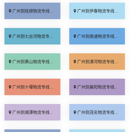
广州到抚顺物流专线_准时到货「多少一吨」
广州到伊春物流专线_全程直达「多年经验」
广州到七台河物流专线_价格透明「快速响应」
广州到南通物流专线_市县派送「定点发车」
广州到黄山物流专线_每日发车「运费多少」
广州到漯河物流专线_价位合理「多年经验」
广州到十堰物流专线_放心物流「全程定位」
广州到襄阳物流专线_损坏理赔「高效快运」
广州到湘潭物流专线_上门提货「服务周到」
广州到茂名物流专线_几天到达「零担配货」