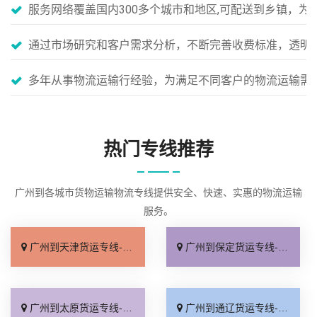
服务网络覆盖国内300多个城市和地区,可配送到乡镇，
通过市场研究和客户需求分析，不断完善收费标准，透明
多年从事物流运输行经验，为满足不同客户的物流运输需
热门专线推荐
广州到各城市货物运输物流专线提供安全、快速、实惠的物流运输
服务。
广州到天津货运专线-广州到天津物流公司_专业可靠「运保时效」
广州到保定货运专线-广州到保定物流公司_市县派送「收费标准」
广州到太原货运专线-广州到太原物流公司_计费标准「多少一方」
广州到通辽货运专线-广州到通辽物流公司_损坏理赔「保证时效」