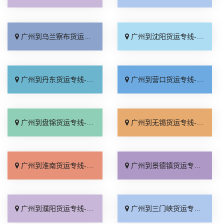
广州到乌兰察布货运专线-广州到乌兰察布物流公司_零担配货「多少一吨」
广州到沈阳货运专线-广州到沈阳物流公司_运价行情「送货到门」
广州到丹东货运专线-广州到丹东物流公司_多少一方「全境派送」
广州到营口货运专线-广州到营口物流公司_服务周到「快速响应」
广州到盘锦货运专线-广州到盘锦物流公司_收费标准「全境配送」
广州到无锡货运专线-广州到无锡物流公司_几天到达「市县闪送」
广州到淮南货运专线-广州到淮南物流公司_专线快运「快速直达」
广州到景德镇货运专线-广州到景德镇物流公司_运价实惠「费用多少」
广州到濮阳货运专线-广州到濮阳物流公司_全程直达「定点发车」
广州到三门峡货运专线-广州到三门峡物流公司_运费多少「要几天到」