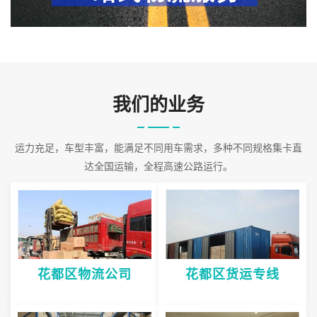
理体系，为客户提供安全可靠的合作保障。对货物的接受到发货以
及货后的信息反馈，单据传递采取了严格的管理，使服务质量得到
保证。公司
2026-08-08 02:20:29
我们的业务
运力充足，车型丰富，能满足不同用车需求，多种不同规格集卡直
达全国运输，全程高速公路运行。
花都区物流公司
花都区货运专线