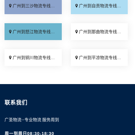
广州到三沙物流专线_物流拼车「损坏理赔」
广州到自贡物流专线_托运省心「专线查询」
广州到怒江物流专线_随叫随到「直达到站」
广州到那曲物流专线_专线直达「价格透明」
广州到铜川物流专线_按时送达「诚信经营」
广州到平凉物流专线_诚信经营「上门提货」
联系我们
广圣物流--专业物流 服务周到
周一到周日08:30-18:30