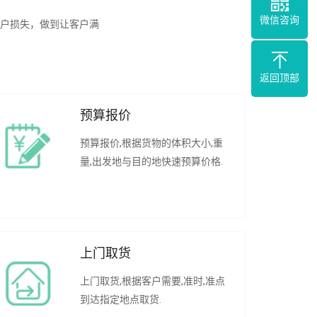
微信咨询
户损失，做到让客户满
返回顶部
预算报价
预算报价,根据货物的体积大小,重
量,出发地与目的地快速预算价格.
上门取货
上门取货,根据客户需要,准时,准点
到达指定地点取货.