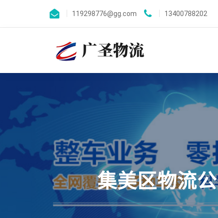
119298776@gg.com
13400788202
集美区物流公