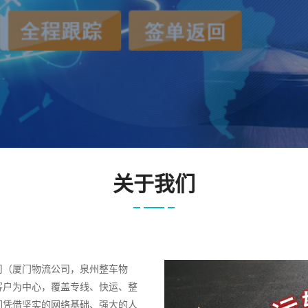
关于我们
司（厦门物流公司，泉州整车物
客户为中心，覆盖专线、快运、整
们凭借坚实的网络基础、强大的人