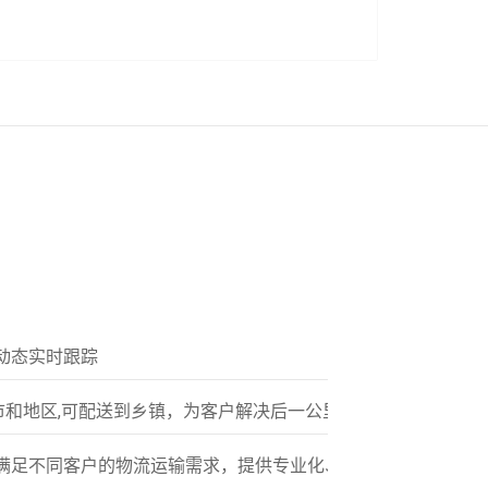
动态实时跟踪
市和地区,可配送到乡镇，为客户解决后一公里配送服务
满足不同客户的物流运输需求，提供专业化、标准化的多元服务