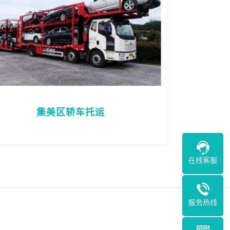
集美区轿车托运
在线客服
服务热线