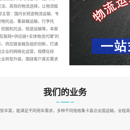
灵活、高效的物流选择，让物流赋
部主营：国内长短途物流运输、专
货物托运、集装箱运输，行李托
、挖掘机托运、短途运输等，本部
互联网+供应链+实体物流代理”的
术、供应链金融及组织创新，打通
流企业的网络化运营，规模化经
企业转型升级，围绕客户真实需求
捷、更高效、更超值的服务。 专
营管理，是一家供应链一体化专业
户提供安全可靠的合作保障。对货
严格的管理，使服务质量得到保
我们的业务
型丰富，能满足不同用车需求，多种不同规格集卡直达全国运输，全程高