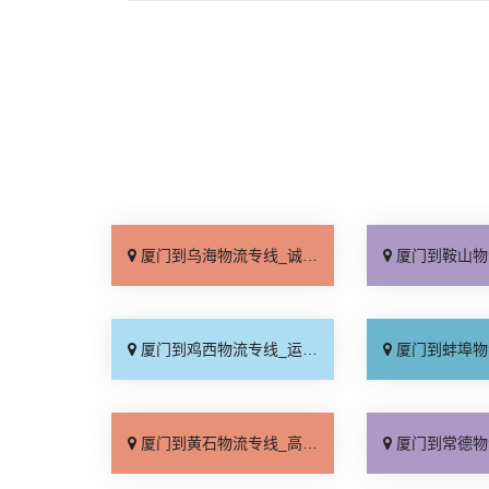
厦门到乌海物流专线_诚信为先「零担配货」
厦门到鞍山物流专线_高
厦门到鸡西物流专线_运费多少「要多少钱」
厦门到蚌埠物流专线_直
厦门到黄石物流专线_高效快运「省事省心」
厦门到常德物流专线_多