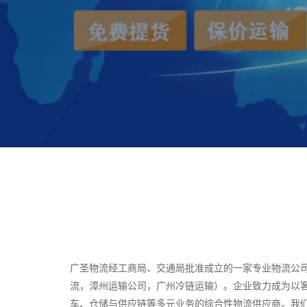
广圣物流经工商局、交通局批准成立的一家专业物流公
流，漳州运输公司，广州冷链运输）。企业致力成为以
车、仓储与供应链等多元业务的综合性物流供应商。我