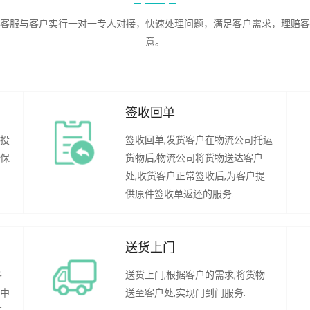
客服与客户实行一对一专人对接，快速处理问题，满足客户需求，理赔客
意。
签收回单
行投
签收回单,发货客户在物流公司托运
承保
货物后,物流公司将货物送达客户
处,收货客户正常签收后,为客户提
供原件签收单返还的服务.
送货上门
客
送货上门,根据客户的需求,将货物
程中
送至客户处,实现门到门服务.