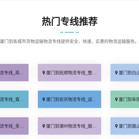
热门专线推荐
厦门到各城市货物运输物流专线提供安全、快速、实惠的物流运输服务。
速快运「专线快运」
厦门到抚顺物流专线_整车配货「要几天到」
厦门到白山物流专
通专线「专业可靠」
厦门到安庆物流专线_运费多少「全程无虑」
厦门到阜阳物流专
久能到「专线查询」
厦门到潮州物流专线_服务周到「限时必达」
厦门到眉山物流专