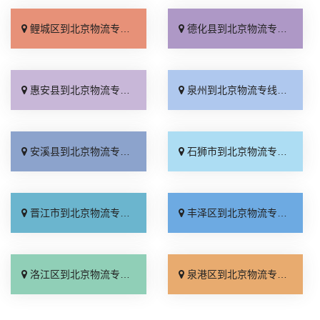
鲤城区到北京物流专线_托运放心「专业调车」
德化县到北京物流专线_全程无虑「几天到达」
惠安县到北京物流专线_运价实惠「限时必达」
泉州到北京物流专线_专线查询「省事省心」
安溪县到北京物流专线_收费介绍「按时送达」
石狮市到北京物流专线_按时送达「托运省心」
晋江市到北京物流专线_定点发车「运价实惠」
丰泽区到北京物流专线_多少一方「多久时间」
洛江区到北京物流专线_怎么收费「运保时效」
泉港区到北京物流专线_直达不中转「计费标准」