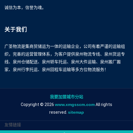
诚信为本，信誉为魂。
关于我们
广圣物流是集商贸储运为一体的运输企业，公司有着严谨的运输组
织，完善的运营管理体系，为客户提供泉州物流专线、泉州货运专
线、泉州仓储配送、泉州轿车托运、泉州大件运输、泉州搬厂搬
家、泉州行李托运、泉州回程车运输等多方位物流服务！
我要加盟城市分站
Copyright © 2026
www.xmgsscm.com
All rights
reserved.
sitemap
友情链接
泉州到北京物流专线
泉州到北京物流公司
泉州到北京专线