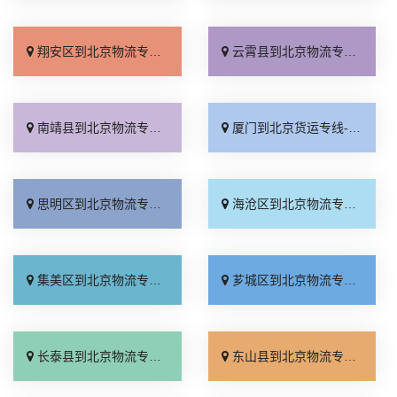
翔安区到北京物流专线_随叫随到「不随意加价」
云霄县到北京物流专线_诚信经营「来电咨询」
南靖县到北京物流专线_门到门接送「高效运输」
厦门到北京货运专线-厦门到北京物流公司_资质齐全「急你所需」
思明区到北京物流专线_运费多少「每日发车」
海沧区到北京物流专线_收费标准「合理收费」
集美区到北京物流专线_按时送达「要几天到」
芗城区到北京物流专线_运价查询「门到门接送」
长泰县到北京物流专线_运价查询「急你所需」
东山县到北京物流专线_诚信为先「全程无虑」