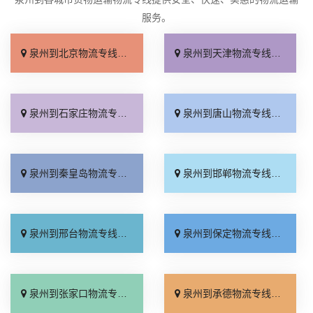
服务。
泉州到北京物流专线_专线查询「省事省心」
泉州到天津物流专线_门到门配送「上门提货」
泉州到石家庄物流专线_专业可靠「全程定位」
泉州到唐山物流专线_定点发车「整车配货」
泉州到秦皇岛物流专线_损坏理赔「专线直达」
泉州到邯郸物流专线_资质齐全「专业调车」
泉州到邢台物流专线_运保时效「多少一方」
泉州到保定物流专线_准时准点「门到门接送」
泉州到张家口物流专线_多少公里「多久时间」
泉州到承德物流专线_保证时效「价格透明」