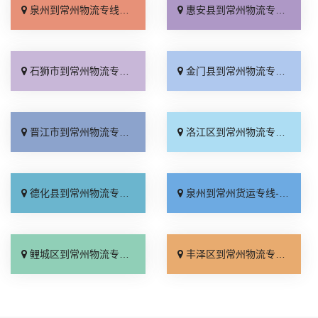
泉州到常州物流专线_准时准点「收费介绍」
惠安县到常州物流专线_整车配货「天天发车」
石狮市到常州物流专线_多久时间「送货到门」
金门县到常州物流专线_合同承运「需要几天」
晋江市到常州物流专线_合理收费「运费多少」
洛江区到常州物流专线_直发全境「门到门接送」
德化县到常州物流专线_多久能到「合理收费」
泉州到常州货运专线-泉州到常州物流公司_全境派送「合理收费」
鲤城区到常州物流专线_全境配送「诚信经营」
丰泽区到常州物流专线_全程定位「专线直达」