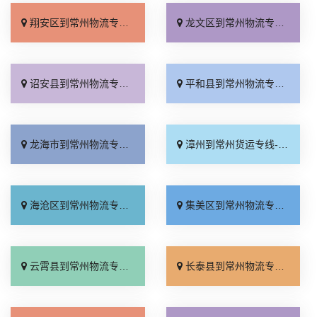
翔安区到常州物流专线_随叫随到「多少一吨」
龙文区到常州物流专线_需要几天「物流拼车」
诏安县到常州物流专线_多少公里「运价行情」
平和县到常州物流专线_全境到达「上门取件」
龙海市到常州物流专线_计费标准「全境配送」
漳州到常州货运专线-漳州到常州物流公司_省事省心「多少公里」
海沧区到常州物流专线_诚信经营「诚信为先」
集美区到常州物流专线_运价查询「高效运输」
云霄县到常州物流专线_无需中转「快速直达」
长泰县到常州物流专线_门到门配送「送货上门」