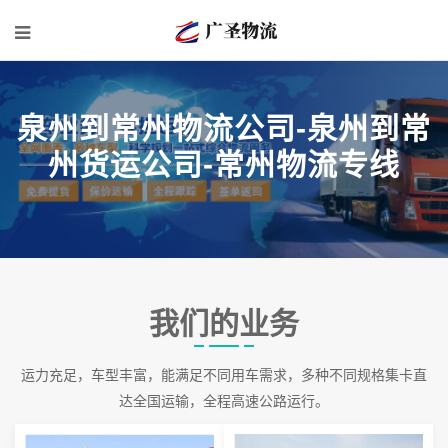
泉州到常州物流公司-泉州到常
州货运公司-常州物流专线
我们的业务
运力充足，车型丰富，能满足不同用车需求，多种不同规格集卡直
达全国运输，全程高速公路运行。