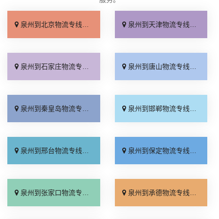
泉州到北京物流专线_专线查询「省事省心」
泉州到天津物流专线_门到门配送「上门提货」
泉州到石家庄物流专线_专业可靠「全程定位」
泉州到唐山物流专线_定点发车「整车配货」
泉州到秦皇岛物流专线_损坏理赔「专线直达」
泉州到邯郸物流专线_资质齐全「专业调车」
泉州到邢台物流专线_运保时效「多少一方」
泉州到保定物流专线_准时准点「门到门接送」
泉州到张家口物流专线_多少公里「多久时间」
泉州到承德物流专线_保证时效「价格透明」