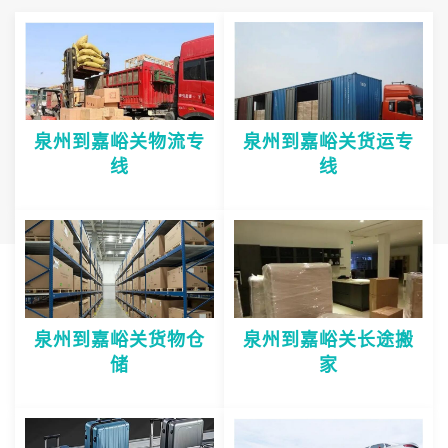
泉州到嘉峪关物流专
泉州到嘉峪关货运专
线
线
泉州到嘉峪关货物仓
泉州到嘉峪关长途搬
储
家