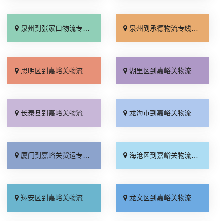
泉州到张家口物流专线_多少公里「多久时间」
泉州到承德物流专线_保证时效「价格透明」
思明区到嘉峪关物流专线_定点发车「多少一方」
湖里区到嘉峪关物流专线_损坏理赔「全程直达」
长泰县到嘉峪关物流专线_准时准点「价位合理」
龙海市到嘉峪关物流专线_一站式托运「上门提货」
厦门到嘉峪关货运专线-厦门到嘉峪关物流公司_准时准点「不随意加价」
海沧区到嘉峪关物流专线_运费多少「急你所需」
翔安区到嘉峪关物流专线_一站直达「来电咨询」
龙文区到嘉峪关物流专线_全程无虑「全境配送」