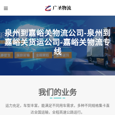
泉州到嘉峪关物流公司-泉州到
嘉峪关货运公司-嘉峪关物流专
线
我们的业务
运力充足，车型丰富，能满足不同用车需求，多种不同规格集卡直
达全国运输，全程高速公路运行。