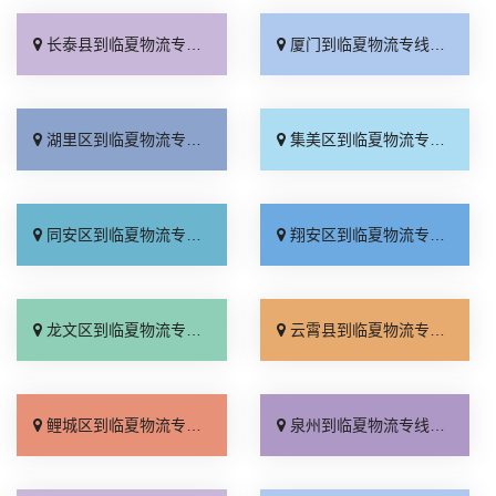
长泰县到临夏物流专线_要几天到「需要几天」
厦门到临夏物流专线_直达特快专线「限时必达」
湖里区到临夏物流专线_市县闪送「专线直达」
集美区到临夏物流专线_运费多少「要几天到」
同安区到临夏物流专线_天天发车「准时准点」
翔安区到临夏物流专线_全境配送「上门取件」
龙文区到临夏物流专线_多久时间「损坏理赔」
云霄县到临夏物流专线_快运直达「急你所需」
鲤城区到临夏物流专线_多久能到「直达到站」
泉州到临夏物流专线_价位合理「专线直达」