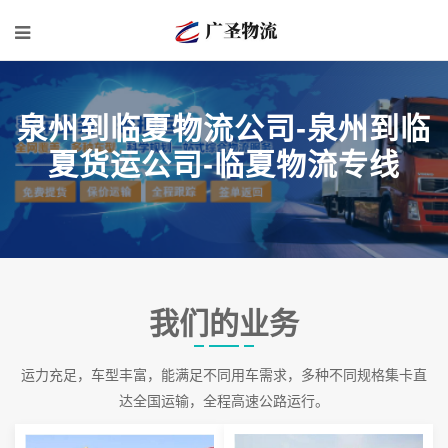
泉州到临夏物流公司-泉州到临
夏货运公司-临夏物流专线
我们的业务
运力充足，车型丰富，能满足不同用车需求，多种不同规格集卡直
达全国运输，全程高速公路运行。