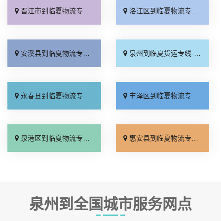
晋江市到临夏物流专线_专业可靠「快运有保障」
洛江区到临夏物流专线_全境派送「损坏理赔」
安溪县到临夏物流专线_诚信为先「价格实惠」
泉州到临夏货运专线-泉州到临夏物流公司_全程定位「诚信经营」
永春县到临夏物流专线_高速快运「费用多少」
丰泽区到临夏物流专线_放心物流「准时准点」
泉港区到临夏物流专线_每日发车「诚信为先」
惠安县到临夏物流专线_限时必达「资质齐全」
泉州到全国城市服务网点