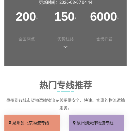
更新时间：2026-08-07 04:44
200
150
6000
+
+
+
全国网点
优势线路
仓储托管
︾
热门专线推荐
泉州到各城市货物运输物流专线提供安全、快速、实惠的物流运输
服务。
泉州到北京物流专线_专线查询「省事省心」
泉州到天津物流专线_门到门配送「上门提货」