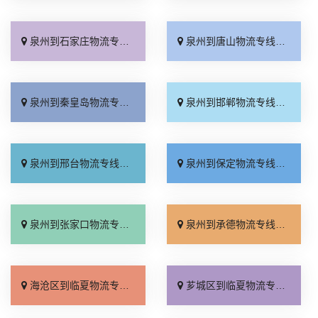
泉州到石家庄物流专线_专业可靠「全程定位」
泉州到唐山物流专线_定点发车「整车配货」
泉州到秦皇岛物流专线_损坏理赔「专线直达」
泉州到邯郸物流专线_资质齐全「专业调车」
泉州到邢台物流专线_运保时效「多少一方」
泉州到保定物流专线_准时准点「门到门接送」
泉州到张家口物流专线_多少公里「多久时间」
泉州到承德物流专线_保证时效「价格透明」
海沧区到临夏物流专线_多少公里「专线直达」
芗城区到临夏物流专线_要几天到「保证时效」