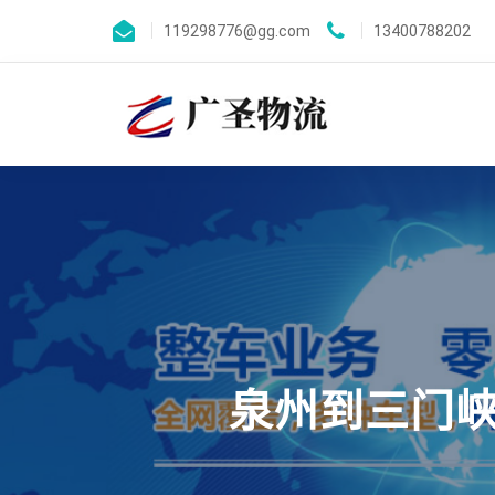
119298776@gg.com
13400788202
泉州到三门峡