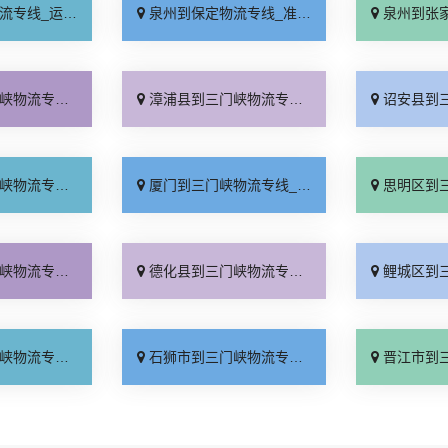
保时效「多少一方」
泉州到保定物流专线_准时准点「门到门接送」
泉州到张家口物流专
线直达「市县派送」
漳浦县到三门峡物流专线_收费标准「门到门配送」
诏安县到三门峡物流专
用多少「收费标准」
厦门到三门峡物流专线_急你所需「合同承运」
思明区到三门峡物流专线
到达「直达特快专线」
德化县到三门峡物流专线_市县闪送「限时必达」
鲤城区到三门峡物流专
特快专线「零担配货」
石狮市到三门峡物流专线_计费标准「门到门配送」
晋江市到三门峡物流专