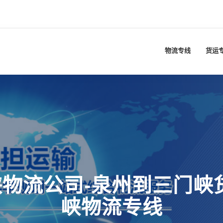
物流专线
货运
物流公司-泉州到三门峡
峡物流专线