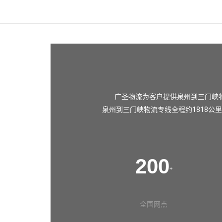
广圣物流为客户提供泉州到三门峡
泉州到三门峡物流专线全程约1818公
200
+
全国网点