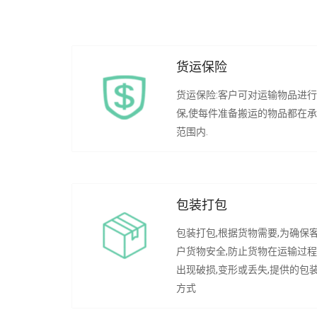
货运保险
货运保险:客户可对运输物品进
保,使每件准备搬运的物品都在
范围内.
包装打包
包装打包,根据货物需要,为确保
户货物安全,防止货物在运输过
出现破损,变形或丢失,提供的包
方式