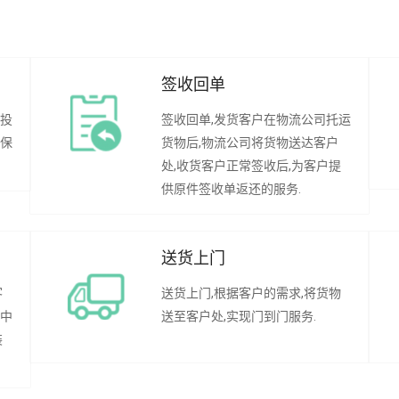
签收回单
行投
签收回单,发货客户在物流公司托运
承保
货物后,物流公司将货物送达客户
处,收货客户正常签收后,为客户提
供原件签收单返还的服务.
送货上门
客
送货上门,根据客户的需求,将货物
程中
送至客户处,实现门到门服务.
装