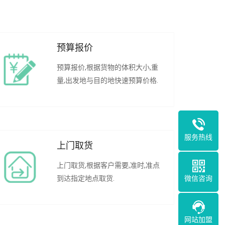
预算报价
预算报价,根据货物的体积大小,重
量,出发地与目的地快速预算价格.
服务热线
上门取货
上门取货,根据客户需要,准时,准点
微信咨询
到达指定地点取货.
网站加盟