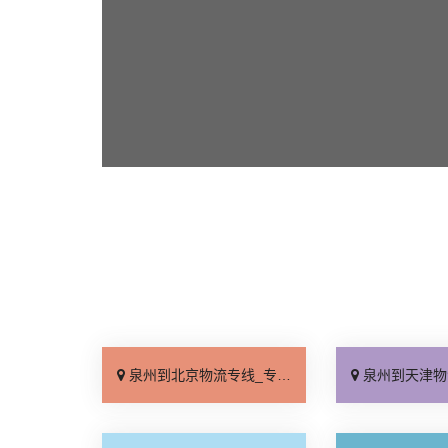
泉州到北京物流专线_专线查询「省事省心」
泉州到天津物流专线_门到