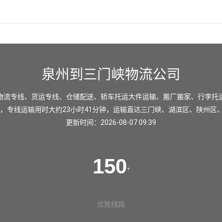
泉州到三门峡物流公司
物流专线、货运专线、仓储配送、轿车托运大件运输、搬厂搬家、行李托
里，专线运输用时大约23小时41分钟，运输直达
三门峡
、
湖滨区
、
陕州区
更新时间：2026-08-07 09:39
150
+
优势线路