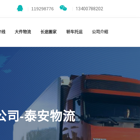
|
119298776
|
13400788202
专线
大件物流
长途搬家
轿车托运
公司介绍
公司-泰安物流