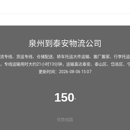
泉州到泰安物流公司
流专线、货运专线、仓储配送、轿车托运大件运输、搬厂搬家、行李托运
里，专线运输用时大约21小时13分钟，运输直达
泰安
、
泰山区
、
岱岳区
、
更新时间：2026-08-06 15:07
150
+
优势线路