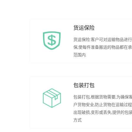
货运保险
货运保险:客户可对运输物品进
保,使每件准备搬运的物品都在
范围内.
包装打包
包装打包,根据货物需要,为确保
户货物安全,防止货物在运输过
出现破损,变形或丢失,提供的包
方式