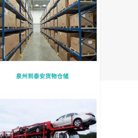
泉州到泰安货物仓储