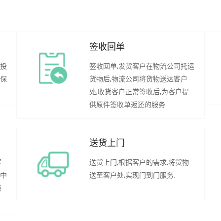
签收回单
行投
签收回单,发货客户在物流公司托运
承保
货物后,物流公司将货物送达客户
处,收货客户正常签收后,为客户提
供原件签收单返还的服务.
送货上门
客
送货上门,根据客户的需求,将货物
程中
送至客户处,实现门到门服务.
装