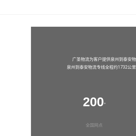
广圣物流为客户提供泉州到泰安物
泉州到泰安物流专线全程约1732公
200
+
全国网点