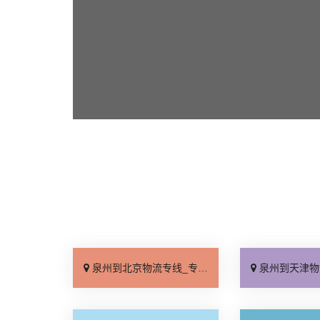
泉州到北京物流专线_专线查询「省事省心」
泉州到天津物流专线_门到