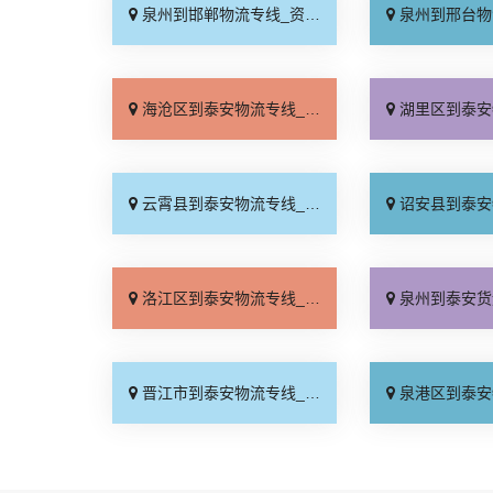
泉州到邯郸物流专线_资质齐全「专业调车」
泉州到邢台物流专线_运
海沧区到泰安物流专线_运价实惠「价格实惠」
湖里区到泰安物流专线_一
云霄县到泰安物流专线_多少公里「多少一方」
诏安县到泰安物流专线_全
洛江区到泰安物流专线_保证时效「计费标准」
泉州到泰安货运专线-泉州到泰安物流
晋江市到泰安物流专线_送货上门「专线快运」
泉港区到泰安物流专线_直发