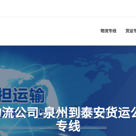
物流专线
货运
流公司-泉州到泰安货运
专线