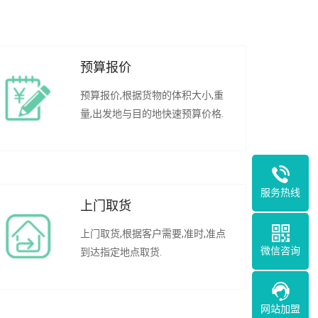
预算报价
预算报价,根据货物的体积大小,重
量,出发地与目的地快速预算价格.
服务热线
上门取货
上门取货,根据客户需要,准时,准点
微信咨询
到达指定地点取货.
网站加盟