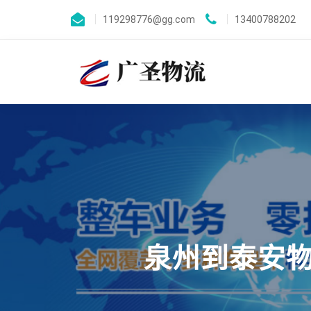
119298776@gg.com
13400788202
泉州到泰安物