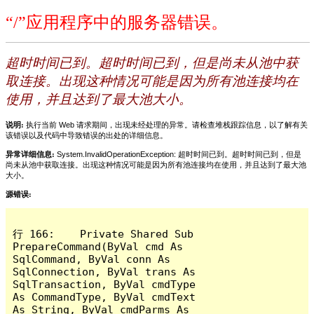
“/”应用程序中的服务器错误。
超时时间已到。超时时间已到，但是尚未从池中获
取连接。出现这种情况可能是因为所有池连接均在
使用，并且达到了最大池大小。
说明:
执行当前 Web 请求期间，出现未经处理的异常。请检查堆栈跟踪信息，以了解有关
该错误以及代码中导致错误的出处的详细信息。
异常详细信息:
System.InvalidOperationException: 超时时间已到。超时时间已到，但是
尚未从池中获取连接。出现这种情况可能是因为所有池连接均在使用，并且达到了最大池
大小。
源错误:
行 166:    Private Shared Sub 
PrepareCommand(ByVal cmd As 
SqlCommand, ByVal conn As 
SqlConnection, ByVal trans As 
SqlTransaction, ByVal cmdType 
As CommandType, ByVal cmdText 
As String, ByVal cmdParms As 