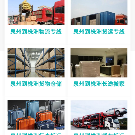
泉州到株洲物流专线
泉州到株洲货运专线
泉州到株洲货物仓储
泉州到株洲长途搬家