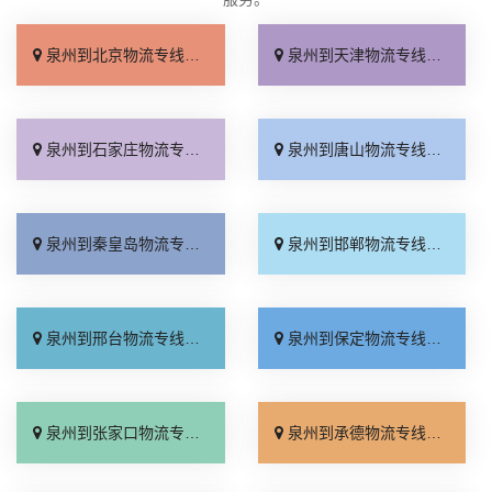
泉州到北京物流专线_专线查询「省事省心」
泉州到天津物流专线_门到门配送「上门提货」
泉州到石家庄物流专线_专业可靠「全程定位」
泉州到唐山物流专线_定点发车「整车配货」
泉州到秦皇岛物流专线_损坏理赔「专线直达」
泉州到邯郸物流专线_资质齐全「专业调车」
泉州到邢台物流专线_运保时效「多少一方」
泉州到保定物流专线_准时准点「门到门接送」
泉州到张家口物流专线_多少公里「多久时间」
泉州到承德物流专线_保证时效「价格透明」