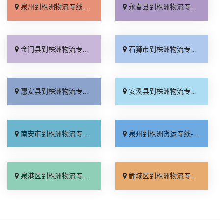
泉州到株洲物流专线_上门提货「快速响应」
永春县到株洲物流专线_费用多少「资质齐全」
金门县到株洲物流专线_定点发车「资质齐全」
石狮市到株洲物流专线_诚信经营「一站式托运」
惠安县到株洲物流专线_门到门接送「直达往返」
安溪县到株洲物流专线_整车配货「价格透明」
南安市到株洲物流专线_专线查询「上门提货」
泉州到株洲货运专线-泉州到株洲物流公司_多久时间「直通专线」
泉港区到株洲物流专线_多少公里「多年经验」
鲤城区到株洲物流专线_快运直达「准时准点」