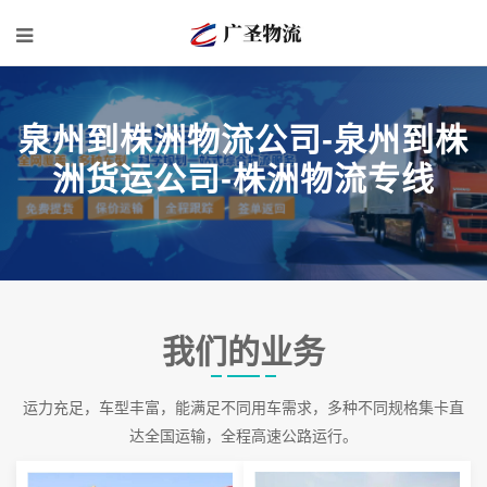
泉州到株洲物流公司-泉州到株
洲货运公司-株洲物流专线
我们的业务
运力充足，车型丰富，能满足不同用车需求，多种不同规格集卡直
达全国运输，全程高速公路运行。