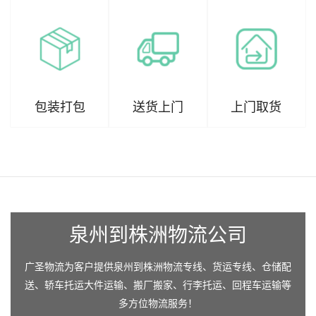
包装打包
送货上门
上门取货
泉州到株洲物流公司
广圣物流为客户提供泉州到株洲物流专线、货运专线、仓储配
送、轿车托运大件运输、搬厂搬家、行李托运、回程车运输等
多方位物流服务！