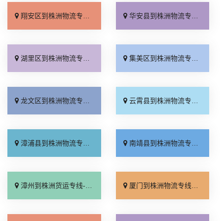
翔安区到株洲物流专线_直达到站「收费介绍」
华安县到株洲物流专线_全程直达「托运放心」
湖里区到株洲物流专线_直通专线「高效快运」
集美区到株洲物流专线_直达特快专线「送货上门」
龙文区到株洲物流专线_直发全境「直达往返」
云霄县到株洲物流专线_一站直达「放心物流」
漳浦县到株洲物流专线_零担配货「高速快运」
南靖县到株洲物流专线_资质齐全「全境配送」
漳州到株洲货运专线-漳州到株洲物流公司_几天到达「服务周到」
厦门到株洲物流专线_多少一方「快速响应」