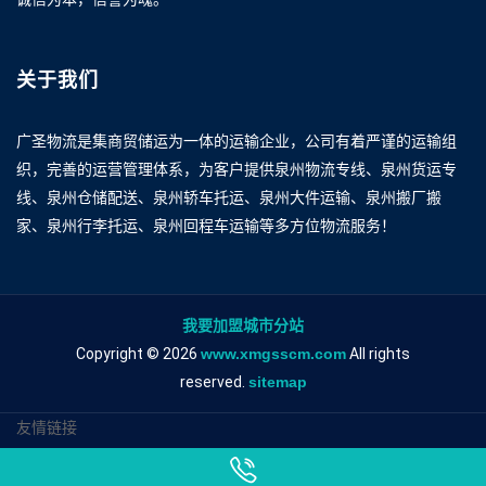
关于我们
广圣物流是集商贸储运为一体的运输企业，公司有着严谨的运输组
织，完善的运营管理体系，为客户提供泉州物流专线、泉州货运专
线、泉州仓储配送、泉州轿车托运、泉州大件运输、泉州搬厂搬
家、泉州行李托运、泉州回程车运输等多方位物流服务！
我要加盟城市分站
Copyright © 2026
www.xmgsscm.com
All rights
reserved.
sitemap
友情链接
泉州到株洲物流专线
泉州到株洲物流公司
泉州到株洲专线