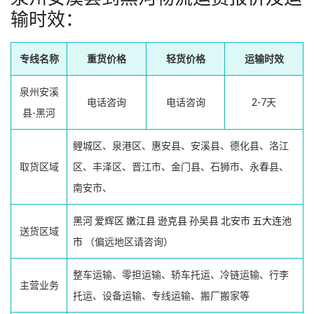
输时效：
专线名称
重货价格
轻货价格
运输时效
泉州安溪
电话咨询
电话咨询
2-7天
县-黑河
鲤城区、泉港区、惠安县、安溪县、德化县、洛江
取货区域
区、丰泽区、晋江市、金门县、石狮市、永春县、
南安市、
黑河
爱辉区
嫩江县
逊克县
孙吴县
北安市
五大连池
送货区域
市
（偏远地区请咨询）
整车运输、零担运输、轿车托运、冷链运输、行李
主营业务
托运、设备运输、专线运输、搬厂搬家等