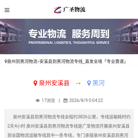
泉州到黑河物流
»
安溪县到黑河物流专线_直发全境「专业靠谱」
泉州安溪县
➙
黑河
17浏览 |
2026/8/9 0:04:22
泉州安溪县到黑河物流专线全程约3826公里，专线运输耗时约
2天4小时 泉州安溪县到黑河物流专线是广圣物流开展泉州安溪县
到全国物流运输专线其中一条专线，专门承接泉州安溪县到黑河