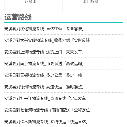
送货上门
上门取货
运营路线
安溪县到绥化物流专线_直达往返「专业靠谱」
安溪县到大兴安岭物流专线_收费介绍「实时反馈」
安溪县到上海物流专线_送货上门「天天发车」
安溪县到南京物流专线_市县派送「高效运输」
安溪县到无锡物流专线_多少公里「多少一吨」
安溪县到徐州物流专线_高速快运「准时准点」
安溪县到牡丹江物流专线_直通专线「定点发车」
安溪县到七台河物流专线_门到门配送「全程定位」
安溪县到佳木斯物流专线_专线快运「快运直达」