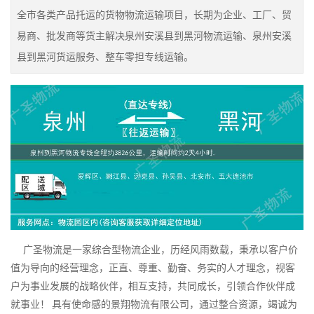
全市各类产品托运的货物物流运输项目，长期为企业、工厂、贸
易商、批发商等货主解决泉州安溪县到黑河物流运输、泉州安溪
县到黑河货运服务、整车零担专线运输。
广圣物流是一家综合型物流企业，历经风雨数载，秉承以客户价
值为导向的经营理念，正直、尊重、勤奋、务实的人才理念，视客
户为事业发展的战略伙伴，相互支持，共同成长，引领合作伙伴成
就事业！ 具有使命感的景翔物流有限公司，通过整合资源，竭诚为