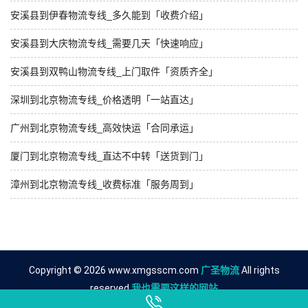
安溪县到伊春物流专线_多久能到「收费介绍」
安溪县到大庆物流专线_需要几天「快速响应」
安溪县到双鸭山物流专线_上门取件「资质齐全」
深圳到北京物流专线_价格透明「一站直达」
广州到北京物流专线_高效快运「合同承运」
厦门到北京物流专线_直达不中转「送货到门」
漳州到北京物流专线_收费标准「服务周到」
Copyright © 2026 www.xmgsscm.com
广圣物流
All rights
reserved.
我也需要这样的网站