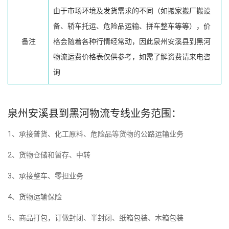
由于市场环境及发货需求的不同（如搬家搬厂搬设
备、轿车托运、危险品运输、拼车整车等等），价
备注
格会随着各种行情经常动，因此泉州安溪县到黑河
物流运费价格表仅供参考，如需了解资费请来电咨
询
泉州安溪县到黑河物流专线业务范围：
1、承接普货、化工原料、危险品等货物的公路运输业务
2、货物仓储和暂存、中转
3、承接整车、零担业务
4、货物运输保险
5、商品打包，订做封闭、半封闭、纸箱包装、木箱包装