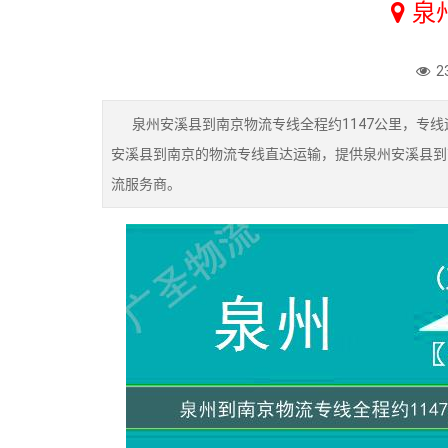
泉
2
泉州安溪县到南京物流专线全程约1147公里，专线
安溪县到南京的物流专线直达运输，提供泉州安溪县到
流服务商。