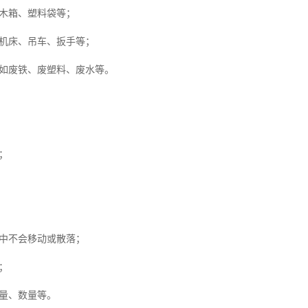
木箱、塑料袋等；
机床、吊车、扳手等；
如废铁、废塑料、废水等。
；
中不会移动或散落；
；
量、数量等。