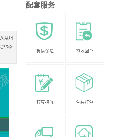
配套服务
的从泉州
货运物
货运保险
签收回单
预算报价
包装打包