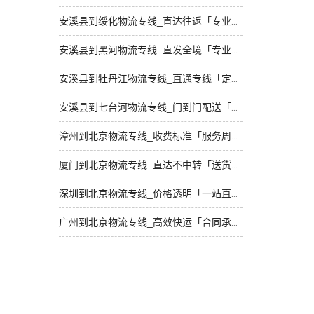
安溪县到绥化物流专线_直达往返「专业靠谱」
安溪县到黑河物流专线_直发全境「专业靠谱」
安溪县到牡丹江物流专线_直通专线「定点发车」
安溪县到七台河物流专线_门到门配送「全程定位」
漳州到北京物流专线_收费标准「服务周到」
厦门到北京物流专线_直达不中转「送货到门」
深圳到北京物流专线_价格透明「一站直达」
广州到北京物流专线_高效快运「合同承运」