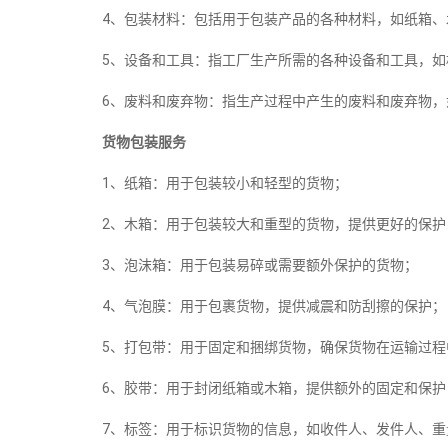
4、包装材料：包括用于包装产品的各种材料，如纸箱、
5、设备和工具：指工厂生产所需的各种设备和工具，如
6、废料和废弃物：指生产过程中产生的废料和废弃物，
货物包装服务
1、纸箱：用于包装较小和轻型的货物；
2、木箱：用于包装较大和重型的货物，提供更好的保护
3、泡沫箱：用于包装易碎或需要额外保护的货物；
4、气泡膜：用于包裹货物，提供减震和防刮擦的保护；
5、打包带：用于固定和捆绑货物，确保货物在运输过程
6、胶带：用于封闭纸箱或木箱，提供额外的固定和保护
7、标签：用于标识货物的信息，如收件人、发件人、重