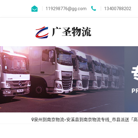
119298776@gg.com
13400788202
泉州到南京物流
»
安溪县到南京物流专线_市县派送「