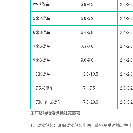
中型货车
3.8-4.3
2.0-2.6
5米2货车
5.0-5.2
2.4-2.6
6米8货车
6.4-6.8
2.4-2.6
7米6货车
7.3-7.6
2.4-2.6
9米6货车
9.0-9.6
2.4-2.6
13米货车
13.0-13.5
2.4-2.6
17.5米货车
17-17.5
2.8-3.2
17米+箱式货车
17.0-20.0
2.8-3.2
工厂货物物流运输注意事项
1、货物包装：确保货物包装牢固，能够承受运输过程