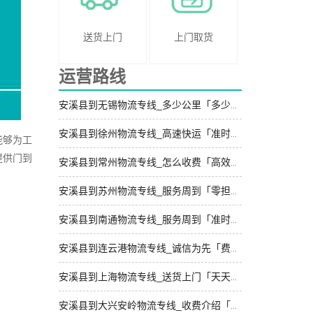
送货上门
上门取货
运营路线
安溪县到无锡物流专线_多少公里「多少一吨」
安溪县到徐州物流专线_高速快运「准时准点」
能够为工
提供门到
安溪县到常州物流专线_怎么收费「高效运输」
安溪县到苏州物流专线_服务周到「零担配货」
安溪县到南通物流专线_服务周到「准时准点」
安溪县到连云港物流专线_诚信为先「费用多少」
安溪县到上海物流专线_送货上门「天天发车」
安溪县到大兴安岭物流专线_收费介绍「实时反馈」