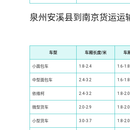
泉州安溪县到南京货运运
车型
车厢长度/米
车
小面包车
1.8-2.4
1.6-1.8
中型面包车
2.4-3.2
1.6-1.8
依维柯
2.4-3.2
1.8-2.0
微型货车
2.0-2.9
1.8-2.0
小型货车
3.0-3.7
1.8-2.0