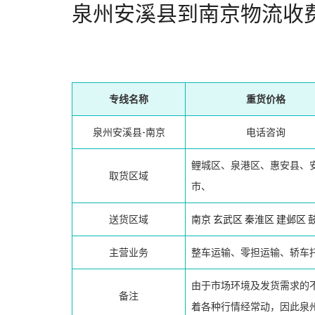
泉州安溪县到南京物流收
专线名称
重货价格
泉州安溪县-南京
电话咨询
鲤城区、泉港区、惠安县、
取货区域
市、
送货区域
南京
玄武区
秦淮区
建邺区
主营业务
整车运输、零担运输、轿车
由于市场环境及发货需求的
备注
着各种行情经常动，因此泉