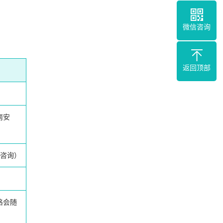
微信咨询
返回顶部
南安
咨询）
格会随