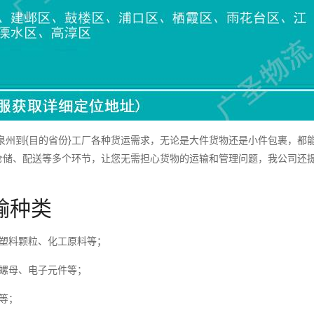
州到{目的省份}工厂各种货运需求，无论是大件货物还是小件包裹，都
仓储、配送等多个环节，让您无需担心货物的运输和管理问题，我公司还
。
输种类
塑料颗粒、化工原料等；
螺母、电子元件等；
等；