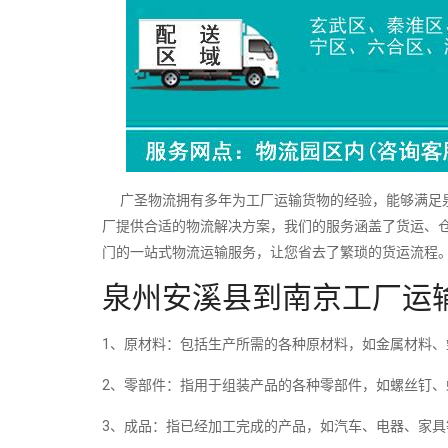
广圣物流拥有多年为工厂运输货物的经验，能够满足泉
厂提供合适的物流解决方案，我们的服务涵盖了货运、
门的一站式物流运输服务，让您省去了繁琐的货运流程
泉州安溪县到南京工厂运
1、原材料：包括生产所需的各种原材料，如金属材料、
2、零部件：指用于组装产品的各种零部件，如螺丝钉、
3、成品：指已经加工完成的产品，如汽车、电器、家具