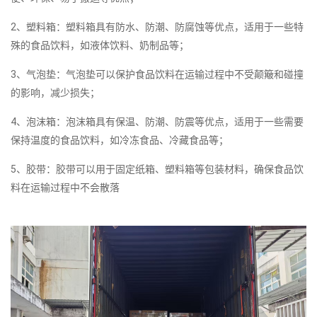
2、塑料箱：塑料箱具有防水、防潮、防腐蚀等优点，适用于一些特
殊的食品饮料，如液体饮料、奶制品等；
3、气泡垫：气泡垫可以保护食品饮料在运输过程中不受颠簸和碰撞
的影响，减少损失；
4、泡沫箱：泡沫箱具有保温、防潮、防震等优点，适用于一些需要
保持温度的食品饮料，如冷冻食品、冷藏食品等；
5、胶带：胶带可以用于固定纸箱、塑料箱等包装材料，确保食品饮
料在运输过程中不会散落