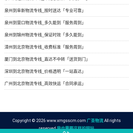
泉州到阜新物流专线_按时送达「专业可靠」
泉州到营口物流专线_多久能到「服务周到」
泉州到锦州物流专线_保证时效「多久能到」
漳州到北京物流专线_收费标准「服务周到」
厦门到北京物流专线_直达不中转「送货到门」
深圳到北京物流专线_价格透明「一站直达」
广州到北京物流专线_高效快运「合同承运」
Copyright © 2026 www.xmgsscm.com
广圣物流
All rights
reserved.
我也需要这样的网站