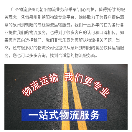
广圣物流泉州到朝阳物流业务部秉承“用心呵护，值得托付”的服
务理念，凭借泉州到朝阳物流专业平台，始终致力于为客户提供满
意的泉州到朝阳的专线物流运输服务。我们一直多年的在为各行各
业提供我们的物流服务，也得到了很多客户的认可和口碑相传，如
果您有意向选择我们，我们非常乐意为您解决物流相关问题。当
然，还有很多好的物流公司也提供从泉州到朝阳的食品饮料运输服
务，您也可以多多咨询，找到合适您的物流服务商。