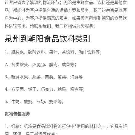
让客户省去了繁琐的物流环节；无论是生鲜食品、饮料还是其他食
品，都能够为客户提供合适的运输方案和服务，我们的宗旨是以客
户为中心，为客户提供满意的服务。如果您有泉州到朝阳的食品饮
料运输需求，请联系我们，我们将竭诚为您服务！
泉州到朝阳食品饮料类别
1、瓶装水、碳酸饮料、果汁、茶饮料、咖啡饮料等；
2、各类罐头、火腿肠、腊肉、咸菜等；
3、新鲜水果、蔬菜、肉类、禽类、海鲜等；
4、方便面、饼干、巧克力、糖果、糕点等；
5、牛奶、酸奶、豆奶、奶酪等。
货物包装服务
1、纸箱：纸箱是食品饮料物流打包中*常用的材料之一，它具有轻
便、环保、易于搬运等优点；