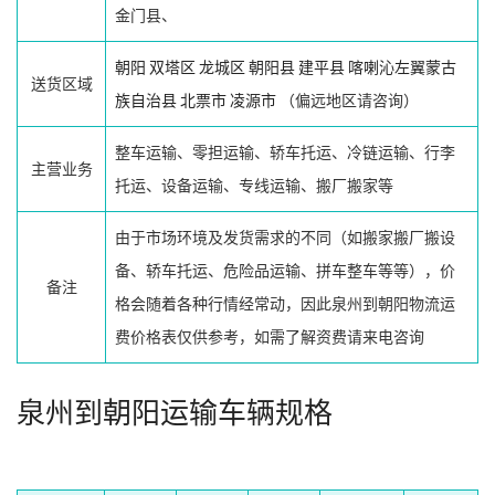
金门县、
朝阳
双塔区
龙城区
朝阳县
建平县
喀喇沁左翼蒙古
送货区域
族自治县
北票市
凌源市
（偏远地区请咨询）
整车运输、零担运输、轿车托运、冷链运输、行李
主营业务
托运、设备运输、专线运输、搬厂搬家等
由于市场环境及发货需求的不同（如搬家搬厂搬设
备、轿车托运、危险品运输、拼车整车等等），价
备注
格会随着各种行情经常动，因此泉州到朝阳物流运
费价格表仅供参考，如需了解资费请来电咨询
泉州到朝阳运输车辆规格