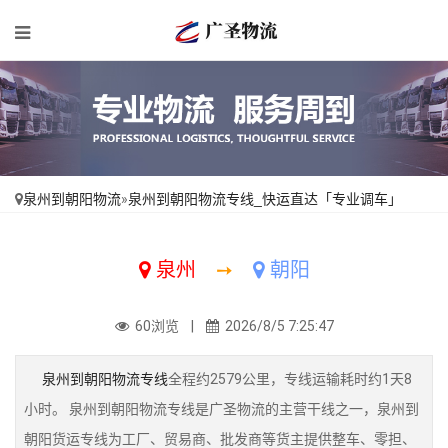
泉州到朝阳物流
»
泉州到朝阳物流专线_快运直达「专业调车」
泉州
➙
朝阳
60浏览 |
2026/8/5 7:25:47
泉州到朝阳物流专线
全程约2579公里，专线运输耗时约1天8
小时。 泉州到朝阳物流专线是广圣物流的主营干线之一，泉州到
朝阳货运专线为工厂、贸易商、批发商等货主提供整车、零担、