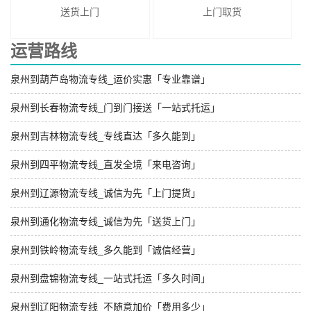
送货上门
上门取货
运营路线
泉州到葫芦岛物流专线_运价实惠「专业靠谱」
泉州到长春物流专线_门到门接送「一站式托运」
泉州到吉林物流专线_专线直达「多久能到」
泉州到四平物流专线_直发全境「来电咨询」
泉州到辽源物流专线_诚信为先「上门提货」
泉州到通化物流专线_诚信为先「送货上门」
泉州到铁岭物流专线_多久能到「诚信经营」
泉州到盘锦物流专线_一站式托运「多久时间」
泉州到辽阳物流专线_不随意加价「费用多少」