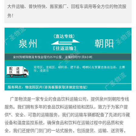
大件运输、普快特快、搬家搬厂、回程车调用等全方位的物流服
务！
广圣物流是一家专业的食品饮料运输公司，提供泉州到朝阳专线
服务。我们拥有多年的食品饮料运输经验和团队，致力于为客户提
供*、安全、可靠的运输服务，我们的运输车辆都配备了先进的冷藏
设备和温度监控系统，确保食品和饮料在运输过程中的品质和安
全，我们还提供门到门的一站式服务，包括提货、运输、送货等，